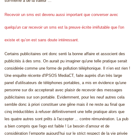
soi-même a de la valeur …
Recevoir un sms est devenu aussi important que converser avec
quelqu'un car recevoir un sms est la preuve écrite irréfutable que l'on
existe et qu’on est sans doute intéressant.
Certains publicitaires ont donc senti la bonne affaire et associent des
publicités à des sms.
On aurait pu
imaginer qu'une telle pratique serait
considérée comme une forme de pollution téléphonique. Il n’en est rien !
Une enquête récente d'IPSOS MediaCT, faite auprès d'un très large
panel d'utilisateurs de téléphones portables, a
mis en évidence qu'une
personne sur dix accepterait avec plaisir de recevoir des messages
publicitaires sur son portable.
Evidemment, pour les neuf autres cela
semble donc à priori constituer une gêne mais il ne reste au final que
cinq
irréductibles à refuser définitivement une telle pratique alors que
les quatre autres sont prêts à l'accepter ... contre rémunération.
La pub
a bien compris que l'ego est faible ! Le besoin d’amour et de
considération l’emporte aujourd’hui sur le strict respect de la vie privée