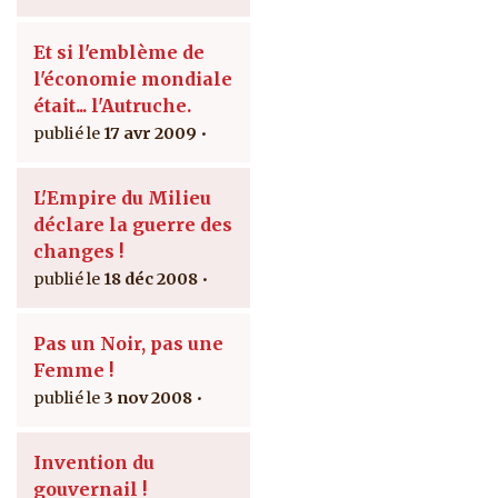
Et si l'emblème de
l'économie mondiale
était... l'Autruche.
17 avr 2009
L'Empire du Milieu
déclare la guerre des
changes !
18 déc 2008
Pas un Noir, pas une
Femme !
3 nov 2008
Invention du
gouvernail !