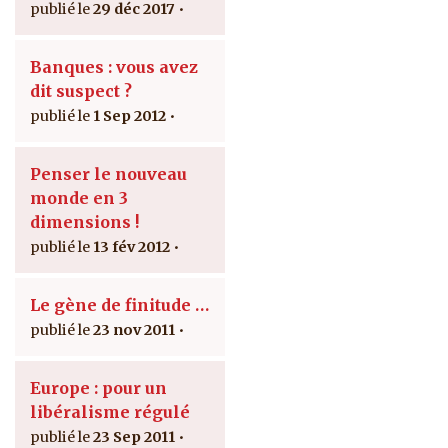
29 déc 2017
Banques : vous avez
dit suspect ?
1 Sep 2012
Penser le nouveau
monde en 3
dimensions !
13 fév 2012
Le gène de finitude …
23 nov 2011
Europe : pour un
libéralisme régulé
23 Sep 2011