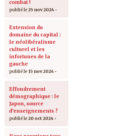
combat !
25 nov 2024
Extension du
domaine du capital :
le néolibéralisme
culturel et les
infortunes de la
gauche
15 nov 2024
Effondrement
démographique : le
Japon, source
d’enseignements ?
20 oct 2024
Nous pourrions tous