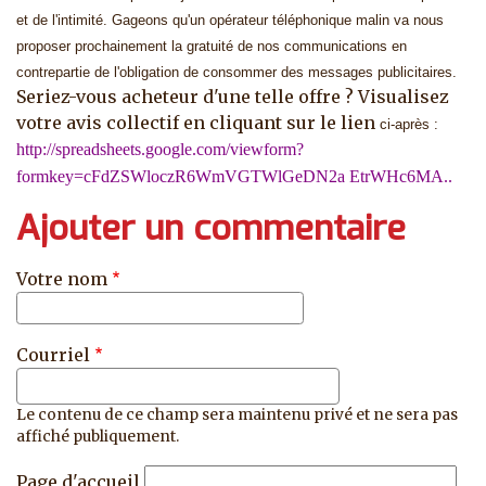
et de l'intimité.
Gageons qu'un opérateur téléphonique malin va nous
proposer prochainement la gratuité de nos communications en
contrepartie de l'obligation de consommer des messages publicitaires.
Seriez-vous acheteur d'une telle offre ? Visualisez
votre avis collectif en cliquant sur le lien
ci-après :
http://spreadsheets.google.com/viewform?
formkey=cFdZSWloczR6WmVGTWlGeDN2a EtrWHc6MA..
Ajouter un commentaire
Votre nom
Courriel
Le contenu de ce champ sera maintenu privé et ne sera pas
affiché publiquement.
Page d'accueil