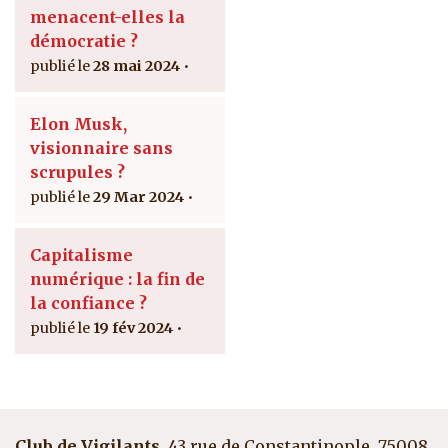
menacent-elles la
démocratie ?
28 mai 2024
Elon Musk,
visionnaire sans
scrupules ?
29 Mar 2024
Capitalisme
numérique : la fin de
la confiance ?
19 fév 2024
Club de Vigilants
, 43 rue de Constantinople, 75008