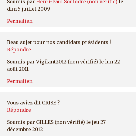
Soumis par
Henri-Paul Soulodre (non vérifié)
le
dim 5 juillet 2009
Permalien
Beau sujet pour nos candidats présidents !
Répondre
Soumis par
Vigilant2012 (non vérifié)
le lun 22
août 2011
Permalien
Vous aviez dit CRISE ?
Répondre
Soumis par
GILLES (non vérifié)
le jeu 27
décembre 2012