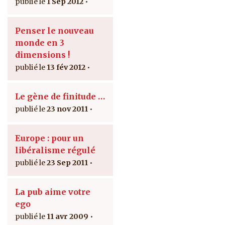
1 Sep 2012
Penser le nouveau
monde en 3
dimensions !
13 fév 2012
Le gène de finitude …
23 nov 2011
Europe : pour un
libéralisme régulé
23 Sep 2011
La pub aime votre
ego
11 avr 2009