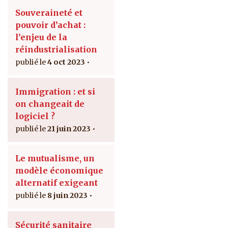
Souveraineté et
pouvoir d’achat :
l’enjeu de la
réindustrialisation
4 oct 2023
Immigration : et si
on changeait de
logiciel ?
21 juin 2023
Le mutualisme, un
modèle économique
alternatif exigeant
8 juin 2023
Sécurité sanitaire