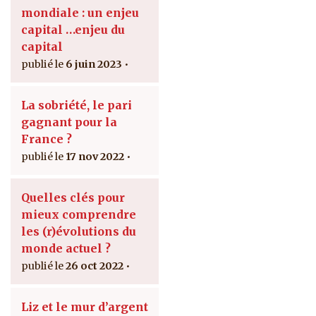
mondiale : un enjeu
capital …enjeu du
capital
6 juin 2023
La sobriété, le pari
gagnant pour la
France ?
17 nov 2022
Quelles clés pour
mieux comprendre
les (r)évolutions du
monde actuel ?
26 oct 2022
Liz et le mur d’argent