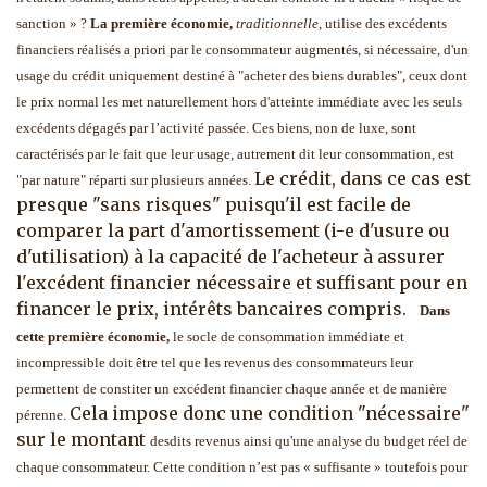
sanction » ?
La première
économie,
traditionnelle
, utilise des excédents
financiers réalisés a priori par le consommateur augmentés, si
nécessaire, d'un
usage du crédit uniquement destiné à "acheter des biens durables", ceux dont
le prix normal les met naturellement hors d'atteinte immédiate avec les seuls
excédents dégagés par l’activité passée. Ces biens, non de luxe, sont
caractérisés par le fait que leur usage, autrement dit leur consommation, est
Le crédit, dans ce cas est
"par nature" réparti sur plusieurs années.
presque "sans risques" puisqu'il est facile de
comparer la part d'amortissement (i-e d'usure ou
d'utilisation) à la capacité de l'acheteur à assurer
l'excédent financier nécessaire et suffisant pour en
financer le prix, intérêts bancaires compris.
Dans
cette première économie,
le socle de consommation immédiate et
incompressible doit être tel que les revenus des consommateurs leur
permettent de constiter un excédent financier chaque année et de manière
Cela impose donc une condition "nécessaire"
pérenne.
sur le montant
desdits revenus ainsi qu'une analyse du budget réel de
chaque consommateur. Cette condition n’est pas « suffisante » toutefois pour