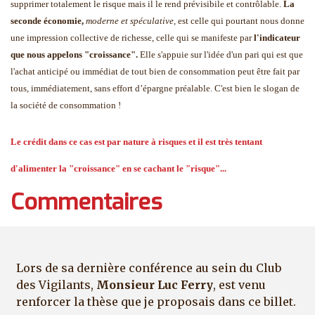
supprimer totalement le risque mais il le rend prévisibile et contrôlable.
La
seconde économie,
moderne et spéculative
, est celle
qui pourtant nous donne
une impression collective de richesse, celle qui se manifeste par
l'indicateur
que nous appelons "croissance".
Elle s'appuie sur l'idée d'un pari qui est que
l'achat anticipé ou immédiat de tout bien de consommation peut être fait par
tous, immédiatement, sans effort d’épargne préalable.
C'est bien le slogan de
la société de consommation !
Le crédit dans ce cas est par nature à risques et il est très tentant
d'alimenter la "croissance" en se cachant le
"risque"...
Commentaires
Lors de sa dernière conférence au sein du Club
des Vigilants,
Monsieur Luc Ferry
, est venu
renforcer la thèse que je proposais dans ce billet.