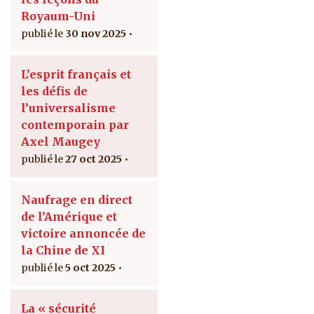
Royaum-Uni
30 nov 2025
L’esprit français et
les défis de
l’universalisme
contemporain par
Axel Maugey
27 oct 2025
Naufrage en direct
de l’Amérique et
victoire annoncée de
la Chine de XI
5 oct 2025
La « sécurité