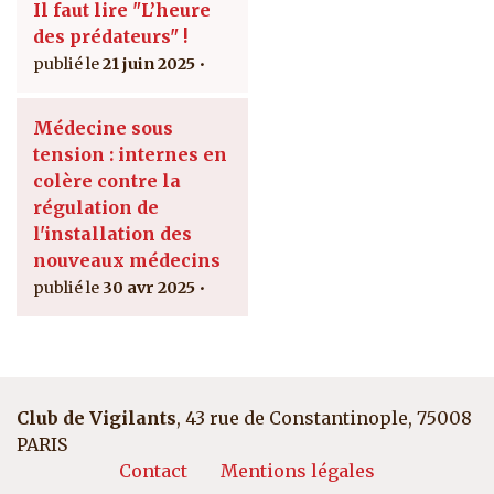
Il faut lire "L’heure
des prédateurs" !
21 juin 2025
Médecine sous
tension : internes en
colère contre la
régulation de
l'installation des
nouveaux médecins
30 avr 2025
Club de Vigilants
, 43 rue de Constantinople, 75008
PARIS
Pied de page
Contact
Mentions légales