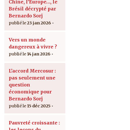
Chine, l’Europe…, le
Brésil décrypté par
Bernardo Sorj
23 jan 2026
Vers un monde
dangereux à vivre ?
14 jan 2026
L’accord Mercosur :
pas seulement une
question
économique pour
Bernardo Sorj
15 déc 2025
Pauvreté croissante :
les leçons du