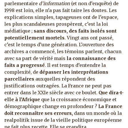
parlementaire
d’information
(et non d’enquête) de
1998 est loin, elle n’a pas fait taire les doutes. Les
explications simples, tapageuses ont de l’espace,
les plus scandaleuses prospèrent, c’est la loi
médiatique ;
sans discours, des faits isolés sont
potentiellement mortels
. Vingt ans ont passé,
c’est le temps d’une génération. L’ouverture des
archives a commencé, les témoins parlent, chacun
avec sa part de vérité mais
la connaissance des
faits a progressé
. Il est temps d’entendre la
complexité, de
dépasser les interprétations
parcellaires
auxquelles répondent des
justifications outragées. La France ne peut pas
entrer dans le XXIe siècle avec ce boulet.
Que dira-t-
elle à l’Afrique
que la croissance économique et
démographique change en profondeur ?
La France
doit
reconnaître ses erreurs,
dans un monde où la
realpolitik issue de la vieille politique européenne
ne fait plus recette. Elle se grandira.