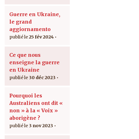
Guerre en Ukraine,
le grand
aggiornamento
25 fév 2024
Ce que nous
enseigne la guerre
en Ukraine
30 déc 2023
Pourquoi les
Australiens ont dit «
non » à la « Voix »
aborigène ?
3 nov 2023