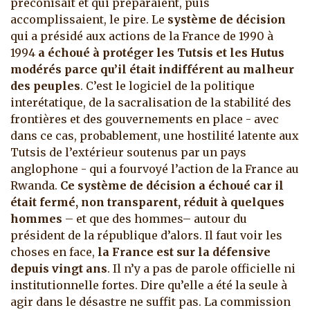
préconisait et qui préparaient, puis
accomplissaient, le pire. Le
système de décision
qui a présidé aux actions de la France de 1990 à
1994
a échoué à protéger les Tutsis et les Hutus
modérés parce qu’il était indifférent au malheur
des peuples
. C’est le logiciel de la politique
interétatique, de la sacralisation de la stabilité des
frontières et des gouvernements en place - avec
dans ce cas, probablement, une hostilité latente aux
Tutsis de l’extérieur soutenus par un pays
anglophone - qui a fourvoyé l’action de la France au
Rwanda.
Ce système de décision a échoué car il
était fermé, non transparent, réduit à quelques
hommes
– et que des hommes– autour du
président de la république d’alors. Il faut voir les
choses en face,
la France est sur la défensive
depuis vingt ans
. Il n’y a pas de parole officielle ni
institutionnelle fortes. Dire qu’elle a été la seule à
agir dans le désastre ne suffit pas. La commission