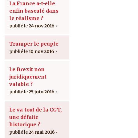
La France a-t-elle
enfin basculé dans
le réalisme ?
24 nov 2016
Trumper le peuple
10 nov 2016
Le Brexit non
juridiquement
valable ?
25 juin 2016
Le va-tout de la CGT,
une défaite
historique ?
24 mai 2016