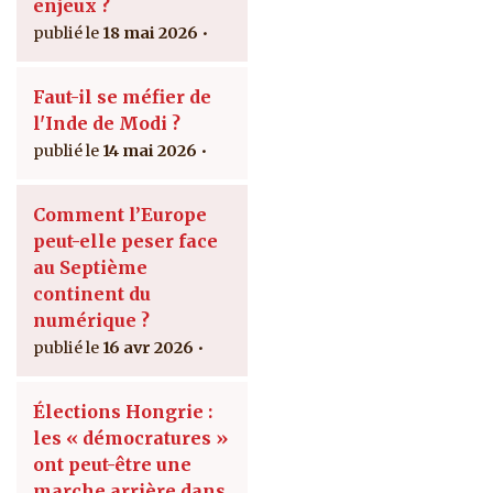
enjeux ?
18 mai 2026
Faut-il se méfier de
l'Inde de Modi ?
14 mai 2026
Comment l’Europe
peut-elle peser face
au Septième
continent du
numérique ?
16 avr 2026
Élections Hongrie :
les « démocratures »
ont peut-être une
marche arrière dans