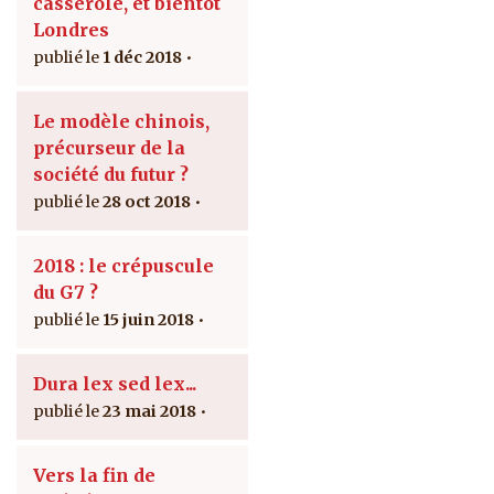
casserole, et bientôt
Londres
1 déc 2018
Le modèle chinois,
précurseur de la
société du futur ?
28 oct 2018
2018 : le crépuscule
du G7 ?
15 juin 2018
Dura lex sed lex...
23 mai 2018
Vers la fin de