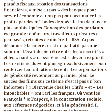
paradis fiscaux, taxation des transactions
financières, « mise au pas » des banques pour
servir l’économie et non pas pour accumuler les
profits par des méthodes de spéculation de plus en
plus sophistiquées.
L’exaspération des perdants
est grande
: chômeurs, travailleurs précaires et
peu payés, retraités de misère. Le RSA n’a pas
désamorcé la colère : c’est un palliatif, pas une
solution. L’écart de bien être entre les « sacrifiés »
et les « nantis » du système est redevenu explosif.
Les nantis ne doivent plus agir exclusivement pour
renforcer leur situation de rente. Les organisations
de générosité reviennent au premier plan. Le
succès des films sur ce thème n’est il pas un bon
indicateur ? « Bienvenue chez les Chti’s » et « Les
intouchables » ont ravi les français.
Où vont les
Français ? Je l’espère, à la concertation sociale,
aux réformes négociées, et à la générosité
. Il