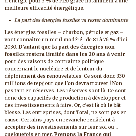
d’énergie pour 3 % de PIB) grâce notamment à une
meilleure efficacité énergétique.
La part des énergies fossiles va rester dominante
Les énergies fossiles – charbon, pétrole et gaz –
vont connaître un recul modéré : de 81 à 76 % d’ici
2030.
D’autant que la part des énergies non
fossiles restera limitée dans les 20 ans à venir
pour des raisons de contrainte politique
concernant le nucléaire et de lenteur du
déploiement des renouvelables. Ce sont donc 330
millions de tep/jour que l’on devra trouver ! Non
pas tant en réserves. Les réserves sont là. Ce sont
donc des capacités de production à développer et
des investissements à faire. Or, c’est là où le bât
blesse. Les entreprises, dont Total, ne sont pas en
cause. Certains pays en revanche renâclent à
accepter des investissements sur leur sol ou ...
quelquefois en mer.
Prenons la France qui