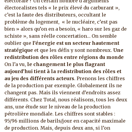
électorale ? Un certain nombre d’arguments
électoralistes tels « le prix élevé du carburant »,
c’est la faute des distributeurs, occultant le
problème du logement, « le nucléaire, c’est pas
bien » alors qu’on en a besoin, « haro sur les gaz de
schiste », sans réelle concertation… On semble
oublier que
l’énergie est un secteur hautement
stratégique
et que les défis y sont nombreux.
Une
redistribution des rôles entre régions du monde
On l’a vu,
le changement le plus flagrant
aujourd’hui tient à la redistribution des rôles et
au jeu des différents acteurs
. Prenons les chiffres
de la production par exemple. Globalement ils ne
changent pas. Mais ils viennent d’endroits assez
différents. Chez Total, nous réalisons, tous les deux
ans, une étude sur le niveau de la production
pétrolière mondiale. Les chiffres sont stables :
95/96 millions de barils/jour en capacité maximale
de production. Mais, depuis deux ans, si l’on