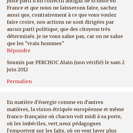
juste parti d'un collectif antigaz de schiste en
France et que nous ne laisserons faire, sachez
aussi que, contrairement à ce que vous voulez
faire croire, nos actions ne sont dirigées par
aucun parti politique, que des citoyens très
déterminés. je ne vous salue pas, car on ne salue
que les "vrais hommes"
Répondre
Soumis par
PERCHOC Alain (non vérifié)
le sam 2
juin 2012
Permalien
En matière d'énergie comme en d'autres
matières, la vision étriquée européenne et même
franco-française où chacun voit midi à sa porte,
où les imbéciles, vert_ueux pédagogues
l'emportent sur les faits, où on veut laver plus