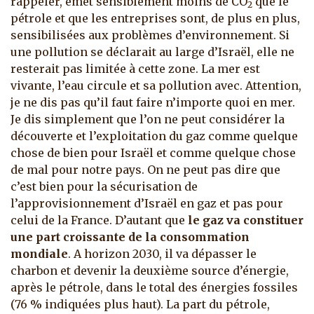
rappeler, émet sensiblement moins de CO
que le
2
pétrole et que les entreprises sont, de plus en plus,
sensibilisées aux problèmes d’environnement. Si
une pollution se déclarait au large d’Israël, elle ne
resterait pas limitée à cette zone. La mer est
vivante, l’eau circule et sa pollution avec. Attention,
je ne dis pas qu’il faut faire n’importe quoi en mer.
Je dis simplement que l’on ne peut considérer la
découverte et l’exploitation du gaz comme quelque
chose de bien pour Israël et comme quelque chose
de mal pour notre pays. On ne peut pas dire que
c’est bien pour la sécurisation de
l’approvisionnement d’Israël en gaz et pas pour
celui de la France. D’autant que
le gaz va constituer
une part croissante de la consommation
mondiale
. A horizon 2030, il va dépasser le
charbon et devenir la deuxième source d’énergie,
après le pétrole, dans le total des énergies fossiles
(76 % indiquées plus haut). La part du pétrole,