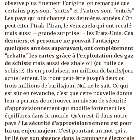
observe plus finement l’origine, on remarque que
certains pays sont "sortis" et d’autres sont "entrés".
Les pays qui ont changé ces dernières années ? On
peut citer l’Irak, l’Iran, le Venezuela qui ont reculé
mais aussi – grande surprise ! - les Etats-Unis.
Ces
derniers, et personne ne pouvait l’anticiper
quelques années auparavant, ont complètement
"rebattu" les cartes grâce à l’exploitation des gaz
de schiste
mais aussi des shale oil (ou huile de
schiste). Ils en produisent un million de barils/jour
actuellement. Ils iront peut-être jusqu’à deux ou
trois millions de barils/jour. Nul ne le sait. Ce qui
est sûr en revanche, c’est que cette nouvelle donne
leur a permis de retrouver un niveau de sécurité
d’approvisionnement qui modifie fortement les
équilibres dans le monde. Qu’en est-il dans notre
pays ?
La sécurité d’approvisionnement est pour
lui un enjeu majeur
. C’est pourtant un mot qui a
brillé par son absence dans la campagne électorale