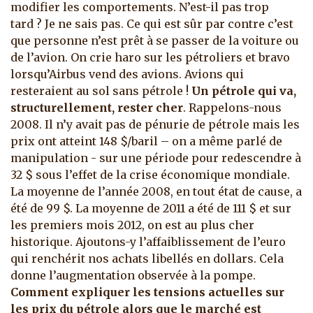
modifier les comportements. N’est-il pas trop
tard ? Je ne sais pas. Ce qui est sûr par contre c’est
que personne n’est prêt à se passer de la voiture ou
de l’avion. On crie haro sur les pétroliers et bravo
lorsqu’Airbus vend des avions. Avions qui
resteraient au sol sans pétrole !
Un pétrole qui va,
structurellement, rester cher
. Rappelons-nous
2008. Il n’y avait pas de pénurie de pétrole mais les
prix ont atteint 148 $/baril – on a même parlé de
manipulation - sur une période pour redescendre à
32 $ sous l’effet de la crise économique mondiale.
La moyenne de l’année 2008, en tout état de cause, a
été de 99 $. La moyenne de 2011 a été de 111 $ et sur
les premiers mois 2012, on est au plus cher
historique. Ajoutons-y l’affaiblissement de l’euro
qui renchérit nos achats libellés en dollars. Cela
donne l’augmentation observée à la pompe.
Comment expliquer les tensions actuelles sur
les prix du pétrole alors que le marché est