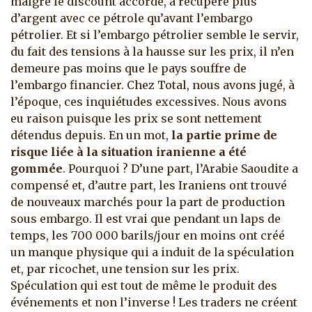
malgré le discount accordé, a récupéré plus
d’argent avec ce pétrole qu’avant l’embargo
pétrolier. Et si l’embargo pétrolier semble le servir,
du fait des tensions à la hausse sur les prix, il n’en
demeure pas moins que le pays souffre de
l’embargo financier. Chez Total, nous avons jugé, à
l’époque, ces inquiétudes excessives. Nous avons
eu raison puisque les prix se sont nettement
détendus depuis. En un mot,
la partie prime de
risque liée à la situation iranienne a été
gommée
. Pourquoi ? D’une part, l’Arabie Saoudite a
compensé et, d’autre part, les Iraniens ont trouvé
de nouveaux marchés pour la part de production
sous embargo. Il est vrai que pendant un laps de
temps, les 700 000 barils/jour en moins ont créé
un manque physique qui a induit de la spéculation
et, par ricochet, une tension sur les prix.
Spéculation qui est tout de même le produit des
événements et non l’inverse ! Les traders ne créent