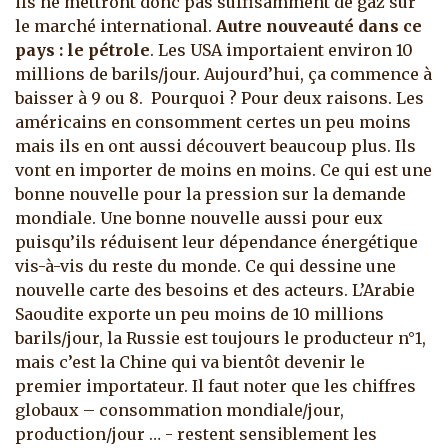
ils ne mettront donc pas suffisamment de gaz sur
le marché international.
Autre nouveauté dans ce
pays : le pétrole
. Les USA importaient environ 10
millions de barils/jour. Aujourd’hui, ça commence à
baisser à 9 ou 8. Pourquoi ? Pour deux raisons. Les
américains en consomment certes un peu moins
mais ils en ont aussi découvert beaucoup plus. Ils
vont en importer de moins en moins. Ce qui est une
bonne nouvelle pour la pression sur la demande
mondiale. Une bonne nouvelle aussi pour eux
puisqu’ils réduisent leur dépendance énergétique
vis-à-vis du reste du monde. Ce qui dessine une
nouvelle carte des besoins et des acteurs. L’Arabie
Saoudite exporte un peu moins de 10 millions
barils/jour, la Russie est toujours le producteur n°1,
mais c’est la Chine qui va bientôt devenir le
premier importateur. Il faut noter que les chiffres
globaux – consommation mondiale/jour,
production/jour … - restent sensiblement les