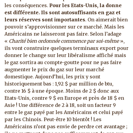
les conséquences.
Pour les Etats-Unis, la donne
est différente. Ils sont autosuffisants en gaz et
leurs réserves sont importantes
. On aimerait bien
pouvoir s’approvisionner sur ce marché. Mais les
Américains ne laisseront pas faire. Selon l’adage
«
Charité bien ordonnée commence par soi-même
»,
ils vont construire quelques terminaux export pour
donner le change sur leur libéralisme affiché mais
le gaz sortira au compte-goutte pour ne pas faire
augmenter le prix du gaz sur leur marché
domestique. Aujourd’hui, les prix y sont
historiquement bas : 1,92 $ par million de btu,
contre 16 $ à une époque. Moins de 2 $ donc aux
Etats-Unis, contre 9 $ en Europe et près de 18 $ en
Asie ! Une différence de 2 à 18, soit un facteur 9
entre le gaz payé par les Américains et celui payé
par les Chinois. Peut-être 10 bientôt ! Les
Américains n’ont pas envie de perdre cet avantage ;