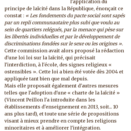
l'application du
principe de laïcité dans la République, énonçait ce
constat :
« Les fondements du pacte social sont sapés
par un repli communautaire plus subi que voulu au
sein de quartiers relégués, par la menace qui pèse sur
les libertés individuelles et par le développement de
discriminations fondées sur le sexe ou les origines ».
Cette commission avait alors proposé la rédaction
d'une loi loi sur la laïcité, qui précisait
l'interdiction, à l'école, des signes religieux «
ostensibles ». Cette loi a bien été votée dès 2004 et
appliquée tant bien que mal depuis.
Mais elle proposait également d'autres mesures
telles que l'adoption d'une « charte de la laïcité »
(Vincent Peillon l'a introduite dans les
établissements d'enseignement en 2013, soit... 10
ans plus tard), et toute une série de propositions
visant à mieux prendre en compte les religions
minoritaires et à améliorer l'intégration.