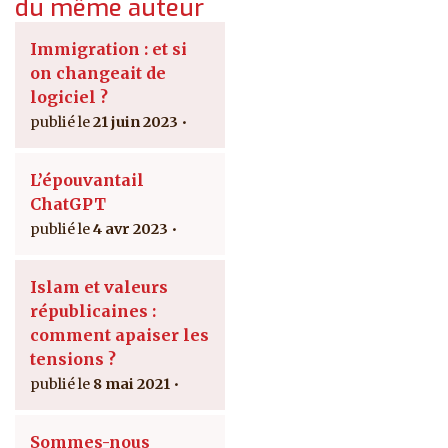
du même auteur
Immigration : et si
on changeait de
logiciel ?
21 juin 2023
L’épouvantail
ChatGPT
4 avr 2023
Islam et valeurs
républicaines :
comment apaiser les
tensions ?
8 mai 2021
Sommes-nous