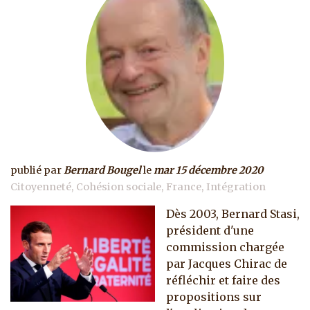
publié par
Bernard Bougel
le
mar 15 décembre 2020
Citoyenneté
Cohésion sociale
France
Intégration
Dès 2003, Bernard Stasi,
président d'une
commission chargée
par Jacques Chirac de
réfléchir et faire des
propositions sur