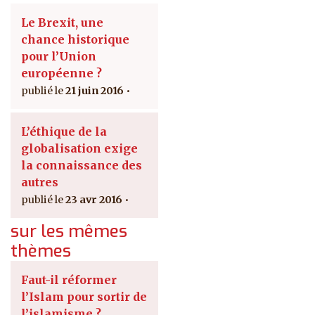
Le Brexit, une
chance historique
pour l’Union
européenne ?
21 juin 2016
L’éthique de la
globalisation exige
la connaissance des
autres
23 avr 2016
sur les mêmes
thèmes
Faut-il réformer
l’Islam pour sortir de
l’islamisme ?