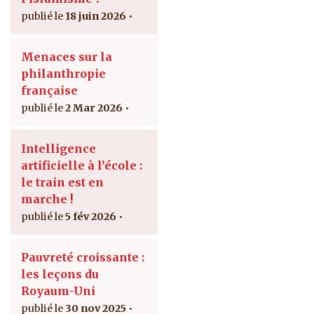
18 juin 2026
Menaces sur la
philanthropie
française
2 Mar 2026
Intelligence
artificielle à l’école :
le train est en
marche !
5 fév 2026
Pauvreté croissante :
les leçons du
Royaum-Uni
30 nov 2025