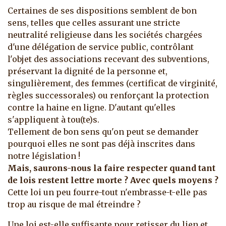
Certaines de ses dispositions semblent de bon
sens, telles que celles assurant une stricte
neutralité religieuse dans les sociétés chargées
d'une délégation de service public, contrôlant
l'objet des associations recevant des subventions,
préservant la dignité de la personne et,
singulièrement, des femmes (certificat de virginité,
règles successorales) ou renforçant la protection
contre la haine en ligne. D'autant qu'elles
s'appliquent à tou(te)s.
Tellement de bon sens qu'on peut se demander
pourquoi elles ne sont pas déjà inscrites dans
notre législation !
Mais, saurons-nous la faire respecter quand tant
de lois restent lettre morte ? Avec quels moyens ?
Cette loi un peu fourre-tout n'embrasse-t-elle pas
trop au risque de mal étreindre ?
Une loi est-elle suffisante pour retisser du lien et