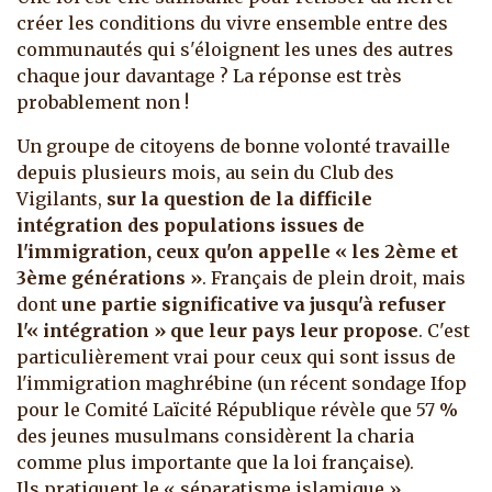
créer les conditions du vivre ensemble entre des
communautés qui s'éloignent les unes des autres
chaque jour davantage ? La réponse est très
probablement non !
Un groupe de citoyens de bonne volonté travaille
depuis plusieurs mois, au sein du Club des
Vigilants,
sur la question de la difficile
intégration des populations issues de
l'immigration, ceux qu'on appelle « les 2ème et
3ème générations »
. Français de plein droit, mais
dont
une partie significative va jusqu'à refuser
l'« intégration » que leur pays leur propose
. C'est
particulièrement vrai pour ceux qui sont issus de
l'immigration maghrébine (un récent sondage Ifop
pour le Comité Laïcité République révèle que 57 %
des jeunes musulmans considèrent la charia
comme plus importante que la loi française).
Ils pratiquent le « séparatisme islamique »