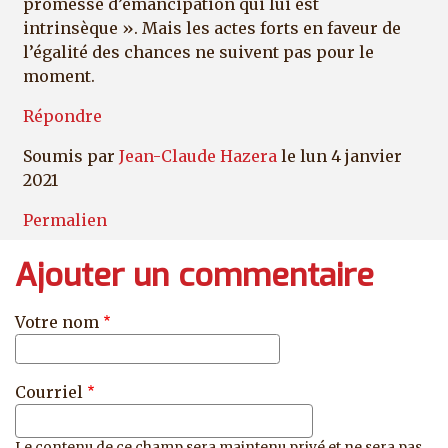
promesse d’émancipation qui lui est
intrinsèque ». Mais les actes forts en faveur de
l’égalité des chances ne suivent pas pour le
moment.
Répondre
Soumis par
Jean-Claude Hazera
le lun 4 janvier
2021
Permalien
Ajouter un commentaire
Votre nom
Courriel
Le contenu de ce champ sera maintenu privé et ne sera pas