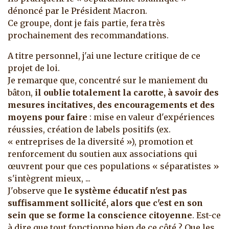
dénoncé par le Président Macron.
Ce groupe, dont je fais partie, fera très
prochainement des recommandations.
A titre personnel, j'ai une lecture critique de ce
projet de loi.
Je remarque que, concentré sur le maniement du
bâton,
il oublie totalement la carotte, à savoir d
es
mesures incitatives, des encouragements et des
moyens pour faire
: mise en valeur d'expériences
réussies, création de labels positifs (ex.
« entreprises de la diversité »), promotion et
renforcement du soutien aux associations qui
œuvrent pour que ces populations « séparatistes »
s'intègrent mieux, ...
J'observe que
le système éducatif n'est pas
suffisamment sollicité, alors que c'est en son
sein que se forme la conscience citoyenne
. Est-ce
à dire que tout fonctionne bien de ce côté ? Que les