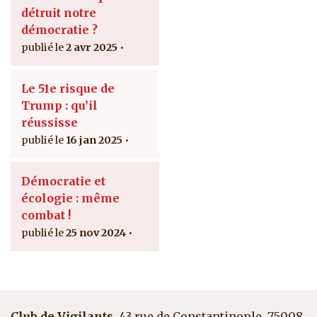
détruit notre
démocratie ?
2 avr 2025
Le 51e risque de
Trump : qu’il
réussisse
16 jan 2025
Démocratie et
écologie : même
combat !
25 nov 2024
Club de Vigilants
, 43 rue de Constantinople, 75008