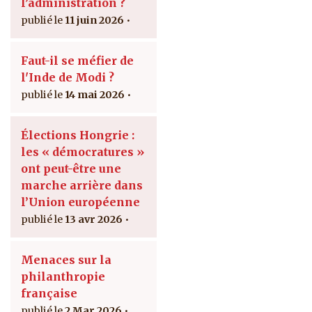
l’administration ?
11 juin 2026
Faut-il se méfier de
l'Inde de Modi ?
14 mai 2026
Élections Hongrie :
les « démocratures »
ont peut-être une
marche arrière dans
l’Union européenne
13 avr 2026
Menaces sur la
philanthropie
française
2 Mar 2026