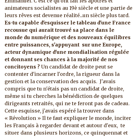
Emmanuel. C'est ce qu'ont fait les apôtres et
animateurs socialistes au 19è siècle et une partie de
leurs rêves est devenue réalité...un siècle plus tard.
Es-tu capable d'esquisser le tableau d'une France
recousue qui aurait trouvé sa place dans le
monde du numérique et des nouveaux équilibres
entre puissances, s'appuyant sur une Europe,
acteur dynamique d'une mondialisation régulée
et donnant ses chances à la majorité de nos
concitoyens ?
Un candidat de droite peut se
contenter d'incarner l'ordre, la rigueur dans la
gestion et la conservation des acquis. J'avais
compris que tu n'étais pas un candidat de droite,
même si tu cherches la bénédiction de quelques
dirigeants retraités, qui ne te feront pas de cadeau.
Cette esquisse, j'avais espéré la trouver dans
« Révolution » Il te faut expliquer le monde, inciter
les Français à regarder devant et autour d'eux, te
situer dans plusieurs horizons, ce quinquennat et