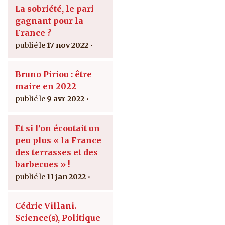
La sobriété, le pari
gagnant pour la
France ?
17 nov 2022
Bruno Piriou : être
maire en 2022
9 avr 2022
Et si l’on écoutait un
peu plus « la France
des terrasses et des
barbecues » !
11 jan 2022
Cédric Villani.
Science(s), Politique