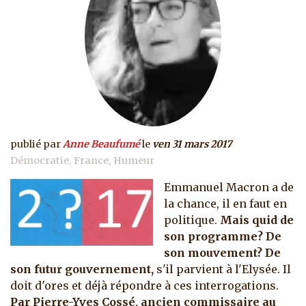
publié par
Anne Beaufumé
le
ven 31 mars 2017
Démocratie
France
Humeur
Emmanuel Macron a de
la chance, il en faut en
politique.
Mais quid de
son programme? De
son mouvement? De
son futur gouvernement,
s'il parvient à l'Elysée. Il
doit d'ores et déjà répondre à ces interrogations.
Par Pierre-Yves Cossé, ancien commissaire au