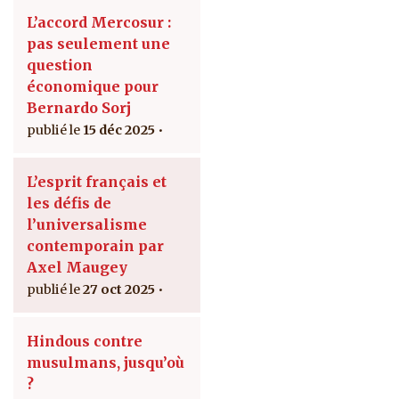
L’accord Mercosur :
pas seulement une
question
économique pour
Bernardo Sorj
15 déc 2025
L’esprit français et
les défis de
l’universalisme
contemporain par
Axel Maugey
27 oct 2025
Hindous contre
musulmans, jusqu’où
?