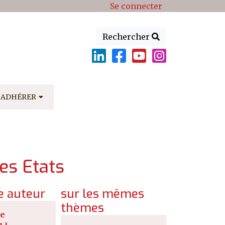
Se connecter
Rechercher
ADHÉRER
des Etats
 auteur
sur les mêmes
thèmes
le