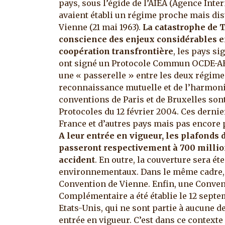
pays, sous l’égide de l’AIEA (Agence Inte
avaient établi un régime proche mais dis
Vienne (21 mai 1963).
La catastrophe de T
conscience des enjeux considérables e
coopération transfrontière
, les pays s
ont signé un Protocole Commun OCDE-AEIA
une « passerelle » entre les deux régime
reconnaissance mutuelle et de l’harmonis
conventions de Paris et de Bruxelles sont
Protocoles du 12 février 2004. Ces dernier
France et d’autres pays mais pas encore p
A leur entrée en vigueur, les plafonds
passeront respectivement à 700 million
accident
. En outre, la couverture sera 
environnementaux. Dans le même cadre, 
Convention de Vienne. Enfin, une Conven
Complémentaire a été établie le 12 sept
Etats-Unis, qui ne sont partie à aucune 
entrée en vigueur. C’est dans ce contexte q