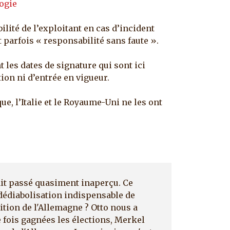
logie
té de l’exploitant en cas d’incident
 parfois « responsabilité sans faute ».
es dates de signature qui sont ici
tion ni d’entrée en vigueur.
l’Italie et le Royaume-Uni ne les ont
ait passé quasiment inaperçu. Ce
 dédiabolisation indispensable de
sition de l'Allemagne ? Otto nous a
 fois gagnées les élections, Merkel