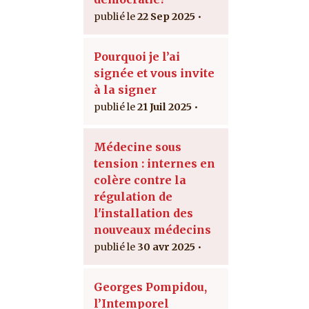
22 Sep 2025
Pourquoi je l’ai
signée et vous invite
à la signer
21 Juil 2025
Médecine sous
tension : internes en
colère contre la
régulation de
l'installation des
nouveaux médecins
30 avr 2025
Georges Pompidou,
l’Intemporel