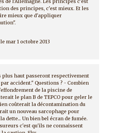
es de l'Allemagne. Les principes c'est
tion des principes, c'est mieux. Et les
aire mieux que d'appliquer
ution".
le mar 1 octobre 2013
s plus haut passeront respectivement
s par accident." Questions ? - Combien
d'effondrement de la piscine de
erait le plan B de TEPCO pour geler le
ien coûterait la décontamination du
terait un nouveau sarcophage pour
la dette... Un bien bel écran de fumée.
sureurs c'est qu'ils ne connaissent
 la caution. Sky