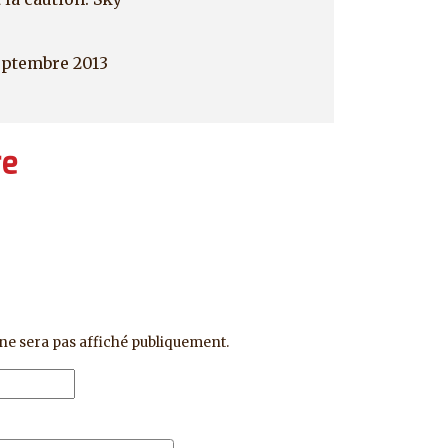
eptembre 2013
re
ne sera pas affiché publiquement.