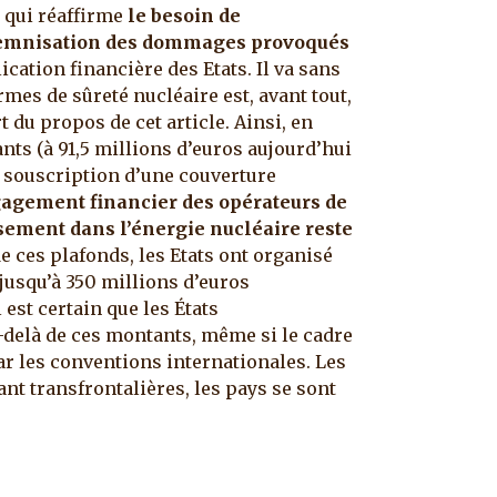
, qui réaffirme
le besoin de
ndemnisation des dommages provoqués
ication financière des Etats. Il va sans
mes de sûreté nucléaire est, avant tout,
 du propos de cet article. Ainsi, en
nts (à 91,5 millions d’euros aujourd’hui
a souscription d’une couverture
ngagement financier des opérateurs de
sement dans l’énergie nucléaire reste
e ces plafonds, les Etats ont organisé
usqu’à 350 millions d’euros
 est certain que les États
-delà de ces montants, même si le cadre
par les conventions internationales. Les
nt transfrontalières, les pays se sont