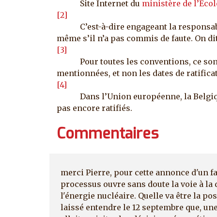
Site Internet du
ministère de l’Eco
[2]
C’est-à-dire engageant la responsabili
même s’il n’a pas commis de faute. On dit
[3]
Pour toutes les conventions, ce sont l
mentionnées, et non les dates de ratifica
[4]
Dans l’Union européenne, la Belgique, 
pas encore ratifiés.
Commentaires
merci Pierre, pour cette annonce d'un f
processus ouvre sans doute la voie à la
l'énergie nucléaire. Quelle va être la po
laissé entendre le 12 septembre que, une