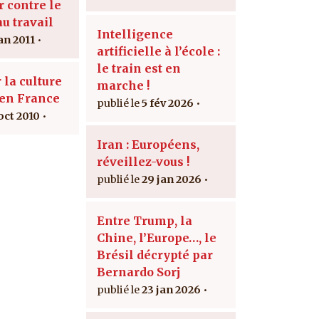
r contre le
u travail
Intelligence
an 2011
artificielle à l’école :
le train est en
 la culture
marche !
 en France
5 fév 2026
oct 2010
Iran : Européens,
réveillez-vous !
29 jan 2026
Entre Trump, la
Chine, l’Europe…, le
Brésil décrypté par
Bernardo Sorj
23 jan 2026