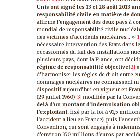
Unis ont signé les 13 et 28 août 2013 un
responsabilité civile en matière de d
affirme l’engagement des deux pays à con
mondial de responsabilité civile nucléa
des victimes d’accidents nucléaires… »
[1
nécessaire intervention des Etats dans 
occasionnés du fait des installations nuc
plusieurs pays, dont la France, ont décid
régime de responsabilité objective
[2]
e
d’harmoniser les règles de droit entre eu
dommages nucléaires ne connaissent ni fr
dispositif aujourd’hui en vigueur en Fran
(29 juillet 1960)
[3]
modifiée par la Convent
delà d’un montant d’indemnisation obl
l’exploitant
, fixé par la loi à 91,5 million
l’accident a lieu en France), puis l’ensem
Convention, qui sont engagés à indemnis
d’environ 350 millions d’euros par accide