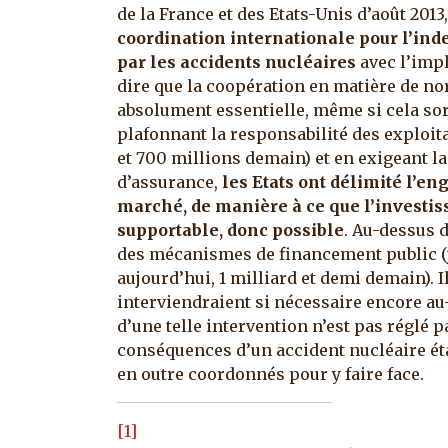
de la France et des Etats-Unis d’août 2013
coordination internationale pour l’i
par les accidents nucléaires
avec l’impl
dire que la coopération en matière de nor
absolument essentielle, même si cela sort
plafonnant la responsabilité des exploita
et 700 millions demain) et en exigeant l
d’assurance,
les Etats ont délimité l’e
marché, de manière à ce que l’investis
supportable, donc possible
. Au-dessus d
des mécanismes de financement public (j
aujourd’hui, 1 milliard et demi demain). Il
interviendraient si nécessaire encore au
d’une telle intervention n’est pas réglé 
conséquences d’un accident nucléaire éta
en outre coordonnés pour y faire face.
[1]