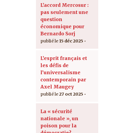
L’accord Mercosur :
pas seulement une
question
économique pour
Bernardo Sorj
15 déc 2025
L’esprit français et
les défis de
l’universalisme
contemporain par
Axel Maugey
27 oct 2025
La « sécurité
nationale », un
poison pour la
démocratie?