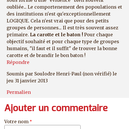
sous forme d'une "évidence" bien souvent
oubliée... Le comportenement des popoulations et
des institutions n'est qu'exceptionnellement
LOGIQUE. Cela n'est vrai que pour des petits
groupes de personnes... Il est très souvent assez
primaire.
La carotte et le baton !
Pour chaque
objectif souhaité et pour chaque type de groupes
humains, "il faut et il suffit" de trouver la bonne
carotte et de brandir le bon baton !
Répondre
Soumis par
Soulodre Henri-Paul (non vérifié)
le
jeu 31 janvier 2013
Permalien
Ajouter un commentaire
Votre nom