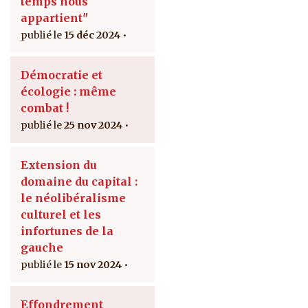
temps nous
appartient"
15 déc 2024
Démocratie et
écologie : même
combat !
25 nov 2024
Extension du
domaine du capital :
le néolibéralisme
culturel et les
infortunes de la
gauche
15 nov 2024
Effondrement