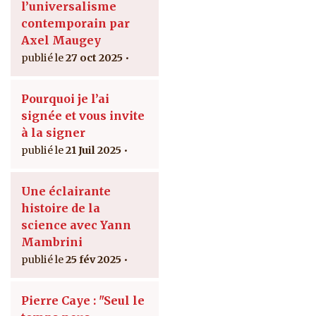
l’universalisme
contemporain par
Axel Maugey
27 oct 2025
Pourquoi je l’ai
signée et vous invite
à la signer
21 Juil 2025
Une éclairante
histoire de la
science avec Yann
Mambrini
25 fév 2025
Pierre Caye : "Seul le