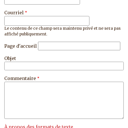
Courriel
Le contenu de ce champ sera maintenu privé et ne sera pas
affiché publiquement.
Page d'accueil
Objet
Commentaire
À propos des formats de texte