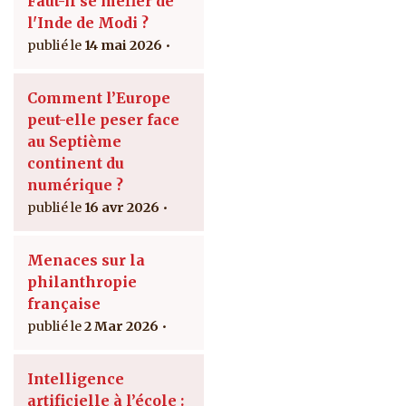
Faut-il se méfier de
l'Inde de Modi ?
14 mai 2026
Comment l’Europe
peut-elle peser face
au Septième
continent du
numérique ?
16 avr 2026
Menaces sur la
philanthropie
française
2 Mar 2026
Intelligence
artificielle à l’école :