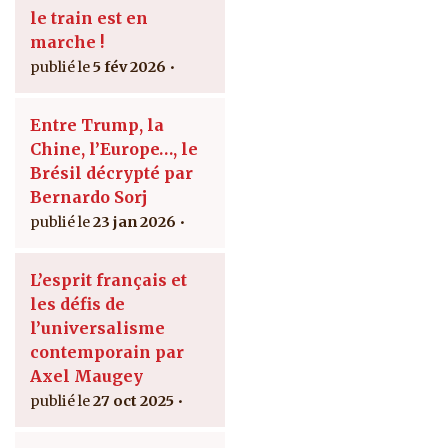
le train est en
marche !
5 fév 2026
Entre Trump, la
Chine, l’Europe…, le
Brésil décrypté par
Bernardo Sorj
23 jan 2026
L’esprit français et
les défis de
l’universalisme
contemporain par
Axel Maugey
27 oct 2025