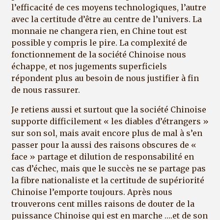
l’efficacité de ces moyens technologiques, l’autre
avec la certitude d’être au centre de l’univers. La
monnaie ne changera rien, en Chine tout est
possible y compris le pire. La complexité de
fonctionnement de la société Chinoise nous
échappe, et nos jugements superficiels
répondent plus au besoin de nous justifier à fin
de nous rassurer.
Je retiens aussi et surtout que la société Chinoise
supporte difficilement « les diables d’étrangers »
sur son sol, mais avait encore plus de mal à s’en
passer pour la aussi des raisons obscures de «
face » partage et dilution de responsabilité en
cas d’échec, mais que le succès ne se partage pas
la fibre nationaliste et la certitude de supériorité
Chinoise l’emporte toujours. Après nous
trouverons cent milles raisons de douter de la
puissance Chinoise qui est en marche ….et de son