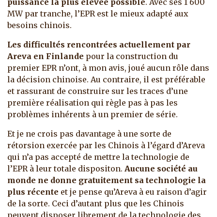
puissance la plus élevée possible
. Avec ses 1 600
MW par tranche, l’EPR est le mieux adapté aux
besoins chinois.
Les difficultés rencontrées actuellement par
Areva en Finlande
pour la construction du
premier EPR n’ont, à mon avis, joué aucun rôle dans
la décision chinoise. Au contraire, il est préférable
et rassurant de construire sur les traces d’une
première réalisation qui règle pas à pas les
problèmes inhérents à un premier de série.
Et je ne crois pas davantage à une sorte de
rétorsion exercée par les Chinois à l’égard d’Areva
qui n’a pas accepté de mettre la technologie de
l’EPR à leur totale dispositon.
Aucune société au
monde ne donne gratuitement sa technologie la
plus récente
et je pense qu’Areva à eu raison d’agir
de la sorte. Ceci d’autant plus que les Chinois
peuvent disposer librement de la technologie des