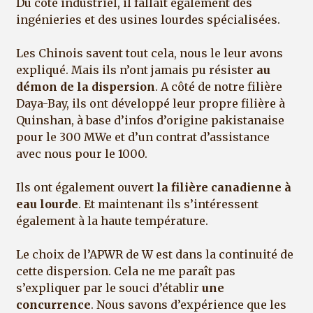
Du côté industriel, il fallait également des
ingénieries et des usines lourdes spécialisées.
Les Chinois savent tout cela, nous le leur avons
expliqué. Mais ils n’ont jamais pu résister
au
démon de la dispersion
. A côté de notre filière
Daya-Bay, ils ont développé leur propre filière à
Quinshan, à base d’infos d’origine pakistanaise
pour le 300 MWe et d’un contrat d’assistance
avec nous pour le 1000.
Ils ont également ouvert
la filière canadienne à
eau lourde
. Et maintenant ils s’intéressent
également à la haute température.
Le choix de l’APWR de W est dans la continuité de
cette dispersion. Cela ne me paraît pas
s’expliquer par le souci d’établir
une
concurrence
. Nous savons d’expérience que les