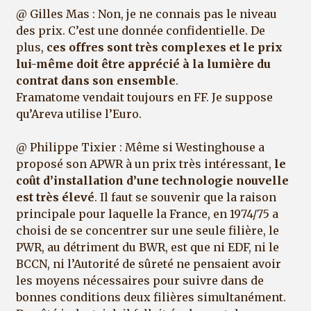
@ Gilles Mas : Non, je ne connais pas le niveau
des prix. C’est une donnée confidentielle. De
plus,
ces offres sont très complexes et le prix
lui-même doit être apprécié à la lumière du
contrat dans son ensemble
.
Framatome vendait toujours en FF. Je suppose
qu’Areva utilise l’Euro.
@ Philippe Tixier : Même si Westinghouse a
proposé son APWR à un prix très intéressant,
le
coût d’installation d’une technologie nouvelle
est très élevé
. Il faut se souvenir que la raison
principale pour laquelle la France, en 1974/75 a
choisi de se concentrer sur une seule filière, le
PWR, au détriment du BWR, est que ni EDF, ni le
BCCN, ni l’Autorité de sûreté ne pensaient avoir
les moyens nécessaires pour suivre dans de
bonnes conditions deux filières simultanément.