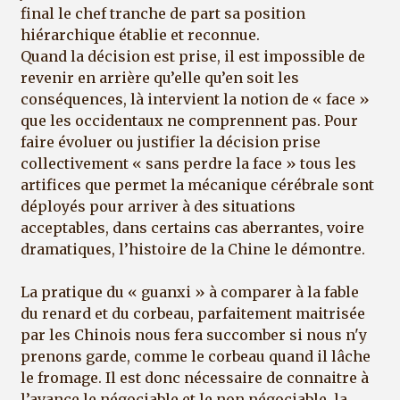
final le chef tranche de part sa position
hiérarchique établie et reconnue.
Quand la décision est prise, il est impossible de
revenir en arrière qu’elle qu’en soit les
conséquences, là intervient la notion de « face »
que les occidentaux ne comprennent pas. Pour
faire évoluer ou justifier la décision prise
collectivement « sans perdre la face » tous les
artifices que permet la mécanique cérébrale sont
déployés pour arriver à des situations
acceptables, dans certains cas aberrantes, voire
dramatiques, l’histoire de la Chine le démontre.
La pratique du « guanxi » à comparer à la fable
du renard et du corbeau, parfaitement maitrisée
par les Chinois nous fera succomber si nous n'y
prenons garde, comme le corbeau quand il lâche
le fromage. Il est donc nécessaire de connaitre à
l’avance le négociable et le non négociable, la