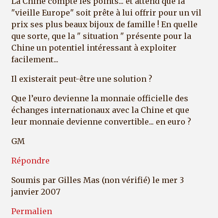
La Chine compte les points... et attend que la
"vieille Europe" soit prête à lui offrir pour un vil
prix ses plus beaux bijoux de famille ! En quelle
que sorte, que la " situation " présente pour la
Chine un potentiel intéressant à exploiter
facilement...
Il existerait peut-être une solution ?
Que l’euro devienne la monnaie officielle des
échanges internationaux avec la Chine et que
leur monnaie devienne convertible... en euro ?
GM
Répondre
Soumis par
Gilles Mas (non vérifié)
le mer 3
janvier 2007
Permalien