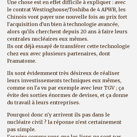
Une chose est en effet difficile à expliquer : avec
le contrat Westinghouse/Toshiba de 4 APWR, les
Chinois vont payer une nouvelle fois au prix fort
l'acquisition d'un bien à technologie avancée,
alors qu'ils cherchent depuis 20 ans à faire leurs
centrales nucléaires eux mêmes.
Ils ont déjà essayé de transférer cette technologie
chez eux avec plusieurs partenaires, dont
Framatome.
Ils sont évidemment très désireux de réaliser
leurs investissements techniques eux mêmes,
comme on l'a vu par exemple avec leur TGV ; ça
évite des sorties énormes de devises, et ça donne
du travail à leurs entreprises.
Pourquoi donc n'y arrivent ils pas dans le
nucléaire civil ? la réponse n'est certainement
pas simple.
J'espère comme vous que les liens ne sont pas