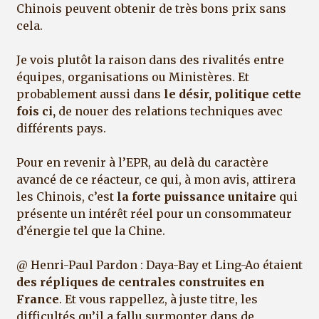
Chinois peuvent obtenir de très bons prix sans
cela.
Je vois plutôt la raison dans des rivalités entre
équipes, organisations ou Ministères. Et
probablement aussi dans
le désir, politique cette
fois ci,
de nouer des relations techniques avec
différents pays.
Pour en revenir à l’EPR, au delà du caractère
avancé de ce réacteur, ce qui, à mon avis, attirera
les Chinois, c’est
la forte puissance unitaire
qui
présente un intérêt réel pour un consommateur
d’énergie tel que la Chine.
@ Henri-Paul Pardon : Daya-Bay et Ling-Ao étaient
des répliques de centrales construites en
France
. Et vous rappellez, à juste titre, les
difficultés qu’il a fallu surmonter dans de