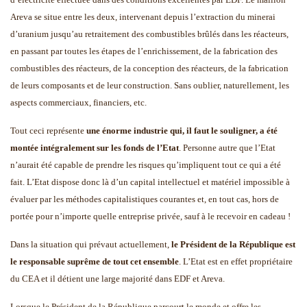
Areva se situe entre les deux, intervenant depuis l’extraction du minerai
d’uranium jusqu’au retraitement des combustibles brûlés dans les réacteurs,
en passant par toutes les étapes de l’enrichissement, de la fabrication des
combustibles des réacteurs, de la conception des réacteurs, de la fabrication
de leurs composants et de leur construction. Sans oublier, naturellement, les
aspects commerciaux, financiers, etc.
Tout ceci représente
une énorme industrie qui, il faut le souligner, a été
montée intégralement sur les fonds de l’Etat
. Personne autre que l’Etat
n’aurait été capable de prendre les risques qu’impliquent tout ce qui a été
fait. L’Etat dispose donc là d’un capital intellectuel et matériel impossible à
évaluer par les méthodes capitalistiques courantes et, en tout cas, hors de
portée pour n’importe quelle entreprise privée, sauf à le recevoir en cadeau !
Dans la situation qui prévaut actuellement,
le Président de la République est
le responsable suprême de tout cet ensemble
. L’Etat est en effet propriétaire
du CEA et il détient une large majorité dans EDF et Areva.
Lorsque le Président de la République parcourt le monde et offre les