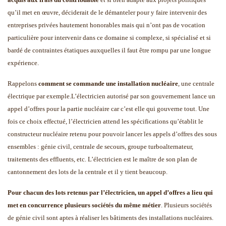
qu’il met en œuvre, déciderait de le démanteler pour y faire intervenir des
entreprises privées hautement honorables mais qui n’ont pas de vocation
particulière pour intervenir dans ce domaine si complexe, si spécialisé et si
bardé de contraintes étatiques auxquelles il faut être rompu par une longue
expérience.
Rappelons
comment se commande une installation nucléaire
, une centrale
électrique par exemple.
L’électricien autorisé par son gouvernement lance un
appel d’offres pour la partie nucléaire car c’est elle qui gouverne tout. Une
fois ce choix effectué, l’électricien attend les spécifications qu’établit le
constructeur nucléaire retenu pour pouvoir lancer les appels d’offres des sous
ensembles : génie civil, centrale de secours, groupe turboalternateur,
traitements des effluents, etc. L’électricien est le maître de son plan de
cantonnement des lots de la centrale et il y tient beaucoup.
Pour chacun des lots retenus par l’électricien, un appel d’offres a lieu qui
met en concurrence plusieurs sociétés du même métier
. Plusieurs sociétés
de génie civil sont aptes à réaliser les bâtiments des installations nucléaires.