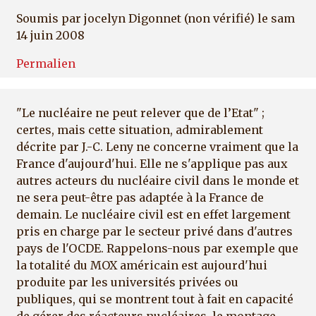
Soumis par
jocelyn Digonnet (non vérifié)
le sam
14 juin 2008
Permalien
"Le nucléaire ne peut relever que de l’Etat" ;
certes, mais cette situation, admirablement
décrite par J.-C. Leny ne concerne vraiment que la
France d'aujourd'hui. Elle ne s'applique pas aux
autres acteurs du nucléaire civil dans le monde et
ne sera peut-être pas adaptée à la France de
demain. Le nucléaire civil est en effet largement
pris en charge par le secteur privé dans d'autres
pays de l'OCDE. Rappelons-nous par exemple que
la totalité du MOX américain est aujourd'hui
produite par les universités privées ou
publiques, qui se montrent tout à fait en capacité
de gérer des réacteurs nucléaires. le montage