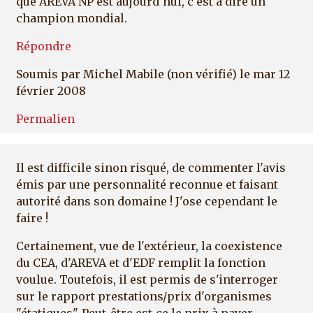
que AREVA NP est aujourd'hui, c'est à dire un
champion mondial.
Répondre
Soumis par
Michel Mabile (non vérifié)
le mar 12
février 2008
Permalien
Il est difficile sinon risqué, de commenter l'avis
émis par une personnalité reconnue et faisant
autorité dans son domaine ! J'ose cependant le
faire !
Certainement, vue de l'extérieur, la coexistence
du CEA, d'AREVA et d'EDF remplit la fonction
voulue. Toutefois, il est permis de s'interroger
sur le rapport prestations/prix d'organismes
"étatiques". Peut-être est-ce le prix à payer