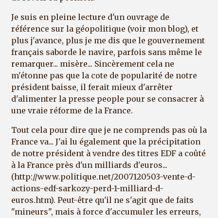
Je suis en pleine lecture d'un ouvrage de
référence sur la géopolitique (voir mon blog), et
plus j'avance, plus je me dis que le gouvernement
français saborde le navire, parfois sans même le
remarquer... misère... Sincèrement cela ne
m'étonne pas que la cote de popularité de notre
président baisse, il ferait mieux d'arrêter
d'alimenter la presse people pour se consacrer à
une vraie réforme de la France.
Tout cela pour dire que je ne comprends pas où la
France va... J'ai lu également que la précipitation
de notre président à vendre des titres EDF a coûté
à la France près d'un milliards d'euros...
(http://www.politique.net/2007120503-vente-d-
actions-edf-sarkozy-perd-1-milliard-d-
euros.htm). Peut-être qu'il ne s'agit que de faits
"mineurs", mais à force d'accumuler les erreurs,