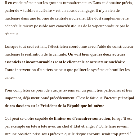
Il en est de même pour les groupes turboalternateurs.
Dans ce domaine précis,
parler de « turbine nucléaire » est un abus de langage. Il n’y a rien de
nucléaire dans une turbine de centrale nucléaire. Elle doit simplement être
adaptée le mieux possible aux caractéristiques de la vapeur produite par le
réacteur.
Lorsque tout ceci est fait, l’électricien coordonne avec l’aide du constructeur
nucléaire la réalisation de la centrale.
On voit bien que les deux acteurs
essentiels et incontournables sont le client et le constructeur nucléaire
.
Toute intervention d’un tiers ne peut que polluer le système et brouiller les
cartes.
Pour compléter ce point de vue, je reviens sur un point très particulier et très
important, déjà mentionné précédemment. C’est le fait que
l’acteur principal
de ces dossiers est le Président de la République lui-même
.
Qui peut se croire capable
de limiter ou d’encadrer son action
, lorsqu’il est
par exemple en tête à tête avec un chef d’Etat étranger ? Ou le faire revenir
sur une position prise sous prétexte que le risque encouru serait trop grand ?