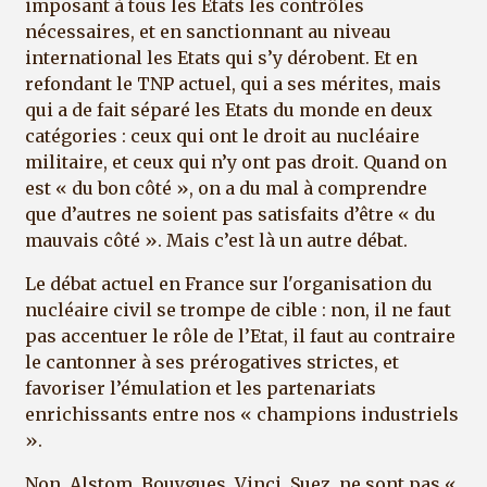
imposant à tous les Etats les contrôles
nécessaires, et en sanctionnant au niveau
international les Etats qui s’y dérobent. Et en
refondant le TNP actuel, qui a ses mérites, mais
qui a de fait séparé les Etats du monde en deux
catégories : ceux qui ont le droit au nucléaire
militaire, et ceux qui n’y ont pas droit. Quand on
est « du bon côté », on a du mal à comprendre
que d’autres ne soient pas satisfaits d’être « du
mauvais côté ». Mais c’est là un autre débat.
Le débat actuel en France sur l'organisation du
nucléaire civil se trompe de cible : non, il ne faut
pas accentuer le rôle de l’Etat, il faut au contraire
le cantonner à ses prérogatives strictes, et
favoriser l’émulation et les partenariats
enrichissants entre nos « champions industriels
».
Non, Alstom, Bouygues, Vinci, Suez, ne sont pas «