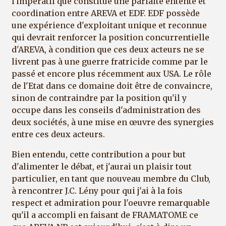
l'impératif que constitue une parfaite entente et
coordination entre AREVA et EDF. EDF possède
une expérience d'exploitant unique et reconnue
qui devrait renforcer la position concurrentielle
d'AREVA, à condition que ces deux acteurs ne se
livrent pas à une guerre fratricide comme par le
passé et encore plus récemment aux USA. Le rôle
de l'Etat dans ce domaine doit être de convaincre,
sinon de contraindre par la position qu'il y
occupe dans les conseils d'administration des
deux sociétés, à une mise en œuvre des synergies
entre ces deux acteurs.
Bien entendu, cette contribution a pour but
d'alimenter le débat, et j'aurai un plaisir tout
particulier, en tant que nouveau membre du Club,
à rencontrer J.C. Lény pour qui j'ai à la fois
respect et admiration pour l'oeuvre remarquable
qu'il a accompli en faisant de FRAMATOME ce