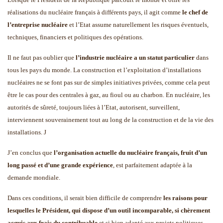
réalisations du nucléaire français à différents pays, il agit comme
le chef de
l’entreprise nucléaire
et l’Etat assume naturellement les risques éventuels,
techniques, financiers et politiques des opérations.
Il ne faut pas oublier que
l’industrie nucléaire a un statut particulier
dans
tous les pays du monde. La construction et l’exploitation d’installations
nucléaires ne se font pas sur de simples initiatives privées, comme cela peut
être le cas pour des centrales à gaz, au fioul ou au charbon. En nucléaire, les
autorités de sûreté, toujours liées à l’Etat, autorisent, surveillent,
interviennent souverainement tout au long de la construction et de la vie des
installations.
J
J’en conclus que
l’organisation actuelle du nucléaire français, fruit d’un
long passé et d’une grande expérience
, est parfaitement adaptée à la
demande mondiale.
Dans ces conditions, il serait bien difficile de comprendre
les raisons pour
lesquelles le Président, qui dispose d’un outil incomparable, si chèrement
acquis aux frais du contribuable
et si bien adapté aux projets politiques