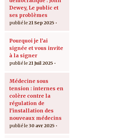
démocratique : John
Dewey, Le public et
ses problèmes
21 Sep 2025
Pourquoi je l’ai
signée et vous invite
à la signer
21 Juil 2025
Médecine sous
tension : internes en
colère contre la
régulation de
l'installation des
nouveaux médecins
30 avr 2025