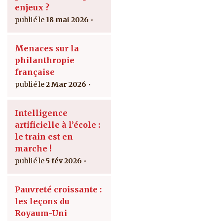
enjeux ?
18 mai 2026
Menaces sur la
philanthropie
française
2 Mar 2026
Intelligence
artificielle à l’école :
le train est en
marche !
5 fév 2026
Pauvreté croissante :
les leçons du
Royaum-Uni