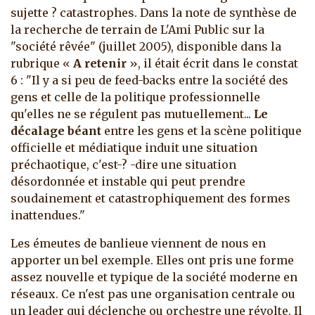
sujette ? catastrophes. Dans la note de synthèse de
la recherche de terrain de L'Ami Public sur la
"société rêvée" (juillet 2005), disponible dans la
rubrique «
A retenir
», il était écrit dans le constat
6 : "Il y a si peu de feed-backs entre la société des
gens et celle de la politique professionnelle
qu'elles ne se régulent pas mutuellement...
Le
décalage béant
entre les gens et la scène politique
officielle et médiatique induit une situation
préchaotique, c'est-? -dire une situation
désordonnée et instable qui peut prendre
soudainement et catastrophiquement des formes
inattendues."
Les émeutes de banlieue viennent de nous en
apporter un bel exemple. Elles ont pris une forme
assez nouvelle et typique de la société moderne en
réseaux. Ce n'est pas une organisation centrale ou
un leader qui déclenche ou orchestre une révolte. Il