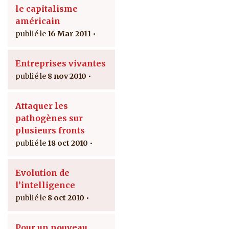
le capitalisme
américain
16 Mar 2011
Entreprises vivantes
8 nov 2010
Attaquer les
pathogènes sur
plusieurs fronts
18 oct 2010
Evolution de
l’intelligence
8 oct 2010
Pour un nouveau