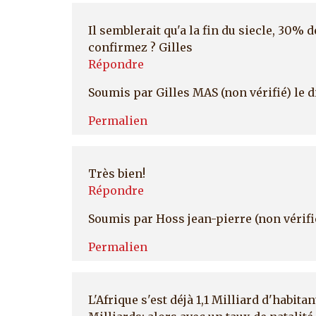
Il semblerait qu'a la fin du siecle, 30%
confirmez ? Gilles
Répondre
Soumis par
Gilles MAS (non vérifié)
le d
Permalien
Très bien!
Répondre
Soumis par
Hoss jean-pierre (non vérifi
Permalien
L'Afrique s'est déjà 1,1 Milliard d'habita