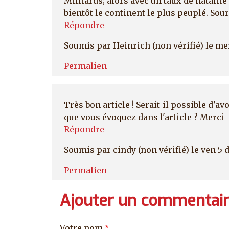
Milliards; alors avec un taux de natalité
bientôt le continent le plus peuplé. Sou
Répondre
Soumis par
Heinrich (non vérifié)
le me
Permalien
Très bon article ! Serait-il possible d'
que vous évoquez dans l'article ? Merci
Répondre
Soumis par
cindy (non vérifié)
le ven 5 
Permalien
Ajouter un commentai
Votre nom