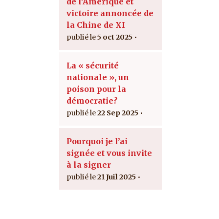
de l’Amérique et
victoire annoncée de
la Chine de XI
5 oct 2025
La « sécurité
nationale », un
poison pour la
démocratie?
22 Sep 2025
Pourquoi je l’ai
signée et vous invite
à la signer
21 Juil 2025