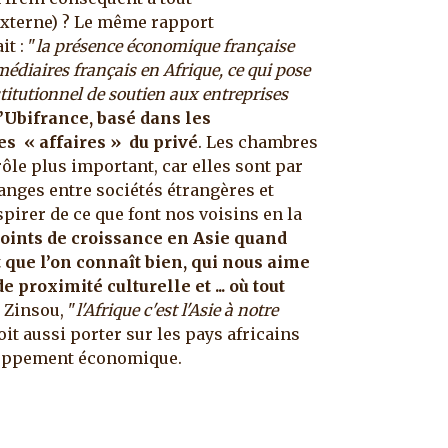
xterne) ? Le même rapport
t : "
la présence économique française
médiaires français en Afrique, ce qui pose
stitutionnel de soutien aux entreprises
’Ubifrance, basé dans les
s « affaires » du privé
. Les chambres
le plus important, car elles sont par
hanges entre sociétés étrangères et
nspirer de ce que font nos voisins en la
points de croissance en Asie quand
 que l’on connaît bien, qui nous aime
proximité culturelle et ... où tout
 Zinsou, "
l'Afrique c'est l'Asie à notre
oit aussi porter sur les pays africains
oppement économique.