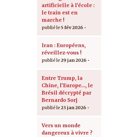
artificielle à l’école :
le train est en
marche !
5 fév 2026
Iran : Européens,
réveillez-vous !
29 jan 2026
Entre Trump, la
Chine, l’Europe…, le
Brésil décrypté par
Bernardo Sorj
23 jan 2026
Vers un monde
dangereux à vivre ?