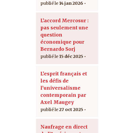
14 jan 2026
L’accord Mercosur :
pas seulement une
question
économique pour
Bernardo Sorj
15 déc 2025
L’esprit français et
les défis de
l’universalisme
contemporain par
Axel Maugey
27 oct 2025
Naufrage en direct