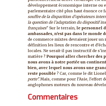
développement économique interne ou e
parlementaire cité plus haut énonce ce fai
souffre de la disparition d’opérateurs inter
la question de l’adaptation du dispositif in
françaises
" Sur le terrain,
le personnel d
ambassades, n'est pas dans le monde de
de commerce mixtes devraient jouer un rô
définition les lieux de rencontre et d’éc
locales. Ne serait-il pas instructif de s'i
matière ?
Pourquoi aller chercher des 
nous avons à notre portée un continent
bien, avec lequel nous avons une grande 
reste possible
? Car, comme le dit Lionel
porte".
Mais, comme pour l’Asie, l'effort d
anglophones moteurs du nouveau dével
Commentaires