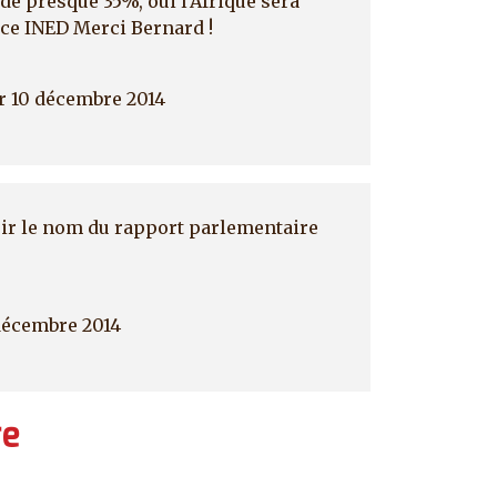
 de presque 35%, oui l'Afrique sera
rce INED Merci Bernard !
r 10 décembre 2014
avoir le nom du rapport parlementaire
décembre 2014
re