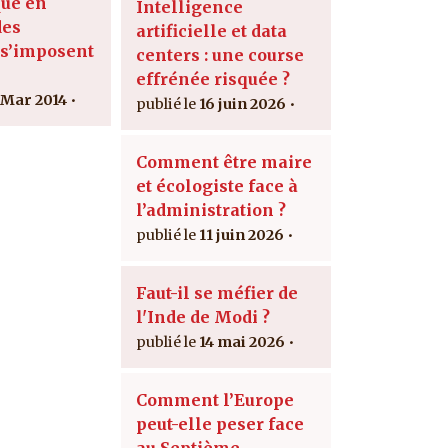
ue en
Intelligence
des
artificielle et data
 s’imposent
centers : une course
effrénée risquée ?
 Mar 2014
16 juin 2026
Comment être maire
et écologiste face à
l’administration ?
11 juin 2026
Faut-il se méfier de
l'Inde de Modi ?
14 mai 2026
Comment l’Europe
peut-elle peser face
au Septième