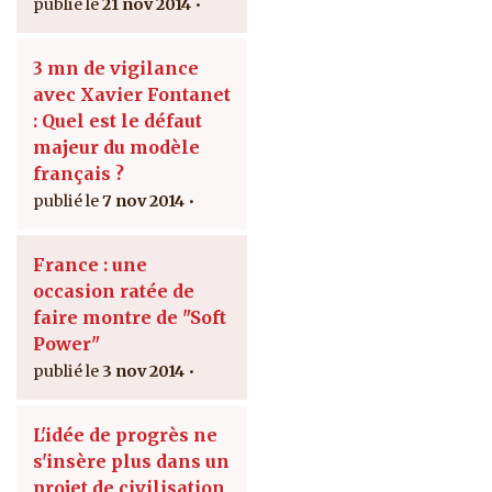
21 nov 2014
3 mn de vigilance
avec Xavier Fontanet
: Quel est le défaut
majeur du modèle
français ?
7 nov 2014
France : une
occasion ratée de
faire montre de "Soft
Power"
3 nov 2014
L'idée de progrès ne
s'insère plus dans un
projet de civilisation