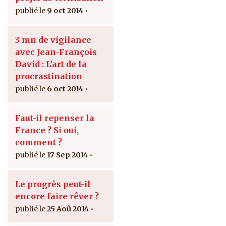
9 oct 2014
3 mn de vigilance
avec Jean-François
David : L’art de la
procrastination
6 oct 2014
Faut-il repenser la
France ? Si oui,
comment ?
17 Sep 2014
Le progrès peut-il
encore faire rêver ?
25 Aoû 2014