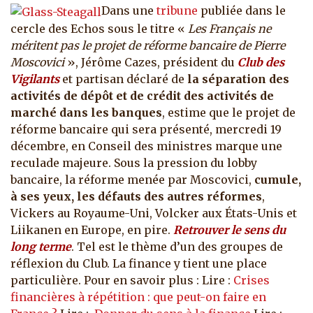
Dans une
tribune
publiée dans le
cercle des Echos sous le titre «
Les Français ne
méritent pas le projet de réforme bancaire de Pierre
Moscovici
», Jérôme Cazes, président du
Club des
Vigilants
et partisan déclaré de
la séparation des
activités de dépôt et de crédit des activités de
marché dans les banques
, estime que le projet de
réforme bancaire qui sera présenté, mercredi 19
décembre, en Conseil des ministres marque une
reculade majeure.
Sous la pression du lobby
bancaire, la réforme menée par Moscovici,
cumule,
à ses yeux, les défauts des autres réformes
,
Vickers au Royaume-Uni, Volcker aux États-Unis et
Liikanen en Europe, en pire.
Retrouver le sens du
long terme
. Tel est le thème d’un des groupes de
réflexion du Club. La finance y tient une place
particulière. Pour en savoir plus : Lire :
Crises
financières à répétition : que peut-on faire en