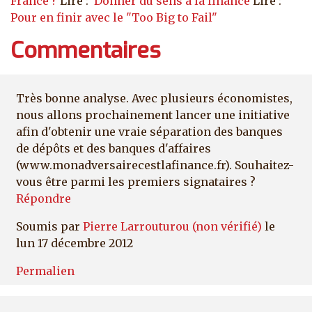
France ?
Lire :
Donner du sens à la finance
Lire :
Pour en finir avec le "Too Big to Fail"
Commentaires
Très bonne analyse. Avec plusieurs économistes,
nous allons prochainement lancer une initiative
afin d'obtenir une vraie séparation des banques
de dépôts et des banques d'affaires
(www.monadversairecestlafinance.fr). Souhaitez-
vous être parmi les premiers signataires ?
Répondre
Soumis par
Pierre Larrouturou (non vérifié)
le
lun 17 décembre 2012
Permalien