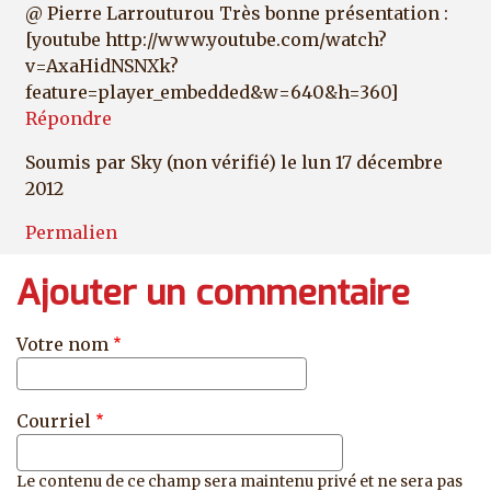
@ Pierre Larrouturou Très bonne présentation :
[youtube http://www.youtube.com/watch?
v=AxaHidNSNXk?
feature=player_embedded&w=640&h=360]
Répondre
Soumis par
Sky (non vérifié)
le lun 17 décembre
2012
Permalien
Ajouter un commentaire
Votre nom
Courriel
Le contenu de ce champ sera maintenu privé et ne sera pas