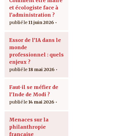
Comment être maire
et écologiste face à
l’administration ?
11 juin 2026
Essor de l’IA dans le
monde
professionnel : quels
enjeux ?
18 mai 2026
Faut-il se méfier de
l'Inde de Modi ?
14 mai 2026
Menaces sur la
philanthropie
française