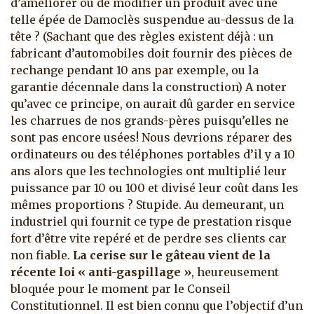
d’améliorer ou de modifier un produit avec une
telle épée de Damoclès suspendue au-dessus de la
tête ? (Sachant que des règles existent déjà : un
fabricant d’automobiles doit fournir des pièces de
rechange pendant 10 ans par exemple, ou la
garantie décennale dans la construction) A noter
qu’avec ce principe, on aurait dû garder en service
les charrues de nos grands-pères puisqu’elles ne
sont pas encore usées! Nous devrions réparer des
ordinateurs ou des téléphones portables d’il y a 10
ans alors que les technologies ont multiplié leur
puissance par 10 ou 100 et divisé leur coût dans les
mêmes proportions ? Stupide. Au demeurant, un
industriel qui fournit ce type de prestation risque
fort d’être vite repéré et de perdre ses clients car
non fiable.
La cerise sur le gâteau vient de la
récente loi « anti-gaspillage »
, heureusement
bloquée pour le moment par le Conseil
Constitutionnel. Il est bien connu que l’objectif d’un