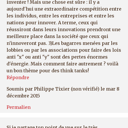
inventer ! Mais une chose est sûre : il y a
aujourd'hui une extraordinaire compétition entre
les individus, entre les entreprises et entre les
nations pour innover. A terme, ceux qui
réussiront dans leurs innovations prendront une
meilleure place dans la société que ceux qui
n'innoveront pas. 3)Les bagarres menées par les
lobbies ou par les associations pour faire des lois
anti "x" ou anti "y" sont des pertes énormes
d'énergie. Mais comment faire autrement ? voilà
un bon thème pour des think tanks!
Répondre
Soumis par
Philippe Tixier (non vérifié)
le mar 8
décembre 2015
Permalien
Si je partage ton point de vue sur le très