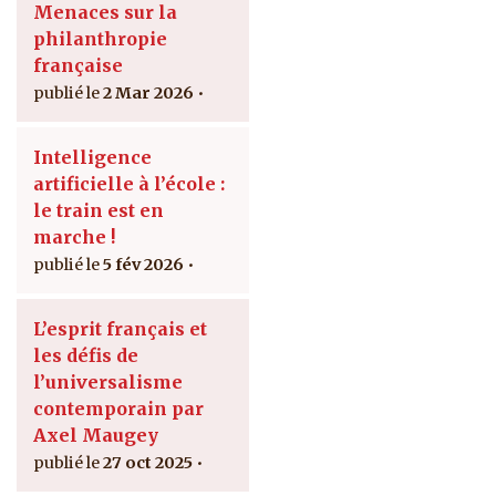
Menaces sur la
philanthropie
française
2 Mar 2026
Intelligence
artificielle à l’école :
le train est en
marche !
5 fév 2026
L’esprit français et
les défis de
l’universalisme
contemporain par
Axel Maugey
27 oct 2025