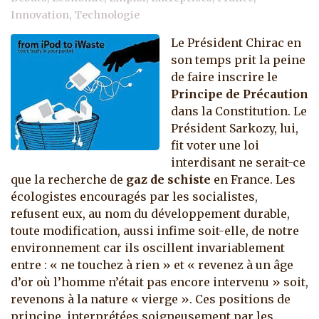
Innovation
Technologie
Le Président Chirac en
son temps prit la peine
de faire inscrire le
Principe de Précaution
dans la Constitution. Le
Président Sarkozy, lui,
fit voter une loi
interdisant ne serait-ce
que la recherche de
gaz de schiste
en France. Les
écologistes encouragés par les socialistes,
refusent eux, au nom du développement durable,
toute modification, aussi infime soit-elle, de notre
environnement car ils oscillent invariablement
entre : « ne touchez à rien » et « revenez à un âge
d’or où l’homme n’était pas encore intervenu » soit,
revenons à la nature « vierge ».
Ces positions de
principe, interprétées soigneusement par les