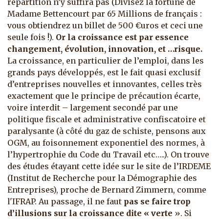
répartition n’y suffira pas (Divisez la fortune de
Madame Bettencourt par 65 Millions de français :
vous obtiendrez un billet de 500 €uros et ceci une
seule fois !).
Or la croissance est par essence
changement, évolution, innovation, et …risque.
La croissance, en particulier de l’emploi, dans les
grands pays développés, est le fait quasi exclusif
d’entreprises nouvelles et innovantes, celles très
exactement que le principe de précaution écarte,
voire interdit – largement secondé par une
politique fiscale et administrative confiscatoire et
paralysante (à côté du gaz de schiste, pensons aux
OGM, au foisonnement exponentiel des normes, à
l’hypertrophie du Code du Travail etc…..). On trouve
des études étayant cette idée sur le site de l’IRDEME
(Institut de Recherche pour la Démographie des
Entreprises), proche de Bernard Zimmern, comme
l'IFRAP. Au passage, il ne faut
pas se faire trop
d’illusions sur la croissance dite « verte
». Si