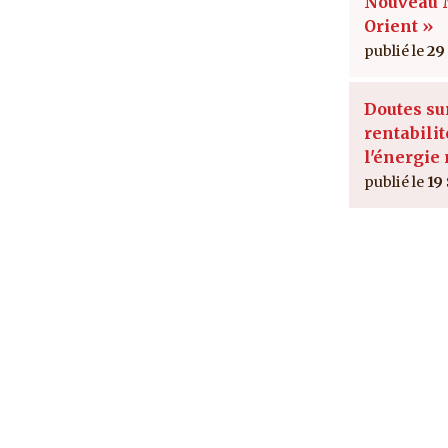
Nouveau
Orient »
29
Doutes su
rentabilit
l'énergie
19