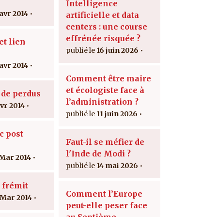
Intelligence
 avr 2014
artificielle et data
centers : une course
effrénée risquée ?
t lien
16 juin 2026
 avr 2014
Comment être maire
et écologiste face à
 de perdus
l’administration ?
avr 2014
11 juin 2026
c post
Faut-il se méfier de
l'Inde de Modi ?
 Mar 2014
14 mai 2026
 frémit
Comment l’Europe
 Mar 2014
peut-elle peser face
au Septième