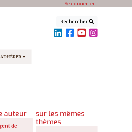
Se connecter
Rechercher
ADHÉRER
 auteur
sur les mêmes
thèmes
gent de