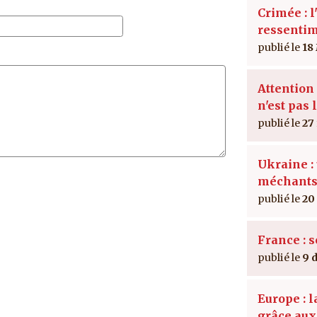
Crimée : l
ressenti
18
Attention 
n'est pas 
27
Ukraine : 
méchant
20
France : 
9 
Europe : 
grâce au