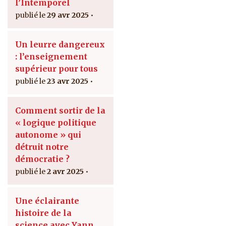
l’Intemporel
29 avr 2025
Un leurre dangereux
: l’enseignement
supérieur pour tous
23 avr 2025
Comment sortir de la
« logique politique
autonome » qui
détruit notre
démocratie ?
2 avr 2025
Une éclairante
histoire de la
science avec Yann