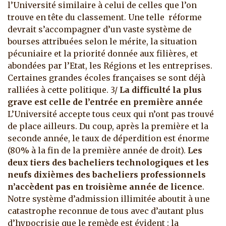
l’Université similaire à celui de celles que l’on
trouve en tête du classement. Une telle réforme
devrait s’accompagner d’un vaste système de
bourses attribuées selon le mérite, la situation
pécuniaire et la priorité donnée aux filières, et
abondées par l’Etat, les Régions et les entreprises.
Certaines grandes écoles françaises se sont déjà
ralliées à cette politique. 3/
La difficulté la plus
grave est celle de l’entrée en première année
L’Université accepte tous ceux qui n’ont pas trouvé
de place ailleurs. Du coup, après la première et la
seconde année, le taux de déperdition est énorme
(80% à la fin de la première année de droit).
Les
deux tiers des bacheliers technologiques et les
neufs dixièmes des bacheliers professionnels
n’accèdent pas en troisième année de licence
.
Notre système d’admission illimitée aboutit à une
catastrophe reconnue de tous avec d’autant plus
d’hypocrisie que le remède est évident : la