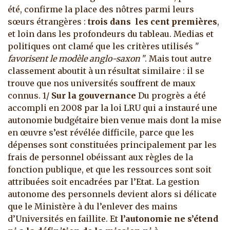
été, confirme la place des nôtres parmi leurs
sœurs étrangères :
trois dans les cent premières
,
et loin dans les profondeurs du tableau. Medias et
politiques ont clamé que les critères utilisés "
favorisent le modèle anglo-saxon
".
Mais tout autre
classement aboutit à un résultat similaire : il se
trouve que nos universités souffrent de maux
connus. 1/
Sur la gouvernance
Du progrès a été
accompli en 2008 par la loi LRU qui a instauré une
autonomie budgétaire bien venue mais dont la mise
en œuvre s’est révélée difficile, parce que les
dépenses sont constituées principalement par les
frais de personnel obéissant aux règles de la
fonction publique, et que les ressources sont soit
attribuées soit encadrées par l’Etat. La gestion
autonome des personnels devient alors si délicate
que le Ministère à du l’enlever des mains
d’Universités en faillite. Et
l’autonomie ne s’étend