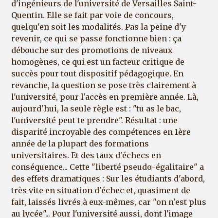
d'ingénieurs de l'université de Versailles Saint-
Quentin. Elle se fait par voie de concours,
quelqu'en soit les modalités. Pas la peine d'y
revenir, ce qui se passe fonctionne bien : ça
débouche sur des promotions de niveaux
homogènes, ce qui est un facteur critique de
succès pour tout dispositif pédagogique. En
revanche, la question se pose très clairement à
l'université, pour l'accès en première année. Là,
aujourd'hui, la seule règle est : "tu as le bac,
l'université peut te prendre". Résultat : une
disparité incroyable des compétences en 1ère
année de la plupart des formations
universitaires. Et des taux d'échecs en
conséquence... Cette "liberté pseudo-égalitaire" a
des effets dramatiques : Sur les étudiants d'abord,
très vite en situation d'échec et, quasiment de
fait, laissés livrés à eux-mêmes, car "on n'est plus
au lycée"... Pour l'université aussi, dont l'image