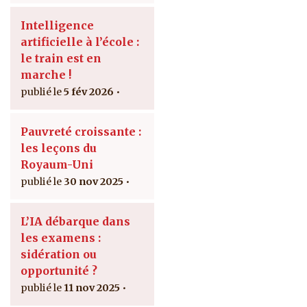
Intelligence
artificielle à l’école :
le train est en
marche !
5 fév 2026
Pauvreté croissante :
les leçons du
Royaum-Uni
30 nov 2025
L’IA débarque dans
les examens :
sidération ou
opportunité ?
11 nov 2025