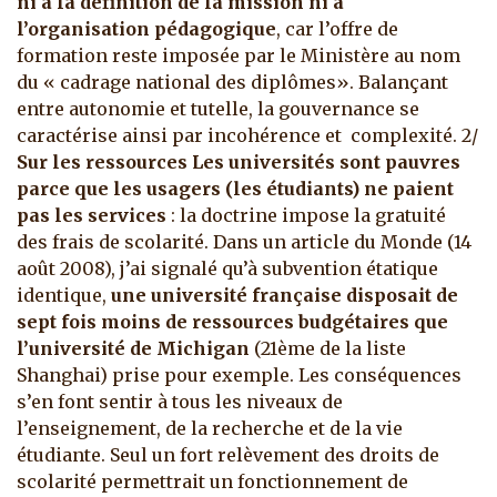
ni a la définition de la mission ni à
l’organisation pédagogique
, car l’offre de
formation reste imposée par le Ministère au nom
du « cadrage national des diplômes». Balançant
entre autonomie et tutelle, la gouvernance se
caractérise ainsi par incohérence et complexité. 2/
Sur les ressources
Les universités sont pauvres
parce que les usagers (les étudiants) ne paient
pas les services
: la doctrine impose la gratuité
des frais de scolarité. Dans un article du Monde (14
août 2008), j’ai signalé qu’à subvention étatique
identique,
une université française disposait de
sept fois moins de ressources budgétaires que
l’université de Michigan
(21ème de la liste
Shanghai) prise pour exemple. Les conséquences
s’en font sentir à tous les niveaux de
l’enseignement, de la recherche et de la vie
étudiante. Seul un fort relèvement des droits de
scolarité permettrait un fonctionnement de