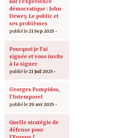
sur l’expérience
démocratique : John
Dewey, Le public et
ses problèmes
21 Sep 2025
Pourquoi je l’ai
signée et vous invite
à la signer
21 Juil 2025
Georges Pompidou,
l’Intemporel
29 avr 2025
Quelle stratégie de
défense pour
l’Europe ?