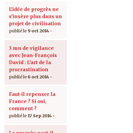
L'idée de progrès ne
s'insère plus dans un
projet de civilisation
9 oct 2014
3 mn de vigilance
avec Jean-François
David : L’art de la
procrastination
6 oct 2014
Faut-il repenser la
France ? Si oui,
comment ?
17 Sep 2014