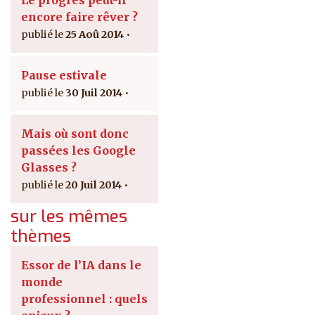
Le progrès peut-il
encore faire rêver ?
25 Aoû 2014
Pause estivale
30 Juil 2014
Mais où sont donc
passées les Google
Glasses ?
20 Juil 2014
sur les mêmes
thèmes
Essor de l’IA dans le
monde
professionnel : quels