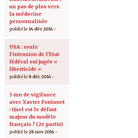
un pas de plus vers
la médecine
personnalisée
14 déc 2014
USA : seule
l’intrusion de l’Etat
fédéral est jugée «
liberticide »
8 déc 2014
3 mn de vigilance
avec Xavier Fontanet
: Quel est le défaut
majeur du modèle
français ? (2e partie)
28 nov 2014