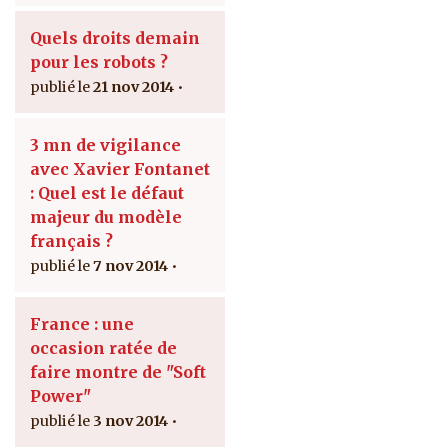
Quels droits demain
pour les robots ?
21 nov 2014
3 mn de vigilance
avec Xavier Fontanet
: Quel est le défaut
majeur du modèle
français ?
7 nov 2014
France : une
occasion ratée de
faire montre de "Soft
Power"
3 nov 2014