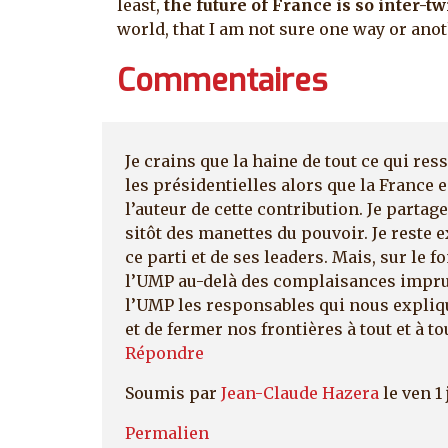
least,
the future of France is so inter-t
world, that I am not sure one way or ano
Commentaires
Je crains que la haine de tout ce qui res
les présidentielles alors que la France 
l’auteur de cette contribution. Je part
sitôt des manettes du pouvoir. Je reste
ce parti et de ses leaders. Mais, sur le 
l’UMP au-delà des complaisances impru
l’UMP les responsables qui nous expliqu
et de fermer nos frontières à tout et à t
Répondre
Soumis par
Jean-Claude Hazera
le ven 1 
Permalien