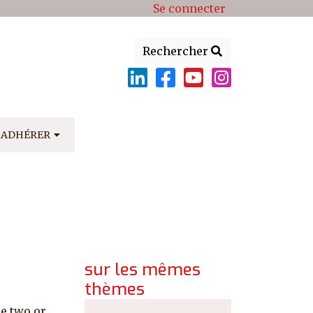
Se connecter
Rechercher
ADHÉRER
sur les mêmes
thèmes
he two or