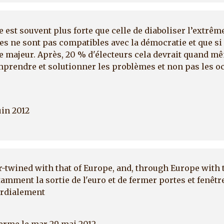
e est souvent plus forte que celle de diaboliser l’extrêm
ées ne sont pas compatibles avec la démocratie et que si
ue majeur. Après, 20 % d'électeurs cela devrait quand 
mprendre et solutionner les problèmes et non pas les oc
uin 2012
r-twined with that of Europe, and, through Europe with 
amment la sortie de l'euro et de fermer portes et fenêtre
ordialement
terme
le mar 29 mai 2012