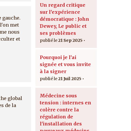
Un regard critique
sur l’expérience
e gauche.
démocratique : John
 l'on met
Dewey, Le public et
même nous
ses problèmes
culter et
21 Sep 2025
Pourquoi je l’ai
signée et vous invite
à la signer
21 Juil 2025
Médecine sous
the global
tension : internes en
s de la
colère contre la
régulation de
l'installation des
nouveaux médecins