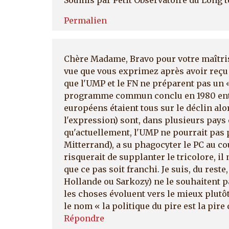
Permalien
Chère Madame, Bravo pour votre maîtris
vue que vous exprimez après avoir reçu l
que l'UMP et le FN ne préparent pas u
programme commun conclu en 1980 entre 
européens étaient tous sur le déclin alo
l'expression) sont, dans plusieurs pays
qu'actuellement, l'UMP ne pourrait pas p
Mitterrand), a su phagocyter le PC au co
risquerait de supplanter le tricolore, i
que ce pas soit franchi. Je suis, du rest
Hollande ou Sarkozy) ne le souhaitent p
les choses évoluent vers le mieux plutôt 
le nom « la politique du pire est la pir
Répondre