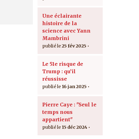
Une éclairante
histoire de la
science avec Yann
Mambrini
25 fév 2025
Le 51e risque de
Trump : qu’il
réussisse
16 jan 2025
Pierre Caye : "Seul le
temps nous
appartient"
15 déc 2024