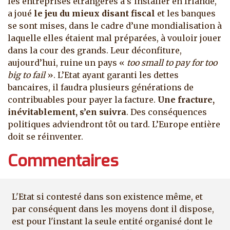
les entreprises étrangères à s’installer en Irlande,
a joué
le jeu du mieux disant fiscal
et les banques
se sont mises, dans le cadre d’une mondialisation à
laquelle elles étaient mal préparées, à vouloir jouer
dans la cour des grands. Leur déconfiture,
aujourd’hui, ruine un pays «
too small to pay for too
big to fail
». L’Etat ayant garanti les dettes
bancaires, il faudra plusieurs générations de
contribuables pour payer la facture.
Une fracture,
inévitablement, s’en suivra
. Des conséquences
politiques adviendront tôt ou tard. L’Europe entière
doit se réinventer.
Commentaires
L'Etat si contesté dans son existence même, et
par conséquent dans les moyens dont il dispose,
est pour l'instant la seule entité organisé dont le