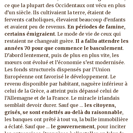
ce que la plupart des Occidentaux ont vécu en plus
d’un siècle. Ils cultivaient la terre, étaient de
fervents catholiques, élevaient beaucoup d’enfants
et avaient peu de revenus.
En périodes de famine,
certains émigraient
. Le mode de vie de ceux qui
restaient ne changeait guère.
Il a fallu attendre
les
années 70 pour que commence le basculement
.
D’abord lentement, puis de plus en plus vite, les
mœurs ont évolué et l’économie s’est modernisée.
Les fonds structurels dispensés par l’Union
Européenne ont favorisé le développement. Le
revenu disponible par habitant, naguère inférieur à
celui de la Grèce, a atteint puis dépassé celui de
l’Allemagne et de la France. Le miracle irlandais
semblait devoir durer. Sauf que …
les citoyens,
grisés, se sont endettés au-delà du raisonnable
,
les banques ont prêté à tout va, la bulle immobilière
a éclaté. Sauf que …
le gouvernement
, pour inciter