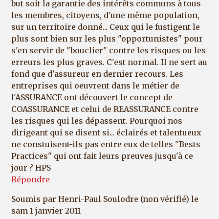
but soit la garantie des intérêts communs à tous
les membres, citoyens, d'une même population,
sur un territoire donné... Ceux qui le fustigent le
plus sont bien sur les plus "opportunistes" pour
s'en servir de "bouclier" contre les risques ou les
erreurs les plus graves. C'est normal. Il ne sert au
fond que d'assureur en dernier recours. Les
entreprises qui oeuvrent dans le métier de
l'ASSURANCE ont découvert le concept de
COASSURANCE et celui de REASSURANCE contre
les risques qui les dépassent. Pourquoi nos
dirigeant qui se disent si... éclairés et talentueux
ne constuisent-ils pas entre eux de telles "Bests
Practices" qui ont fait leurs preuves jusqu'à ce
jour ? HPS
Répondre
Soumis par
Henri-Paul Soulodre (non vérifié)
le
sam 1 janvier 2011