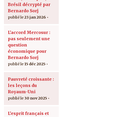
Brésil décrypté par
Bernardo Sorj
23 jan 2026
L’accord Mercosur :
pas seulement une
question
économique pour
Bernardo Sorj
15 déc 2025
Pauvreté croissante :
les leçons du
Royaum-Uni
30 nov 2025
L’esprit français et