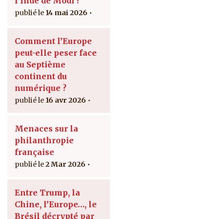
l'Inde de Modi ?
14 mai 2026
Comment l’Europe
peut-elle peser face
au Septième
continent du
numérique ?
16 avr 2026
Menaces sur la
philanthropie
française
2 Mar 2026
Entre Trump, la
Chine, l’Europe…, le
Brésil décrypté par