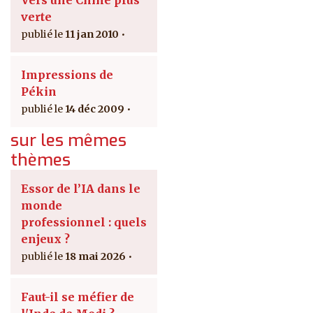
Vers une Chine plus
verte
11 jan 2010
Impressions de
Pékin
14 déc 2009
sur les mêmes
thèmes
Essor de l’IA dans le
monde
professionnel : quels
enjeux ?
18 mai 2026
Faut-il se méfier de