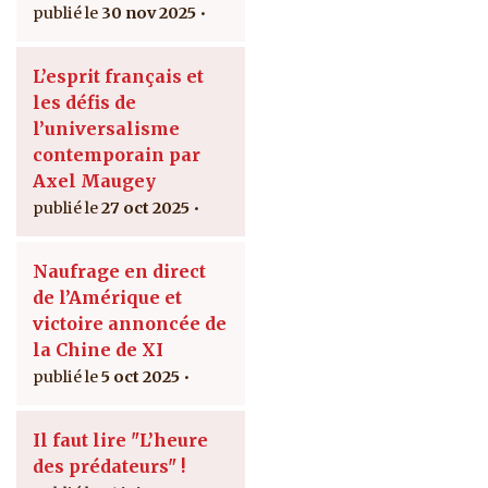
30 nov 2025
L’esprit français et
les défis de
l’universalisme
contemporain par
Axel Maugey
27 oct 2025
Naufrage en direct
de l’Amérique et
victoire annoncée de
la Chine de XI
5 oct 2025
Il faut lire "L’heure
des prédateurs" !