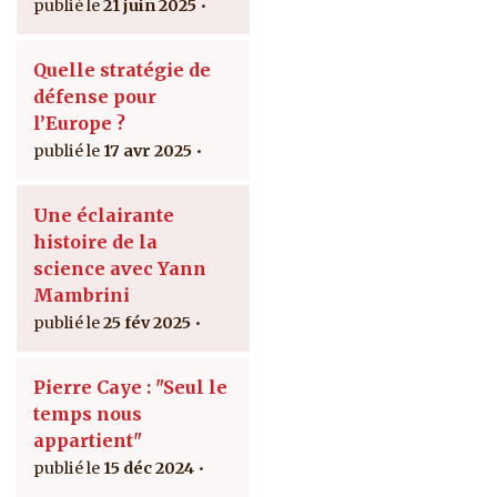
21 juin 2025
Quelle stratégie de
défense pour
l’Europe ?
17 avr 2025
Une éclairante
histoire de la
science avec Yann
Mambrini
25 fév 2025
Pierre Caye : "Seul le
temps nous
appartient"
15 déc 2024