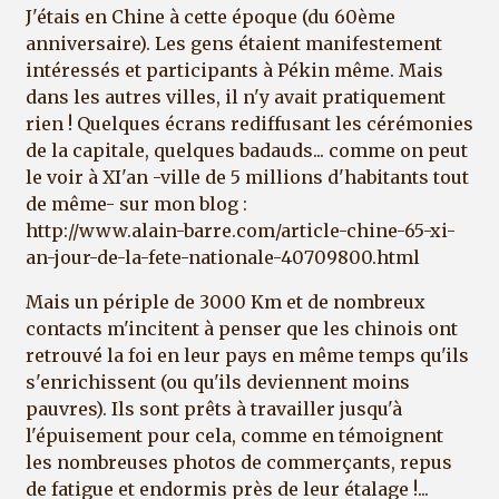
J'étais en Chine à cette époque (du 60ème
anniversaire). Les gens étaient manifestement
intéressés et participants à Pékin même. Mais
dans les autres villes, il n'y avait pratiquement
rien ! Quelques écrans rediffusant les cérémonies
de la capitale, quelques badauds... comme on peut
le voir à XI'an -ville de 5 millions d'habitants tout
de même- sur mon blog :
http://www.alain-barre.com/article-chine-65-xi-
an-jour-de-la-fete-nationale-40709800.html
Mais un périple de 3000 Km et de nombreux
contacts m'incitent à penser que les chinois ont
retrouvé la foi en leur pays en même temps qu'ils
s'enrichissent (ou qu'ils deviennent moins
pauvres). Ils sont prêts à travailler jusqu'à
l'épuisement pour cela, comme en témoignent
les nombreuses photos de commerçants, repus
de fatigue et endormis près de leur étalage !...