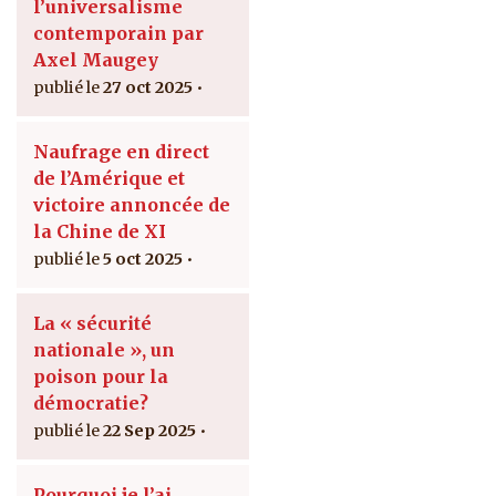
l’universalisme
contemporain par
Axel Maugey
27 oct 2025
Naufrage en direct
de l’Amérique et
victoire annoncée de
la Chine de XI
5 oct 2025
La « sécurité
nationale », un
poison pour la
démocratie?
22 Sep 2025
Pourquoi je l’ai