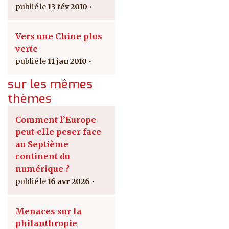
13 fév 2010
Vers une Chine plus
verte
11 jan 2010
sur les mêmes
thèmes
Comment l’Europe
peut-elle peser face
au Septième
continent du
numérique ?
16 avr 2026
Menaces sur la
philanthropie