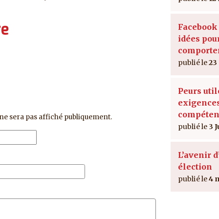
re
Facebook :
idées pou
comporte
23
Peurs util
exigence
compéten
ne sera pas affiché publiquement.
3 J
L’avenir 
élection
4 