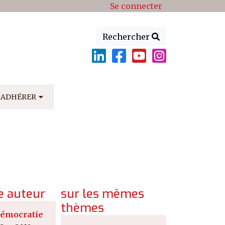
Se connecter
Rechercher
ADHÉRER
 auteur
sur les mêmes
thèmes
démocratie