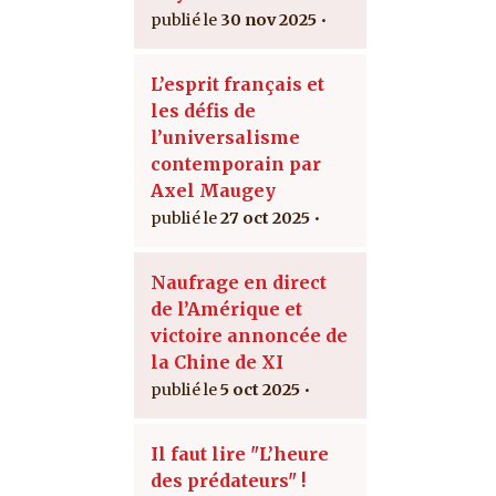
30 nov 2025
L’esprit français et
les défis de
l’universalisme
contemporain par
Axel Maugey
27 oct 2025
Naufrage en direct
de l’Amérique et
victoire annoncée de
la Chine de XI
5 oct 2025
Il faut lire "L’heure
des prédateurs" !