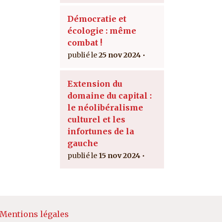
Démocratie et
écologie : même
combat !
25 nov 2024
Extension du
domaine du capital :
le néolibéralisme
culturel et les
infortunes de la
gauche
15 nov 2024
e page
Mentions légales