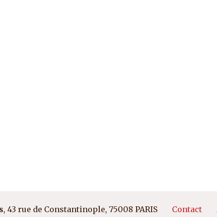
Pied d
s
, 43 rue de Constantinople, 75008 PARIS
Contact