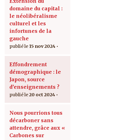
Extension du
domaine du capital :
le néolibéralisme
culturel et les
infortunes de la
gauche
15 nov 2024
Effondrement
démographique : le
Japon, source
d’enseignements ?
20 oct 2024
Nous pourrions tous
décarboner sans
attendre, grâce aux «
Carbones sur