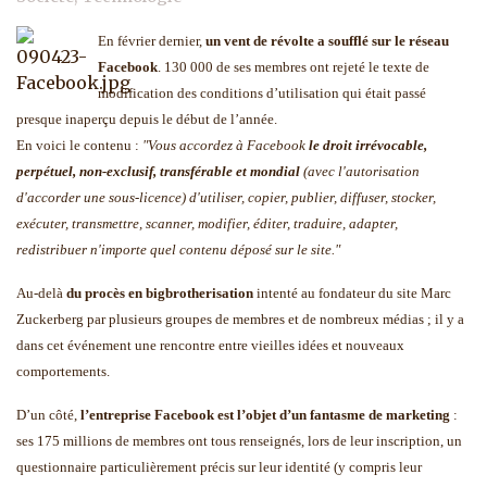
En février dernier,
un vent de révolte a soufflé sur le réseau
Facebook
. 130 000 de ses membres ont rejeté le texte de
modification des conditions d’utilisation qui était passé
presque inaperçu depuis le début de l’année.
En voici le contenu :
"Vous accordez à Facebook
le droit irrévocable,
perpétuel, non-exclusif, transférable et mondial
(avec l'autorisation
d'accorder une sous-licence) d'utiliser, copier, publier, diffuser, stocker,
exécuter, transmettre, scanner, modifier, éditer, traduire, adapter,
redistribuer n'importe quel contenu déposé sur le site."
Au-delà
du procès en bigbrotherisation
intenté au fondateur du site Marc
Zuckerberg par plusieurs groupes de membres et de nombreux médias ; il y a
dans cet événement une rencontre entre vieilles idées et nouveaux
comportements.
D’un côté,
l’entreprise Facebook est l’objet d’un fantasme de marketing
:
ses 175 millions de membres ont tous renseignés, lors de leur inscription, un
questionnaire particulièrement précis sur leur identité (y compris leur