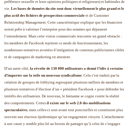
préférence sexuelle et leurs opinions politiques et religieuses) et habitudes de
vie.
Les bases de données du site sont donc virtuellement le plus grand et le
plus actif des fichiers de prospection commerciale
et de Customer
Relationship Management. Cette caractéristique explique que les financiers
soient prêts à valoriser l’entreprise pour des sommes qui dépassent
l’entendement. Mais cette vision commerciale rencontre un grand obstacle :
les membres de Facebook rejettent ce mode de fonctionnement, les
nombreuses tentatives avortées d’intégration de contenus publicitaires ciblés
et de campagnes de marketing en attestent.
D’un autre côté,
la révolte de 130 000 utilisateurs a donné l’idée à certains
d’importer sur la toile un nouveau syndicalisme
. Cela s’est traduit par la
création de groupes de lobbying regroupant plusieurs milliers de membres et
plusieurs tentatives d’élection d’un « président Facebook » pour défendre les
intérêts des utilisateurs. De nouveau, le fantasme se cogne contre la réalité
des comportements. Certes
il existe sur le web 2.0 des mobilisations
spectaculaires
, mais celles-ci sont avant tout ponctuelles et constituent plus
souvent une réaction épidermique qu’un engagement citoyen. L’attachement
à une cause y semble plus lié au besoin de partager qu’à celui de s’engager.