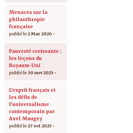
Menaces sur la
philanthropie
française
2 Mar 2026
Pauvreté croissante :
les leçons du
Royaum-Uni
30 nov 2025
L’esprit français et
les défis de
l’universalisme
contemporain par
Axel Maugey
27 oct 2025