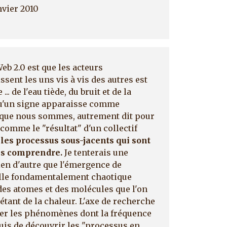
nvier 2010
eb 2.0 est que les acteurs
sent les uns vis à vis des autres est
. de l'eau tiède, du bruit et de la
qu'un signe apparaisse comme
 que nous sommes, autrement dit pour
comme le "résultat" d'un collectif
les processus sous-jacents qui sont
les comprendre.
Je tenterais une
ien d'autre que l'émergence de
elle fondamentalement chaotique
es atomes et des molécules que l'on
tant de la chaleur. L'axe de recherche
eler les phénomènes dont la fréquence
is de découvrir les "processus en