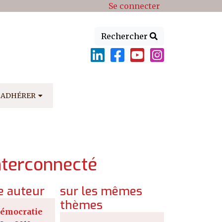
Se connecter
Rechercher
ADHÉRER
nterconnecté
 auteur
sur les mêmes
thèmes
démocratie