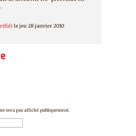
.
rifié)
le jeu 28 janvier 2010
re
ne sera pas affiché publiquement.