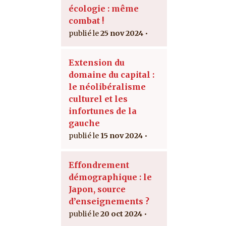
écologie : même
combat !
25 nov 2024
Extension du
domaine du capital :
le néolibéralisme
culturel et les
infortunes de la
gauche
15 nov 2024
Effondrement
démographique : le
Japon, source
d’enseignements ?
20 oct 2024