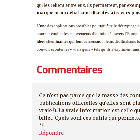
qui les relient entre eux. Ils permettent, par exem
marque ou un débat sont discutés à travers plus
L’une des applications possibles pourrait être le décryptage 
pourrait étudier les mouvements d’opinion à travers l’Europe 
idées cheminantes qui font consensus
et leurs déclinaisons l
pouvoir écouter les « vrais gens » tels qu’ils s’expriment san
Commentaires
Ce n'est pas parce que la masse des con
publications officielles qu'elles sont pl
vraie !). La vraie information est celle
billet. Quels sont ces outils qui permett
??
Répondre