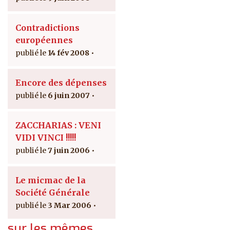
Contradictions
européennes
14 fév 2008
Encore des dépenses
6 juin 2007
ZACCHARIAS : VENI
VIDI VINCI !!!!!
7 juin 2006
Le micmac de la
Société Générale
3 Mar 2006
sur les mêmes