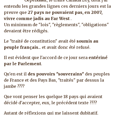
Cependant, le traité Canada Dry, dont j'ai
entendu les grandes lignes ces derniers jours est la
preuve que
27 pays ne pouvaient pas, en 2007,
vivre comme jadis au Far West
.
Un minimum de "lois", "règlements", "obligations"
devaient être rédigés.
Le "traité de constitution" avait été
soumis au
peuple français
... et avait donc été refusé.
Il est évident que l'accord de ce jour sera
entériné
par le Parlement
.
Qu'en est il
des pouvoirs "souverains"
des peuples
de France et des Pays Bas, "traités" par dessus la
jambe ????
Que vont penser les quelque 18 pays qui avaient
décidé d'accepter, eux, le précédent texte ????
Autant de réflexions qui me laissent dubitatif.