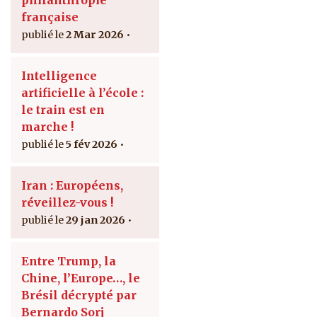
philanthropie
française
2 Mar 2026
Intelligence
artificielle à l’école :
le train est en
marche !
5 fév 2026
Iran : Européens,
réveillez-vous !
29 jan 2026
Entre Trump, la
Chine, l’Europe…, le
Brésil décrypté par
Bernardo Sorj