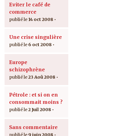
Eviter le café de
commerce
14 oct 2008
Une crise singulière
6 oct 2008
Europe
schizophrène
23 Aoû 2008
Pétrole : et si on en
consommait moins ?
2 Juil 2008
Sans commentaire
9 juin 2008