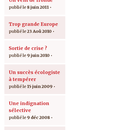
Un vent de fronde
8 juin 2011
Trop grande Europe
23 Aoû 2010
Sortie de crise ?
9 juin 2010
Un succès écologiste
à tempérer
15 juin 2009
Une indignation
sélective
9 déc 2008