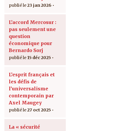
23 jan 2026
L’accord Mercosur :
pas seulement une
question
économique pour
Bernardo Sorj
15 déc 2025
L’esprit français et
les défis de
l’universalisme
contemporain par
Axel Maugey
27 oct 2025
La « sécurité