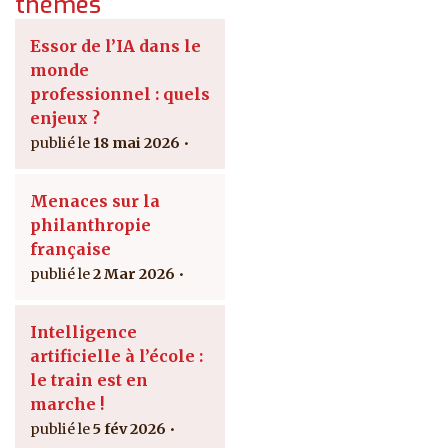
thèmes
Essor de l’IA dans le
monde
professionnel : quels
enjeux ?
18 mai 2026
Menaces sur la
philanthropie
française
2 Mar 2026
Intelligence
artificielle à l’école :
le train est en
marche !
5 fév 2026