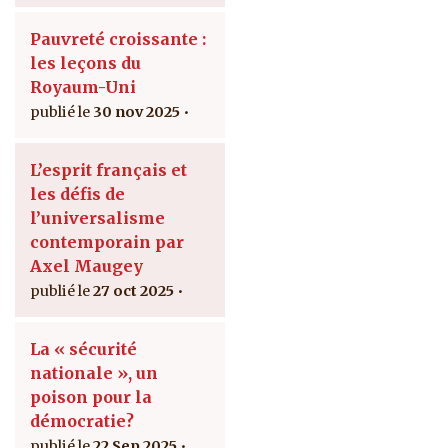
Pauvreté croissante :
les leçons du
Royaum-Uni
30 nov 2025
L’esprit français et
les défis de
l’universalisme
contemporain par
Axel Maugey
27 oct 2025
La « sécurité
nationale », un
poison pour la
démocratie?
22 Sep 2025