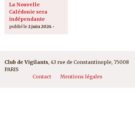
La Nouvelle
Calédonie sera
indépendante
2 juin 2024
Club de Vigilants
, 43 rue de Constantinople, 75008
PARIS
Pied de page
Contact
Mentions légales