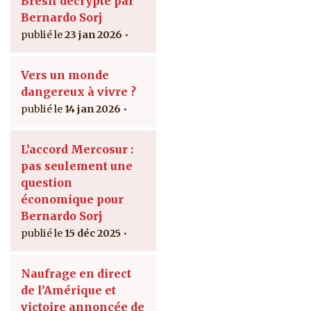
Brésil décrypté par
Bernardo Sorj
23 jan 2026
Vers un monde
dangereux à vivre ?
14 jan 2026
L’accord Mercosur :
pas seulement une
question
économique pour
Bernardo Sorj
15 déc 2025
Naufrage en direct
de l’Amérique et
victoire annoncée de