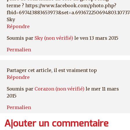
terme ? https://www.facebook.com/photo.php?
fbid=697413883653973&set=a.693672250694803.10737
Sky
Répondre
Soumis par
Sky (non vérifié)
le ven 13 mars 2015
Permalien
Partager cet article, il est vraiment top
Répondre
Soumis par
Corazon (non vérifié)
le mer 11 mars
2015
Permalien
Ajouter un commentaire