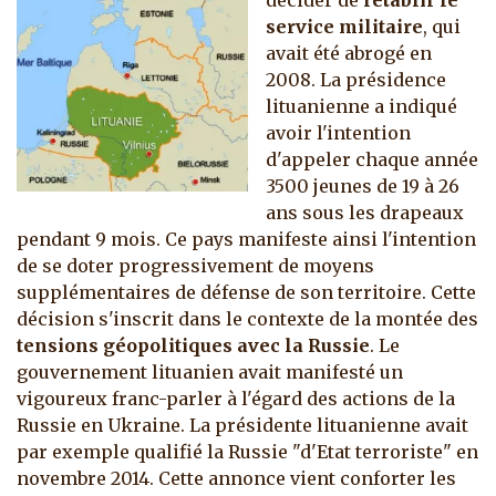
décider de
rétablir le
service militaire
, qui
avait été abrogé en
2008. La présidence
lituanienne a indiqué
avoir l'intention
d'appeler chaque année
3500 jeunes de 19 à 26
ans sous les drapeaux
pendant 9 mois. Ce pays manifeste ainsi l'intention
de se doter progressivement de moyens
supplémentaires de défense de son territoire. Cette
décision s'inscrit dans le contexte de la montée des
tensions géopolitiques avec la Russie
. Le
gouvernement lituanien avait manifesté un
vigoureux franc-parler à l'égard des actions de la
Russie en Ukraine. La présidente lituanienne avait
par exemple qualifié la Russie "d'Etat terroriste" en
novembre 2014.
Cette annonce vient conforter les