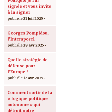
Pourquoi je l’ai
signée et vous invite
à la signer
21 Juil 2025
Georges Pompidou,
l’Intemporel
29 avr 2025
Quelle stratégie de
défense pour
l’Europe ?
17 avr 2025
Comment sortir de la
« logique politique
autonome » qui
détruit notre