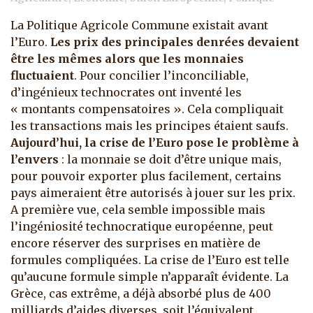
La Politique Agricole Commune existait avant
l’Euro.
Les prix des principales denrées devaient
être les mêmes alors que les monnaies
fluctuaient
. Pour concilier l’inconciliable,
d’ingénieux technocrates ont inventé les
« montants compensatoires ». Cela compliquait
les transactions mais les principes étaient saufs.
Aujourd’hui, la crise de l’Euro pose le problème à
l’envers
: la monnaie se doit d’être unique mais,
pour pouvoir exporter plus facilement, certains
pays aimeraient être autorisés à jouer sur les prix.
A première vue, cela semble impossible mais
l’ingéniosité technocratique européenne, peut
encore réserver des surprises en matière de
formules compliquées. La crise de l’Euro est telle
qu’aucune formule simple n’apparaît évidente. La
Grèce, cas extrême, a déjà absorbé plus de 400
milliards d’aides diverses, soit l’équivalent