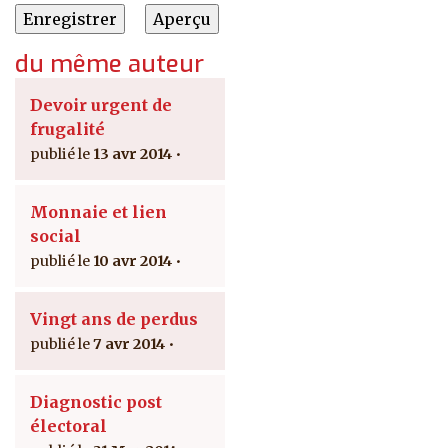
du même auteur
Devoir urgent de
frugalité
13 avr 2014
Monnaie et lien
social
10 avr 2014
Vingt ans de perdus
7 avr 2014
Diagnostic post
électoral