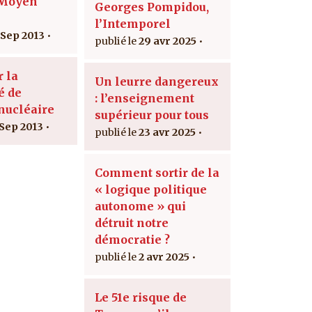
 Moyen
Georges Pompidou,
l’Intemporel
 Sep 2013
29 avr 2025
r la
Un leurre dangereux
é de
: l’enseignement
 nucléaire
supérieur pour tous
 Sep 2013
23 avr 2025
Comment sortir de la
« logique politique
autonome » qui
détruit notre
démocratie ?
2 avr 2025
Le 51e risque de