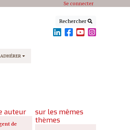
Se connecter
Rechercher
ADHÉRER
 auteur
sur les mêmes
thèmes
gent de