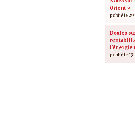
Nouveau
Orient »
29
Doutes su
rentabilit
l'énergie
19