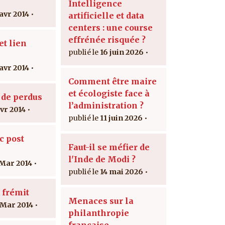
Intelligence
 avr 2014
artificielle et data
centers : une course
effrénée risquée ?
t lien
16 juin 2026
 avr 2014
Comment être maire
et écologiste face à
 de perdus
l’administration ?
avr 2014
11 juin 2026
c post
Faut-il se méfier de
l'Inde de Modi ?
 Mar 2014
14 mai 2026
 frémit
Menaces sur la
 Mar 2014
philanthropie
française