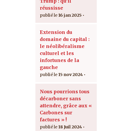
Trump : qu’il
réussisse
16 jan 2025
Extension du
domaine du capital :
le néolibéralisme
culturel et les
infortunes de la
gauche
15 nov 2024
Nous pourrions tous
décarboner sans
attendre, grâce aux «
Carbones sur
factures » !
18 Juil 2024