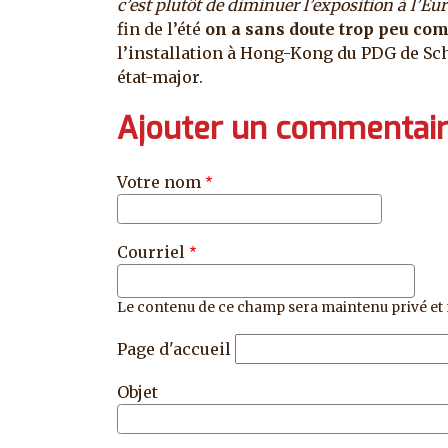
c’est plutôt de diminuer l’exposition à l’Eur
fin de l’été
on a sans doute trop peu com
l’installation à Hong-Kong du PDG de Sch
état-major.
Ajouter un commentai
Votre nom
Courriel
Le contenu de ce champ sera maintenu privé et 
Page d'accueil
Objet