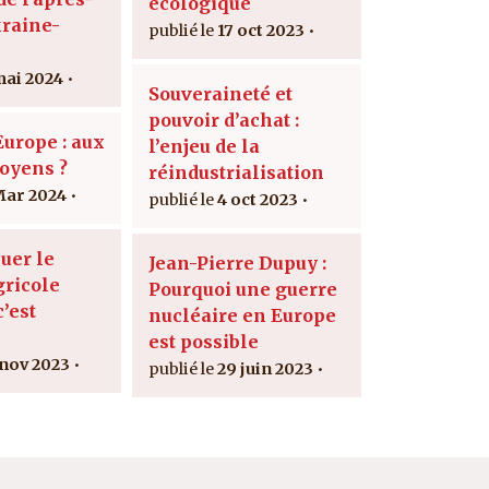
écologique
raine-
17 oct 2023
mai 2024
Souveraineté et
pouvoir d’achat :
urope : aux
l’enjeu de la
toyens ?
réindustrialisation
Mar 2024
4 oct 2023
uer le
Jean-Pierre Dupuy :
ricole
Pourquoi une guerre
c’est
nucléaire en Europe
est possible
 nov 2023
29 juin 2023