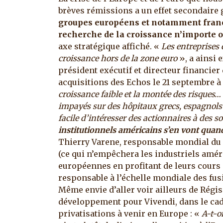
brèves rémissions a un effet secondaire 
groupes européens et notamment fran
recherche de la croissance n’importe 
axe stratégique affiché.
«
Les entreprises
croissance hors de la zone euro
», a ainsi 
président exécutif et directeur financier 
acquisitions des Echos le 21 septembre à
croissance faible et la montée des risques…
impayés sur des hôpitaux grecs, espagnols 
facile d’intéresser des actionnaires à des 
institutionnels américains s’en vont qua
Thierry Varene, responsable mondial du
(ce qui n’empêchera les industriels amér
européennes en profitant de leurs cours 
responsable à l’échelle mondiale des fu
Même envie d’aller voir ailleurs de Régis 
développement pour Vivendi, dans le cad
privatisations à venir en Europe : «
A-t-on