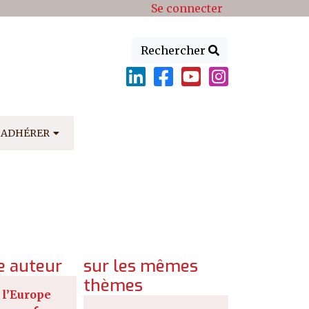
Se connecter
Rechercher
ADHÉRER
 auteur
sur les mêmes
thèmes
l’Europe