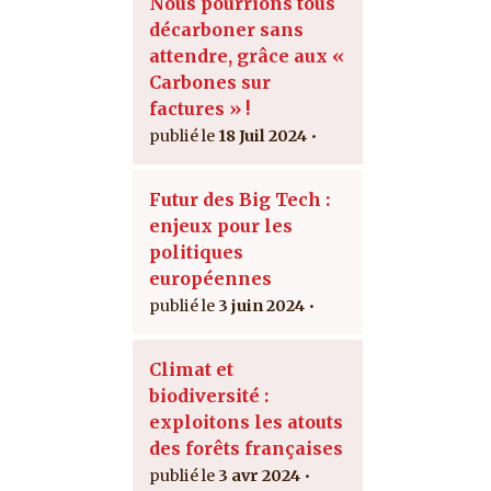
Nous pourrions tous
décarboner sans
attendre, grâce aux «
Carbones sur
factures » !
18 Juil 2024
Futur des Big Tech :
enjeux pour les
politiques
européennes
3 juin 2024
Climat et
biodiversité :
exploitons les atouts
des forêts françaises
3 avr 2024