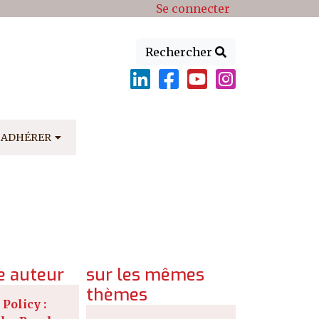
Se connecter
Rechercher
ADHÉRER
 auteur
sur les mêmes
thèmes
 Policy :