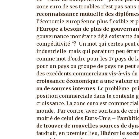
zone euro de ses troubles n’est pas sans 
reconnaissance mutuelle des diplôme
l’économie européenne plus flexible et 
l’Europe a besoin de plus de gouvern
gouvernance monétaire déjà existante dan
compétitivité ”? Un mot qui certes peut d
industrielle mais qui parait un peu étran
comme mot d’ordre pour les 17 pays de la
pour un pays ou groupe de pays ne peut a
des excédents commerciaux vis-à-vis du
croissance économique a une valeur en 
ou de sources internes
. Le problème pri
position commerciale dans le contexte gl
croissance. La zone euro est commerciale
monde. Par contre, avec son taux de croi
moitié de celui des Etats-Unis –
l’ambiti
de trouver de nouvelles sources de 
faudrait, en premier lieu,
libérer le sect