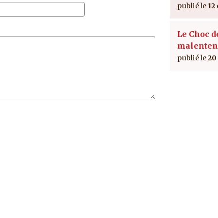
12
Le Choc d
malenten
20