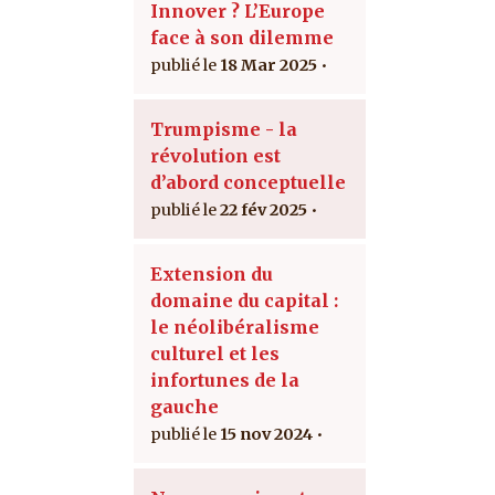
Innover ? L’Europe
face à son dilemme
18 Mar 2025
Trumpisme - la
révolution est
d’abord conceptuelle
22 fév 2025
Extension du
domaine du capital :
le néolibéralisme
culturel et les
infortunes de la
gauche
15 nov 2024