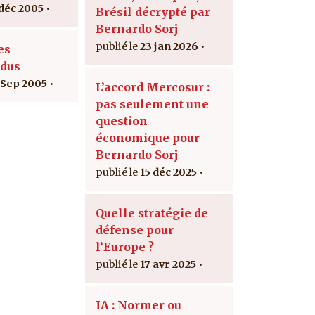
 déc 2005
Brésil décrypté par
Bernardo Sorj
23 jan 2026
es
dus
 Sep 2005
L’accord Mercosur :
pas seulement une
question
économique pour
Bernardo Sorj
15 déc 2025
Quelle stratégie de
défense pour
l’Europe ?
17 avr 2025
IA : Normer ou