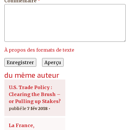
Commentaire
À propos des formats de texte
du même auteur
U.S. Trade Policy :
Clearing the Brush –
or Pulling up Stakes?
7 fév 2018
La France,