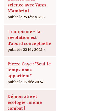
science avec Yann
Mambrini
25 fév 2025
Trumpisme - la
révolution est
d’abord conceptuelle
22 fév 2025
Pierre Caye : "Seul le
temps nous
appartient"
15 déc 2024
Démocratie et
écologie : même
combat !