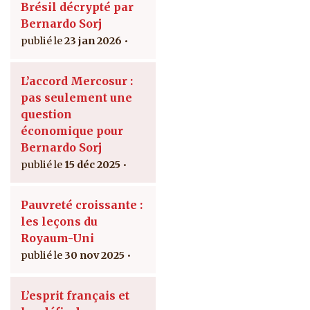
Brésil décrypté par
Bernardo Sorj
23 jan 2026
L’accord Mercosur :
pas seulement une
question
économique pour
Bernardo Sorj
15 déc 2025
Pauvreté croissante :
les leçons du
Royaum-Uni
30 nov 2025
L’esprit français et