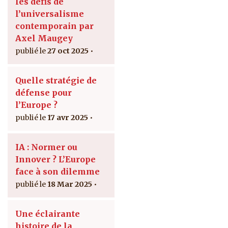
les défis de
l’universalisme
contemporain par
Axel Maugey
27 oct 2025
Quelle stratégie de
défense pour
l’Europe ?
17 avr 2025
IA : Normer ou
Innover ? L’Europe
face à son dilemme
18 Mar 2025
Une éclairante
histoire de la