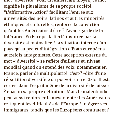
mot “diversité”. Pour un Américain moyen, ce mot
signifie le pluralisme de sa propre société.
“L’Affirmative Action” facilitant l’entrée aux
universités des noirs, latinos et autres minorités
ethniques et culturelles, renforce la conviction
qu’ont les Américains d’être ? l’avant-garde de la
tolérance.
En Europe, la fierté inspirée par la
diversité est moins liée ? la situation interne d’un
pays qu’au projet d’intégration d’Etats européens
autrefois antagonistes. Cette acception externe du
mot « diversité » se reflète d’ailleurs au niveau
mondial quand on entend des voix, notamment en
France, parler de multipolarité, c’est-? -dire d’une
répartition diversifiée du pouvoir entre Etats. Il est,
certes, dans l’esprit même de la diversité de laisser
? chacun sa propre définition. Mais le malentendu
peut aussi renforcer la mésentente : les Américains
critiquent les difficultés de l’Europe ? intégrer ses
immigrants, tandis que les Européens continuent ?