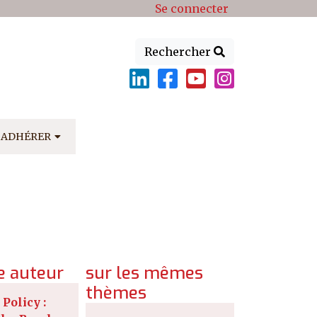
Se connecter
Rechercher
ADHÉRER
 auteur
sur les mêmes
thèmes
 Policy :