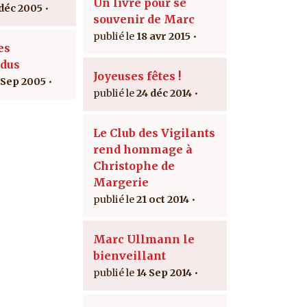
Un livre pour se
 déc 2005
souvenir de Marc
18 avr 2015
es
dus
Joyeuses fêtes !
 Sep 2005
24 déc 2014
Le Club des Vigilants
rend hommage à
Christophe de
Margerie
21 oct 2014
Marc Ullmann le
bienveillant
14 Sep 2014