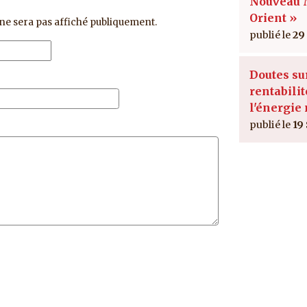
Nouveau
Orient »
ne sera pas affiché publiquement.
29
Doutes su
rentabilit
l'énergie
19