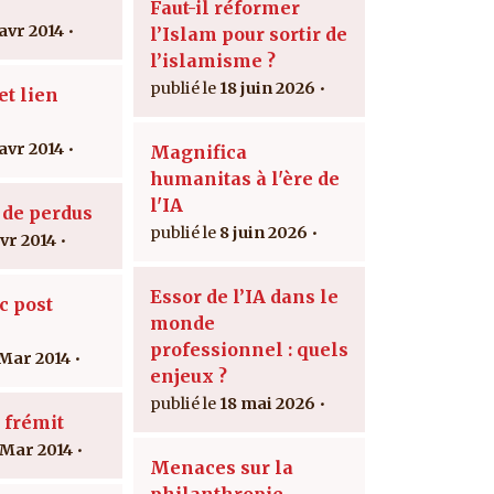
Faut-il réformer
 avr 2014
l’Islam pour sortir de
l’islamisme ?
18 juin 2026
t lien
 avr 2014
Magnifica
humanitas à l'ère de
l'IA
 de perdus
8 juin 2026
avr 2014
Essor de l’IA dans le
c post
monde
professionnel : quels
 Mar 2014
enjeux ?
18 mai 2026
 frémit
 Mar 2014
Menaces sur la
philanthropie