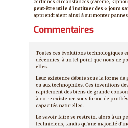
certaines circonstances (carême, kippou
peut-être utile d’instituer des « jours s
apprendraient ainsi à surmonter pannes e
Commentaires
Toutes ces évolutions technologiques e
décennies, à un tel point que nous ne p
elles.
Leur existence débute sous la forme de 
ou aux technophiles. Ces inventions de
rapidement des biens de grande consom
à notre existence sous forme de prothè
capacités naturelles.
Le savoir-faire se restreint alors à un 
techniciens, tandis qu'une majorité d'in