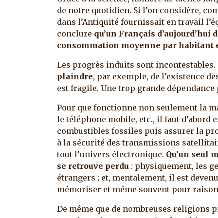
de notre quotidien. Si l’on considère, c
dans l’Antiquité fournissait en travail l’
conclure
qu’un Français d’aujourd’hui 
consommation moyenne par habitant es
Les progrès induits sont incontestables.
plaindre
, par exemple, de l’existence de
est fragile. Une trop grande dépendance 
Pour que fonctionne non seulement la mac
le téléphone mobile, etc., il faut d’abord 
combustibles fossiles puis assurer la pro
à la sécurité des transmissions satellit
tout l’univers électronique.
Qu’un seul 
se retrouve perdu
: physiquement, les ge
étrangers ; et, mentalement, il est deven
mémoriser et même souvent pour raison
De même que de nombreuses religions prô