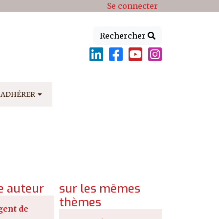
Se connecter
Rechercher
ADHÉRER
 auteur
sur les mêmes
thèmes
gent de