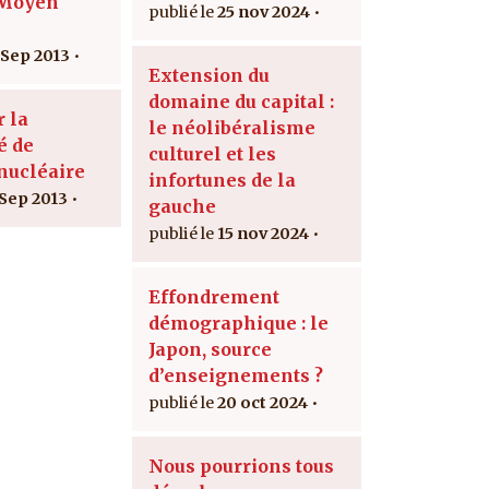
 Moyen
25 nov 2024
 Sep 2013
Extension du
domaine du capital :
r la
le néolibéralisme
é de
culturel et les
 nucléaire
infortunes de la
 Sep 2013
gauche
15 nov 2024
Effondrement
démographique : le
Japon, source
d’enseignements ?
20 oct 2024
Nous pourrions tous