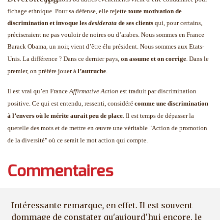
fichage ethnique. Pour sa défense, elle rejette
toute motivation de
discrimination et invoque les
desiderata
de ses clients
qui, pour certains,
préciseraient ne pas vouloir de noires ou d’arabes. Nous sommes en France
Barack Obama, un noir, vient d’être élu président. Nous sommes aux Etats-
Unis. La différence ? Dans ce dernier pays,
on assume et on corrige
. Dans le
premier, on préfère jouer à
l’autruche
.
Il est vrai qu’en France
Affirmative Action
est traduit par discrimination
positive. Ce qui est entendu, ressenti, considéré
comme une discrimination
à l’envers où le mérite aurait peu de place
. Il est temps de dépasser la
querelle des mots et de mettre en œuvre une véritable "Action de promotion
de la diversité" où ce serait le mot action qui compte.
Commentaires
Intéressante remarque, en effet. Il est souvent
dommage de constater qu'aujourd'hui encore, le