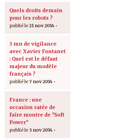
Quels droits demain
pour les robots ?
21 nov 2014
3 mn de vigilance
avec Xavier Fontanet
: Quel est le défaut
majeur du modèle
français ?
7 nov 2014
France : une
occasion ratée de
faire montre de "Soft
Power"
3 nov 2014