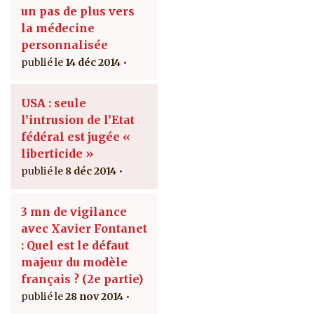
un pas de plus vers
la médecine
personnalisée
14 déc 2014
USA : seule
l’intrusion de l’Etat
fédéral est jugée «
liberticide »
8 déc 2014
3 mn de vigilance
avec Xavier Fontanet
: Quel est le défaut
majeur du modèle
français ? (2e partie)
28 nov 2014