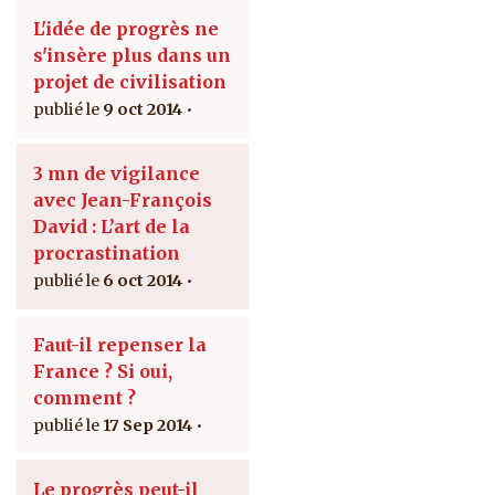
L'idée de progrès ne
s'insère plus dans un
projet de civilisation
9 oct 2014
3 mn de vigilance
avec Jean-François
David : L’art de la
procrastination
6 oct 2014
Faut-il repenser la
France ? Si oui,
comment ?
17 Sep 2014
Le progrès peut-il