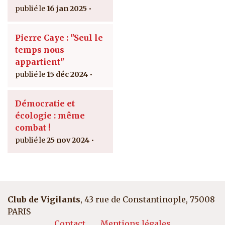
16 jan 2025
Pierre Caye : "Seul le
temps nous
appartient"
15 déc 2024
Démocratie et
écologie : même
combat !
25 nov 2024
Club de Vigilants
, 43 rue de Constantinople, 75008
PARIS
Contact
Mentions légales