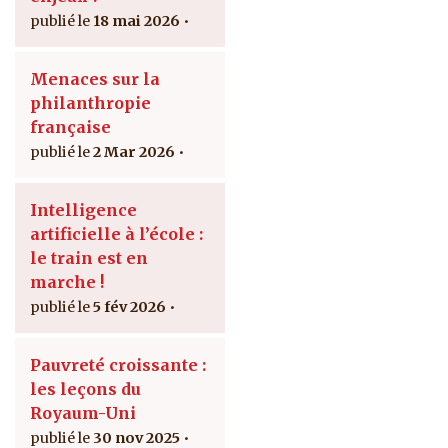
18 mai 2026
Menaces sur la
philanthropie
française
2 Mar 2026
Intelligence
artificielle à l’école :
le train est en
marche !
5 fév 2026
Pauvreté croissante :
les leçons du
Royaum-Uni
30 nov 2025