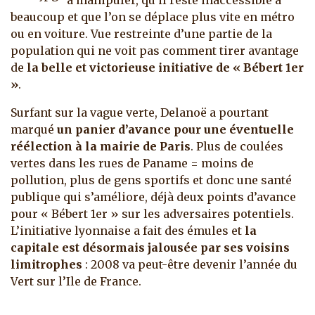
à manipuler, qu’il reste inaccessible à
beaucoup et que l’on se déplace plus vite en métro
ou en voiture. Vue restreinte d’une partie de la
population qui ne voit pas comment tirer avantage
de
la belle et victorieuse initiative de « Bébert 1er
»
.
Surfant sur la vague verte, Delanoë a pourtant
marqué
un panier d’avance pour une éventuelle
réélection à la mairie de Paris
. Plus de coulées
vertes dans les rues de Paname = moins de
pollution, plus de gens sportifs et donc une santé
publique qui s’améliore, déjà deux points d’avance
pour « Bébert 1er » sur les adversaires potentiels.
L’initiative lyonnaise a fait des émules et
la
capitale est désormais jalousée par ses voisins
limitrophes
: 2008 va peut-être devenir l’année du
Vert sur l’Ile de France.