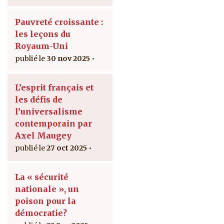
Pauvreté croissante :
les leçons du
Royaum-Uni
30 nov 2025
L’esprit français et
les défis de
l’universalisme
contemporain par
Axel Maugey
27 oct 2025
La « sécurité
nationale », un
poison pour la
démocratie?