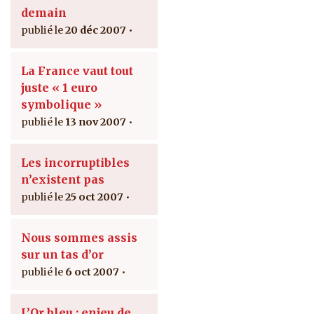
demain
20 déc 2007
La France vaut tout
juste « 1 euro
symbolique »
13 nov 2007
Les incorruptibles
n’existent pas
25 oct 2007
Nous sommes assis
sur un tas d’or
6 oct 2007
L’Or bleu : enjeu de