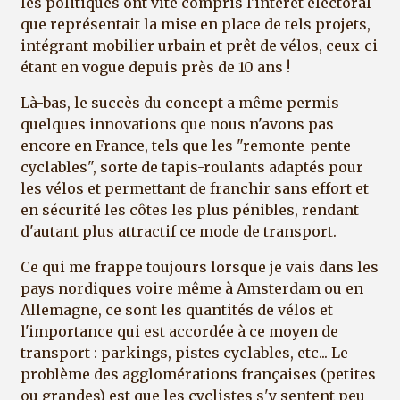
les politiques ont vite compris l'intérêt électoral
que représentait la mise en place de tels projets,
intégrant mobilier urbain et prêt de vélos, ceux-ci
étant en vogue depuis près de 10 ans !
Là-bas, le succès du concept a même permis
quelques innovations que nous n'avons pas
encore en France, tels que les "remonte-pente
cyclables", sorte de tapis-roulants adaptés pour
les vélos et permettant de franchir sans effort et
en sécurité les côtes les plus pénibles, rendant
d'autant plus attractif ce mode de transport.
Ce qui me frappe toujours lorsque je vais dans les
pays nordiques voire même à Amsterdam ou en
Allemagne, ce sont les quantités de vélos et
l'importance qui est accordée à ce moyen de
transport : parkings, pistes cyclables, etc... Le
problème des agglomérations françaises (petites
ou grandes) est que les cyclistes s'y sentent peu