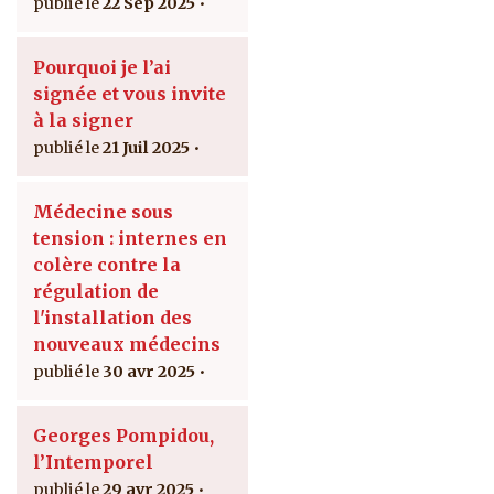
22 Sep 2025
Pourquoi je l’ai
signée et vous invite
à la signer
21 Juil 2025
Médecine sous
tension : internes en
colère contre la
régulation de
l'installation des
nouveaux médecins
30 avr 2025
Georges Pompidou,
l’Intemporel
29 avr 2025