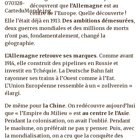
découvrent que
l’Allemagne
est au
centre de l’Europe. Quelle découverte !
Elle l’était déjà en 1913.
Des ambitions démesurées
,
deux guerres mondiales et des millions de morts
n’ont pas, fondamentalement, changé la
géographie.
L’Allemagne retrouve ses marques
. Comme avant
1914, elle construit des pipelines en Russie et
investit en Tchéquie. La Deutsche Bahn fait
rayonner ses trains à l’Ouest comme à l’Est.
L’Union Européenne ressemble à un « zollverein »
élargi.
De même pour
la Chine
. On redécouvre aujourd’hui
que « l’Empire du Milieu » est
au centre le l’Asie
.
Pendant la colonisation, on avait l’oublié. Pendant
le maoïsme, on préférait ne pas y penser. Puis, avec
la mondialisation, on a cru que la conquête des