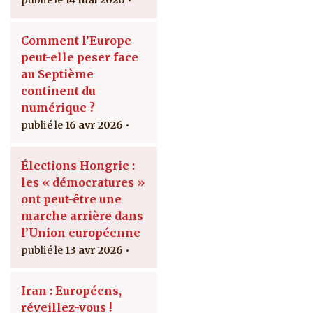
14 mai 2026
Comment l’Europe
peut-elle peser face
au Septième
continent du
numérique ?
16 avr 2026
Élections Hongrie :
les « démocratures »
ont peut-être une
marche arrière dans
l’Union européenne
13 avr 2026
Iran : Européens,
réveillez-vous !