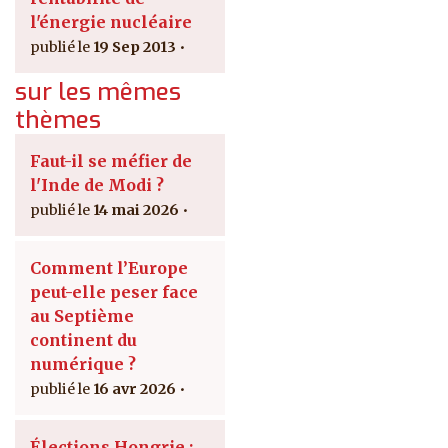
l'énergie nucléaire
19 Sep 2013
sur les mêmes
thèmes
Faut-il se méfier de
l'Inde de Modi ?
14 mai 2026
Comment l’Europe
peut-elle peser face
au Septième
continent du
numérique ?
16 avr 2026
Élections Hongrie :