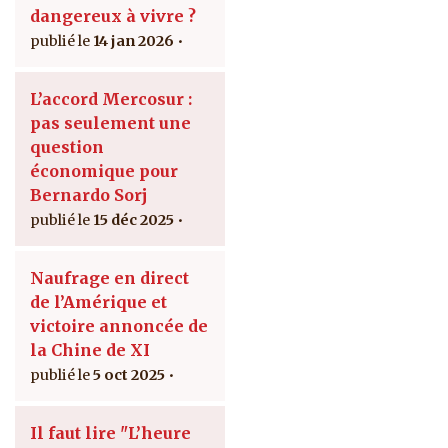
dangereux à vivre ?
14 jan 2026
L’accord Mercosur :
pas seulement une
question
économique pour
Bernardo Sorj
15 déc 2025
Naufrage en direct
de l’Amérique et
victoire annoncée de
la Chine de XI
5 oct 2025
Il faut lire "L’heure