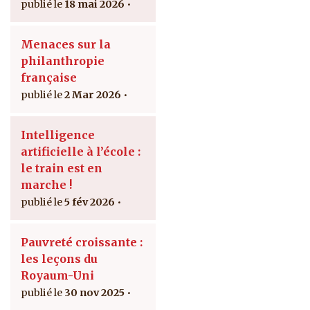
18 mai 2026
Menaces sur la
philanthropie
française
2 Mar 2026
Intelligence
artificielle à l’école :
le train est en
marche !
5 fév 2026
Pauvreté croissante :
les leçons du
Royaum-Uni
30 nov 2025