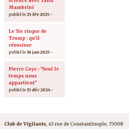
science avec Yann
Mambrini
25 fév 2025
Le 51e risque de
Trump : qu’il
réussisse
16 jan 2025
Pierre Caye : "Seul le
temps nous
appartient"
15 déc 2024
Club de Vigilants
, 43 rue de Constantinople, 75008