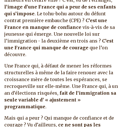
mineurs en centre ville ? C’est, vu de l’étranger,
l’image d’une France qui a peur de ses enfants
qui s’impose
. Le tohu-bohu autour du défunt
contrat première embauche (CPE) ?
C’est une
France en manque de confiance
vis-à-vis de sa
jeunesse qui émerge. Une nouvelle loi sur
l’immigration - la deuxième en trois ans ?
C’est
une France qui manque de courage
que l’on
découvre.
Une France qui, à défaut de mener les réformes
structurelles à même de la faire renouer avec la
croissance mère de toutes les espérances, se
recroqueville sur elle-même. Une France qui, à un
an d’élections risquées,
fait de l’immigration sa
seule variable d’ « ajustement »
programmatique
.
Mais qui a peur ? Qui manque de confiance et de
courage ? Vu d’ailleurs,
ce ne sont pas les