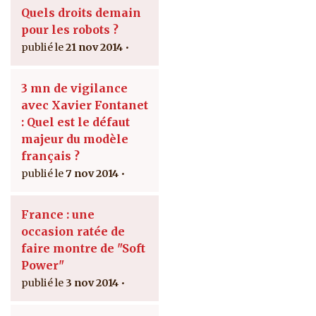
Quels droits demain
pour les robots ?
21 nov 2014
3 mn de vigilance
avec Xavier Fontanet
: Quel est le défaut
majeur du modèle
français ?
7 nov 2014
France : une
occasion ratée de
faire montre de "Soft
Power"
3 nov 2014