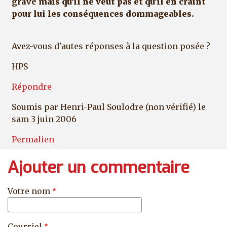
grave
mais qu'il ne veut pas et qu'il en craint
pour lui les conséquences dommageables.
Avez-vous d'autes réponses à la question posée ?
HPS
Répondre
Soumis par
Henri-Paul Soulodre (non vérifié)
le
sam 3 juin 2006
Permalien
Ajouter un commentaire
Votre nom
Courriel