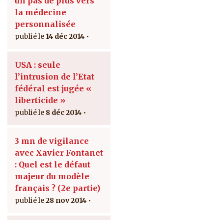
un pas de plus vers
la médecine
personnalisée
14 déc 2014
USA : seule
l’intrusion de l’Etat
fédéral est jugée «
liberticide »
8 déc 2014
3 mn de vigilance
avec Xavier Fontanet
: Quel est le défaut
majeur du modèle
français ? (2e partie)
28 nov 2014