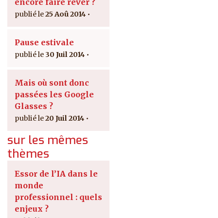
encore faire rêver ?
25 Aoû 2014
Pause estivale
30 Juil 2014
Mais où sont donc
passées les Google
Glasses ?
20 Juil 2014
sur les mêmes
thèmes
Essor de l’IA dans le
monde
professionnel : quels
enjeux ?