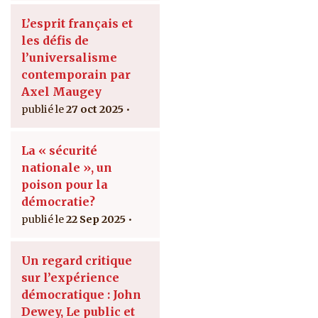
L’esprit français et
les défis de
l’universalisme
contemporain par
Axel Maugey
27 oct 2025
La « sécurité
nationale », un
poison pour la
démocratie?
22 Sep 2025
Un regard critique
sur l’expérience
démocratique : John
Dewey, Le public et