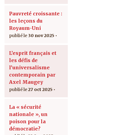
Pauvreté croissante :
les leçons du
Royaum-Uni
30 nov 2025
L’esprit français et
les défis de
l’universalisme
contemporain par
Axel Maugey
27 oct 2025
La « sécurité
nationale », un
poison pour la
démocratie?