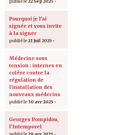
22 Sep 2025
Pourquoi je l’ai
signée et vous invite
à la signer
21 Juil 2025
Médecine sous
tension : internes en
colère contre la
régulation de
l'installation des
nouveaux médecins
30 avr 2025
Georges Pompidou,
l’Intemporel
29 avr 2025