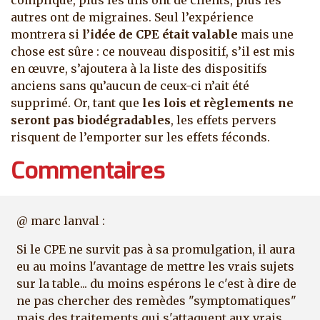
complique, plus les uns ont de clients, plus les
autres ont de migraines. Seul l’expérience
montrera si
l’idée de CPE était valable
mais une
chose est sûre : ce nouveau dispositif, s’il est mis
en œuvre, s’ajoutera à la liste des dispositifs
anciens sans qu’aucun de ceux-ci n’ait été
supprimé. Or, tant que
les lois et règlements ne
seront pas biodégradables
, les effets pervers
risquent de l’emporter sur les effets féconds.
Commentaires
@ marc lanval :
Si le CPE ne survit pas à sa promulgation, il aura
eu au moins l'avantage de mettre les vrais sujets
sur la table... du moins espérons le c'est à dire de
ne pas chercher des remèdes "symptomatiques"
mais des traitements qui s'attaquent aux vrais