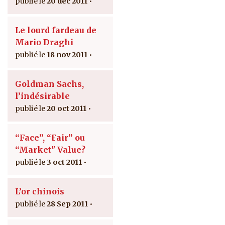
20 déc 2011
Le lourd fardeau de
Mario Draghi
18 nov 2011
Goldman Sachs,
l’indésirable
20 oct 2011
“Face”, “Fair” ou
“Market" Value?
3 oct 2011
L’or chinois
28 Sep 2011