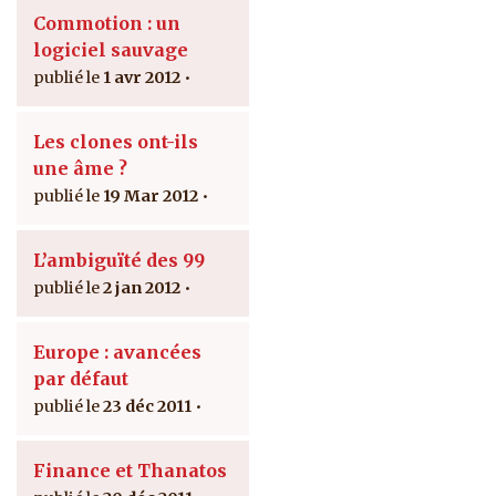
Commotion : un
logiciel sauvage
1 avr 2012
Les clones ont-ils
une âme ?
19 Mar 2012
L’ambiguïté des 99
2 jan 2012
Europe : avancées
par défaut
23 déc 2011
Finance et Thanatos