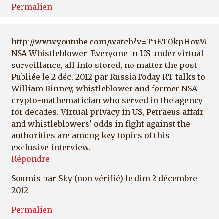
Permalien
http://www.youtube.com/watch?v=TuET0kpHoyM
NSA Whistleblower: Everyone in US under virtual
surveillance, all info stored, no matter the post
Publiée le 2 déc. 2012 par RussiaToday RT talks to
William Binney, whistleblower and former NSA
crypto-mathematician who served in the agency
for decades. Virtual privacy in US, Petraeus affair
and whistleblowers' odds in fight against the
authorities are among key topics of this
exclusive interview.
Répondre
Soumis par
Sky (non vérifié)
le dim 2 décembre
2012
Permalien