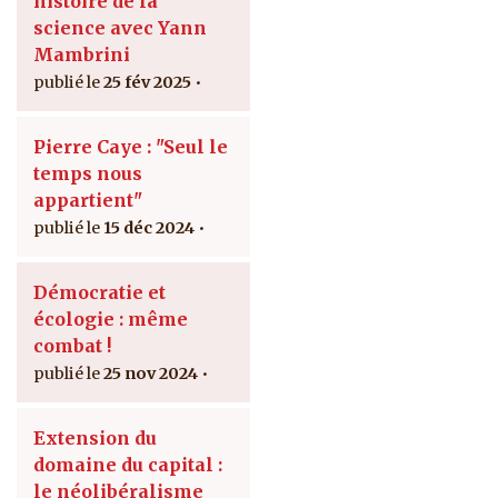
histoire de la
science avec Yann
Mambrini
25 fév 2025
Pierre Caye : "Seul le
temps nous
appartient"
15 déc 2024
Démocratie et
écologie : même
combat !
25 nov 2024
Extension du
domaine du capital :
le néolibéralisme