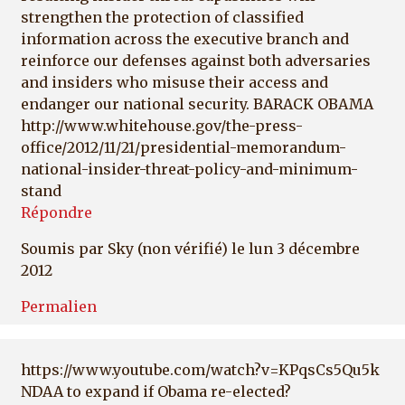
strengthen the protection of classified
information across the executive branch and
reinforce our defenses against both adversaries
and insiders who misuse their access and
endanger our national security. BARACK OBAMA
http://www.whitehouse.gov/the-press-
office/2012/11/21/presidential-memorandum-
national-insider-threat-policy-and-minimum-
stand
Répondre
Soumis par
Sky (non vérifié)
le lun 3 décembre
2012
Permalien
https://www.youtube.com/watch?v=KPqsCs5Qu5k
NDAA to expand if Obama re-elected?