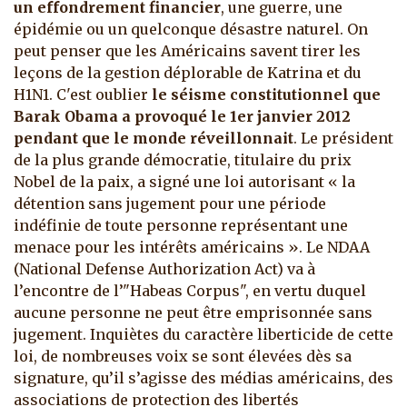
un effondrement financier
, une guerre, une
épidémie ou un quelconque désastre naturel. On
peut penser que les Américains savent tirer les
leçons de la gestion déplorable de Katrina et du
H1N1. C'est oublier
le séisme constitutionnel que
Barak Obama a provoqué le 1er janvier 2012
pendant que le monde réveillonnait
. Le président
de la plus grande démocratie, titulaire du prix
Nobel de la paix, a signé une loi autorisant « la
détention sans jugement pour une période
indéfinie de toute personne représentant une
menace pour les intérêts américains ». Le NDAA
(National Defense Authorization Act) va à
l’encontre de l’"Habeas Corpus", en vertu duquel
aucune personne ne peut être emprisonnée sans
jugement. Inquiètes du caractère liberticide de cette
loi, de nombreuses voix se sont élevées dès sa
signature, qu’il s’agisse des médias américains, des
associations de protection des libertés