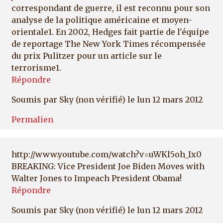
correspondant de guerre, il est reconnu pour son
analyse de la politique américaine et moyen-
orientale1. En 2002, Hedges fait partie de l'équipe
de reportage The New York Times récompensée
du prix Pulitzer pour un article sur le
terrorisme1.
Répondre
Soumis par
Sky (non vérifié)
le lun 12 mars 2012
Permalien
http://www.youtube.com/watch?v=uWKl5oh_Ix0
BREAKING: Vice President Joe Biden Moves with
Walter Jones to Impeach President Obama!
Répondre
Soumis par
Sky (non vérifié)
le lun 12 mars 2012