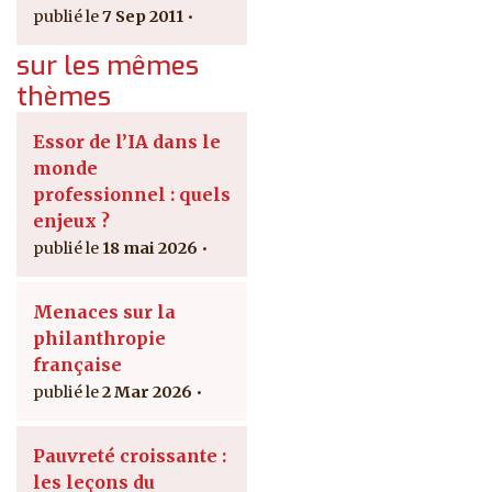
7 Sep 2011
sur les mêmes
thèmes
Essor de l’IA dans le
monde
professionnel : quels
enjeux ?
18 mai 2026
Menaces sur la
philanthropie
française
2 Mar 2026
Pauvreté croissante :
les leçons du