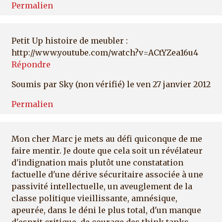
Permalien
Petit Up histoire de meubler :
http://www.youtube.com/watch?v=ACtYZea16u4
Répondre
Soumis par
Sky (non vérifié)
le ven 27 janvier 2012
Permalien
Mon cher Marc je mets au défi quiconque de me
faire mentir. Je doute que cela soit un révélateur
d'indignation mais plutôt une constatation
factuelle d'une dérive sécuritaire associée à une
passivité intellectuelle, un aveuglement de la
classe politique vieillissante, amnésique,
apeurée, dans le déni le plus total, d'un manque
d'esprit critique, de courage des think tanks.