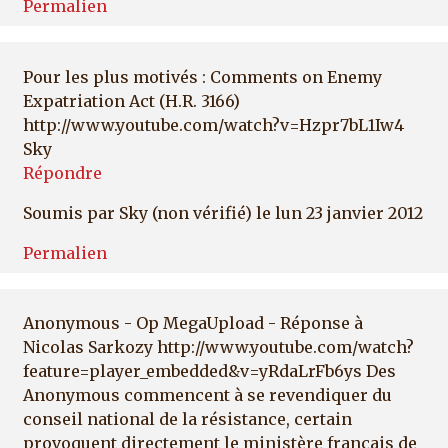
Permalien
Pour les plus motivés : Comments on Enemy
Expatriation Act (H.R. 3166)
http://www.youtube.com/watch?v=Hzpr7bL1Iw4
Sky
Répondre
Soumis par
Sky (non vérifié)
le lun 23 janvier 2012
Permalien
Anonymous - Op MegaUpload - Réponse à
Nicolas Sarkozy http://www.youtube.com/watch?
feature=player_embedded&v=yRdaLrFb6ys Des
Anonymous commencent à se revendiquer du
conseil national de la résistance, certain
provoquent directement le ministère français de