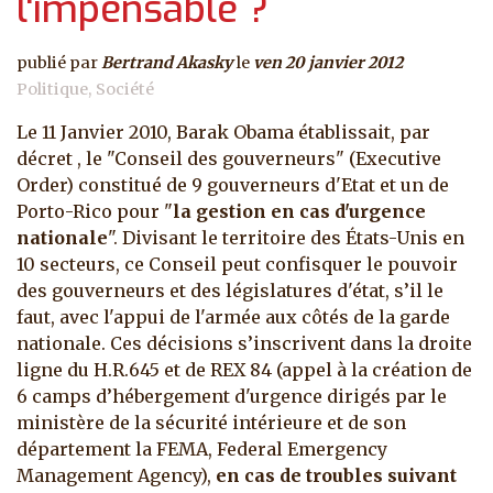
l'impensable ?
publié par
Bertrand Akasky
le
ven 20 janvier 2012
Politique
Société
Le 11 Janvier 2010, Barak Obama établissait, par
décret , le "Conseil des gouverneurs" (Executive
Order) constitué de 9 gouverneurs d'Etat et un de
Porto-Rico pour "
la gestion en cas d'urgence
nationale
". Divisant le territoire des États-Unis en
10 secteurs, ce Conseil peut confisquer le pouvoir
des gouverneurs et des législatures d'état, s’il le
faut, avec l'appui de l'armée aux côtés de la garde
nationale.
Ces décisions s’inscrivent dans la droite
ligne du H.R.645 et de REX 84 (appel à la création de
6 camps d’hébergement d'urgence dirigés par le
ministère de la sécurité intérieure et de son
département la FEMA, Federal Emergency
Management Agency),
en cas de troubles suivant