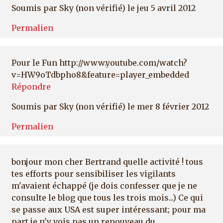
Soumis par
Sky (non vérifié)
le jeu 5 avril 2012
Permalien
Pour le Fun http://www.youtube.com/watch?
v=HW9oTdbpho8&feature=player_embedded
Répondre
Soumis par
Sky (non vérifié)
le mer 8 février 2012
Permalien
bonjour mon cher Bertrand quelle activité ! tous
tes efforts pour sensibiliser les vigilants
m'avaient échappé (je dois confesser que je ne
consulte le blog que tous les trois mois...) Ce qui
se passe aux USA est super intéressant; pour ma
part je n'y vois pas un renouveau du