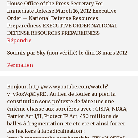
House Office of the Press Secretary For
Immediate Release March 16, 2012 Executive
Order -- National Defense Resources
Preparedness EXECUTIVE ORDER NATIONAL
DEFENSE RESOURCES PREPAREDNESS
Répondre
Soumis par
Sky (non vérifié)
le dim 18 mars 2012
Permalien
Bonjour, http://www.youtube.com/watch?
v=v3oxVqXCyRE . Au lieu de fouler au pied la
constitution sous prétexte de faire une une
énième chasse aux sorcières avec : CISPA, NDAA,
Patriot Act I/II, Protect IP Act, 450 millions de
balles à fragmentation etc etc etc et ainsi forcer
les hackers à la radicalisation :