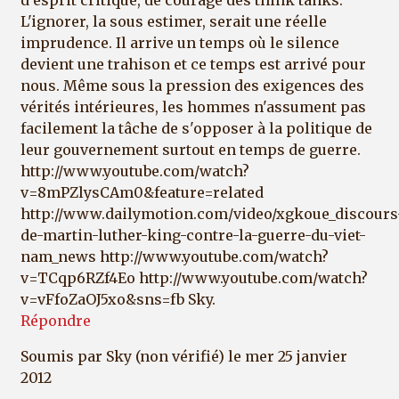
L'ignorer, la sous estimer, serait une réelle
imprudence. Il arrive un temps où le silence
devient une trahison et ce temps est arrivé pour
nous. Même sous la pression des exigences des
vérités intérieures, les hommes n'assument pas
facilement la tâche de s'opposer à la politique de
leur gouvernement surtout en temps de guerre.
http://www.youtube.com/watch?
v=8mPZlysCAm0&feature=related
http://www.dailymotion.com/video/xgkoue_discours
de-martin-luther-king-contre-la-guerre-du-viet-
nam_news http://www.youtube.com/watch?
v=TCqp6RZf4Eo http://www.youtube.com/watch?
v=vFfoZaOJ5xo&sns=fb Sky.
Répondre
Soumis par
Sky (non vérifié)
le mer 25 janvier
2012