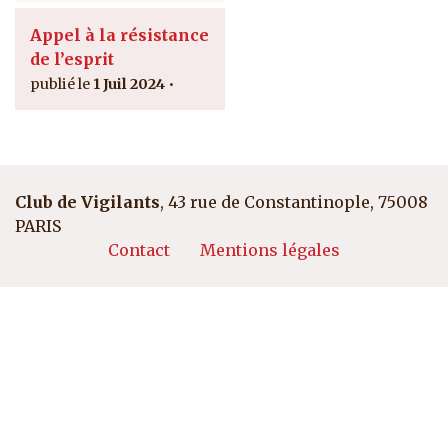
Appel à la résistance
de l’esprit
1 Juil 2024
Club de Vigilants
, 43 rue de Constantinople, 75008
PARIS
Pied de page
Contact
Mentions légales