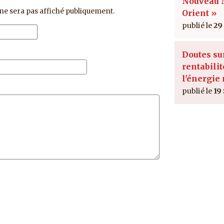
Nouveau
ne sera pas affiché publiquement.
Orient »
29
Doutes su
rentabilit
l'énergie
19