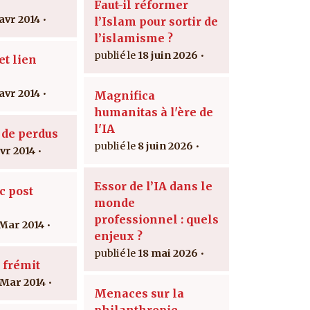
Faut-il réformer
 avr 2014
l’Islam pour sortir de
l’islamisme ?
18 juin 2026
t lien
 avr 2014
Magnifica
humanitas à l'ère de
l'IA
 de perdus
8 juin 2026
avr 2014
Essor de l’IA dans le
c post
monde
professionnel : quels
 Mar 2014
enjeux ?
18 mai 2026
 frémit
 Mar 2014
Menaces sur la
philanthropie