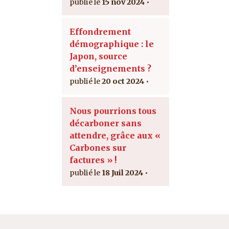
15 nov 2024
Effondrement
démographique : le
Japon, source
d’enseignements ?
20 oct 2024
Nous pourrions tous
décarboner sans
attendre, grâce aux «
Carbones sur
factures » !
18 Juil 2024