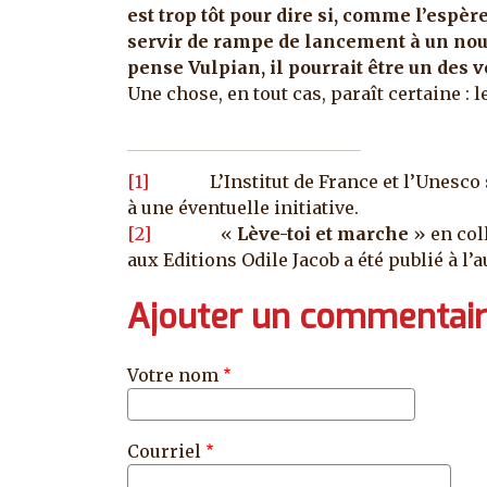
est trop tôt pour dire si, comme l’espèr
servir de rampe de lancement à un no
pense Vulpian, il pourrait être un des 
Une chose, en tout cas, paraît certaine : 
[1]
L’Institut de France et l’Unesco se
à une éventuelle initiative.
[2]
«
Lève-toi et marche
» en col
aux Editions Odile Jacob a été publié à l
Ajouter un commentai
Votre nom
Courriel