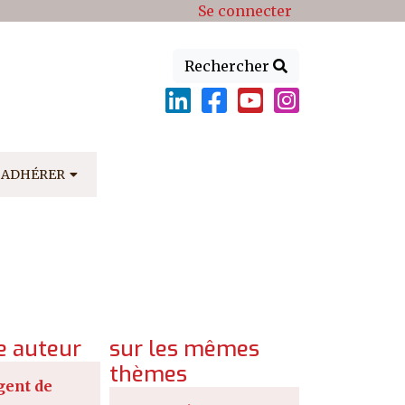
Se connecter
Rechercher
ADHÉRER
 auteur
sur les mêmes
thèmes
gent de