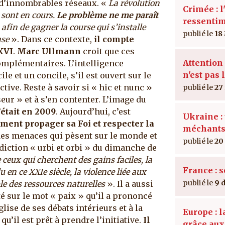
a d’innombrables réseaux. «
La révolution
Crimée : l
 sont en cours.
Le problème ne me paraît
ressenti
. afin de gagner la course qui s’installe
18
nse
». Dans ce contexte,
il compte
XVI
.
Marc Ullmann
croit que ces
Attention 
mplémentaires. L’intelligence
n'est pas 
le et un concile, s’il est ouvert sur le
tive. Reste à savoir si « hic et nunc »
27
seur » et à s’en contenter. L’image du
’était en 2009
. Aujourd’hui, c’est
Ukraine : 
ment propager sa Foi et respecter la
méchant
 des menaces qui pèsent sur le monde et
20
diction « urbi et orbi » du dimanche de
e ceux qui cherchent des gains faciles, la
France : 
 en ce XXIe siècle, la violence liée aux
9 
ble des ressources naturelles
».
Il a aussi
té sur le mot « paix » qu’il a prononcé
glise de ses débats intérieurs et à la
Europe : 
qu’il est prêt à prendre l’initiative.
Il
grâce au