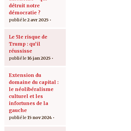
détruit notre
démocratie ?
2 avr 2025
Le 51e risque de
Trump : qu’il
réussisse
16 jan 2025
Extension du
domaine du capital :
le néolibéralisme
culturel et les
infortunes de la
gauche
15 nov 2024