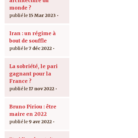
architecture du
monde ?
15 Mar 2023
Iran : un régime à
bout de souffle
7 déc 2022
La sobriété, le pari
gagnant pour la
France ?
17 nov 2022
Bruno Piriou : être
maire en 2022
9 avr 2022