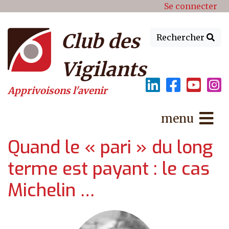
Menu du compte de l'utilisat
Aller au contenu principal
Se connecter
Club des
Rechercher
Vigilants
Apprivoisons l'avenir
menu
Quand le « pari » du long
terme est payant : le cas
Michelin …