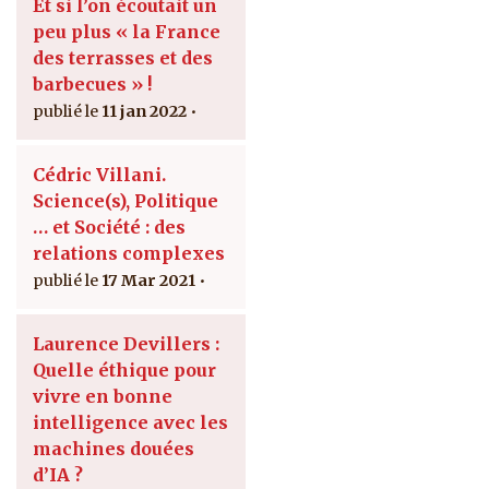
Et si l’on écoutait un
peu plus « la France
des terrasses et des
barbecues » !
11 jan 2022
Cédric Villani.
Science(s), Politique
… et Société : des
relations complexes
17 Mar 2021
Laurence Devillers :
Quelle éthique pour
vivre en bonne
intelligence avec les
machines douées
d’IA ?