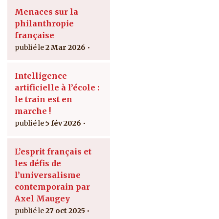
Menaces sur la
philanthropie
française
2 Mar 2026
Intelligence
artificielle à l’école :
le train est en
marche !
5 fév 2026
L’esprit français et
les défis de
l’universalisme
contemporain par
Axel Maugey
27 oct 2025