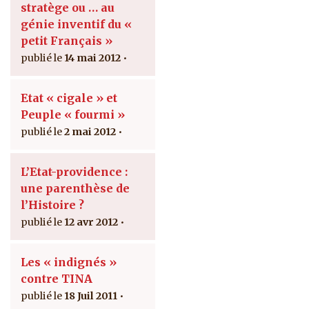
stratège ou … au
génie inventif du «
petit Français »
14 mai 2012
Etat « cigale » et
Peuple « fourmi »
2 mai 2012
L’Etat-providence :
une parenthèse de
l’Histoire ?
12 avr 2012
Les « indignés »
contre TINA
18 Juil 2011