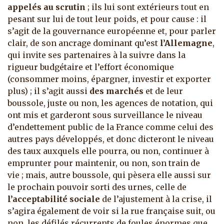
appelés au scrutin
; ils lui sont extérieurs tout en
pesant sur lui de tout leur poids, et pour cause : il
s’agit de la gouvernance européenne et, pour parler
clair, de son ancrage dominant qu’est
l’Allemagne
,
qui invite ses partenaires à la suivre dans la
rigueur budgétaire et l’effort économique
(consommer moins, épargner, investir et exporter
plus) ; il s’agit aussi
des marchés
et de leur
boussole, juste ou non, les agences de notation, qui
ont mis et garderont sous surveillance le niveau
d’endettement public de la France comme celui des
autres pays développés, et donc dicteront le niveau
des taux auxquels elle pourra, ou non, continuer à
emprunter pour maintenir, ou non, son train de
vie ; mais, autre boussole, qui pèsera elle aussi sur
le prochain pouvoir sorti des urnes, celle de
l’acceptabilité sociale
de l’ajustement à la crise, il
s’agira également de voir si la rue française suit, ou
non, les défilés récurrents de foules énormes que