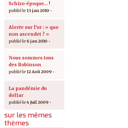
Schizo-époque… !
13 jan 2010
Alerte sur l’or : « quo
non ascendet ? »
6 jan 2010
Nous sommes tous
des Robinson
12 Aoû 2009
La pandémie du
dollar
4 Juil 2009
sur les mêmes
thèmes