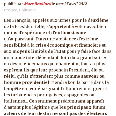
publié par
Marc Bradford
le
mer 25 avril 2012
France
Politique
Les Français, appelés aux urnes pour le deuxième
de la Présidentielle, s’apprêtent à voter avec bien
moins
d’espérance et d’enthousiasme
qu’auparavant.
Dans une ambiance d’extrême
sensibilité à la crise économique et financière et
aux
moyens limités de l’Etat
pour y faire face dans
un monde interdépendant, loin du « grand soir »
ou des « lendemains qui chantent », tout au plus
espèrent-ils que leur prochain Président, élu ou
réélu, qu’ils n’attendent plus comme
sauveur ou
homme providentiel
, tiendra bon la barre dans la
tempête en leur épargnant l’effondrement grec et
les turbulences portugaises, espagnoles ou
italiennes… Ce sentiment prédominant apparaît
d’autant plus légitime que
les principaux futurs
acteurs de leur destin ne sont pas des électeurs