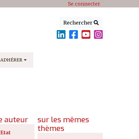
Se connecter
Rechercher
ADHÉRER
 auteur
sur les mêmes
thèmes
’Etat