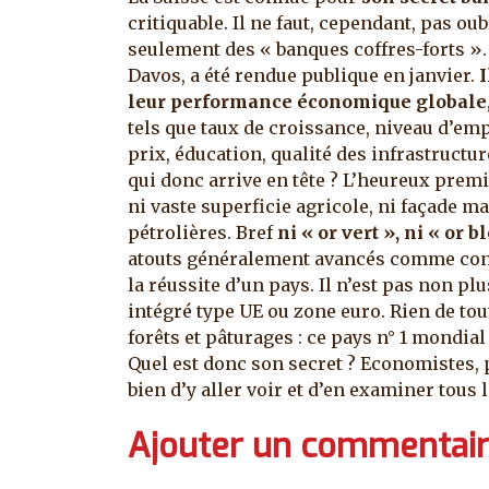
critiquable. Il ne faut, cependant, pas ou
seulement des « banques coffres-forts »
Davos, a été rendue publique en janvier.
I
leur performance économique globale
tels que taux de croissance, niveau d’empl
prix, éducation, qualité des infrastructure
qui donc arrive en tête ? L’heureux premie
ni vaste superficie agricole, ni façade m
pétrolières. Bref
ni « or vert », ni « or b
atouts généralement avancés comme cond
la réussite d’un pays. Il n’est pas non 
intégré type UE ou zone euro. Rien de tou
forêts et pâturages : ce pays n° 1 mondia
Quel est donc son secret ? Economistes, 
bien d’y aller voir et d’en examiner tous 
Ajouter un commentai