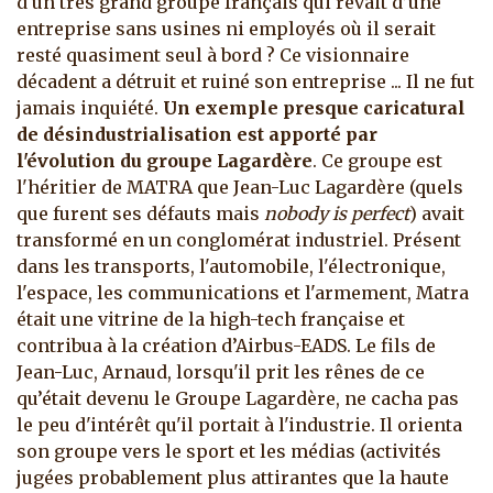
d'un très grand groupe français qui rêvait d’une
entreprise sans usines ni employés où il serait
resté quasiment seul à bord ? Ce visionnaire
décadent a détruit et ruiné son entreprise ... Il ne fut
jamais inquiété.
Un exemple presque caricatural
de désindustrialisation est apporté par
l'évolution du groupe Lagardère
. Ce groupe est
l'héritier de MATRA que Jean-Luc Lagardère (quels
que furent ses défauts mais
nobody is perfect
) avait
transformé en un conglomérat industriel. Présent
dans les transports, l'automobile, l'électronique,
l'espace, les communications et l'armement, Matra
était une vitrine de la high-tech française et
contribua à la création d’Airbus-EADS. Le fils de
Jean-Luc, Arnaud, lorsqu'il prit les rênes de ce
qu’était devenu le Groupe Lagardère, ne cacha pas
le peu d'intérêt qu'il portait à l'industrie. Il orienta
son groupe vers le sport et les médias (activités
jugées probablement plus attirantes que la haute