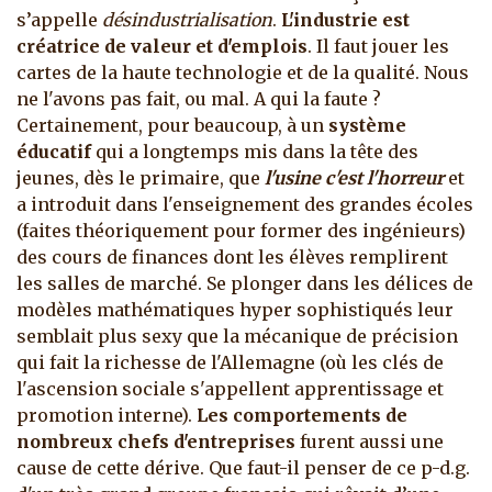
s’appelle
désindustrialisation
.
L'industrie est
créatrice de valeur et d'emplois
. Il faut jouer les
cartes de la haute technologie et de la qualité. Nous
ne l'avons pas fait, ou mal.
A qui la faute ?
Certainement, pour beaucoup, à un
système
éducatif
qui a longtemps mis dans la tête des
jeunes, dès le primaire, que
l'usine c'est l'horreur
et
a introduit dans l'enseignement des grandes écoles
(faites théoriquement pour former des ingénieurs)
des cours de finances dont les élèves remplirent
les salles de marché. Se plonger dans les délices de
modèles mathématiques hyper sophistiqués leur
semblait plus sexy que la mécanique de précision
qui fait la richesse de l'Allemagne (où les clés de
l'ascension sociale s'appellent apprentissage et
promotion interne).
Les comportements de
nombreux chefs d'entreprises
furent aussi une
cause de cette dérive. Que faut-il penser de ce p-d.g.