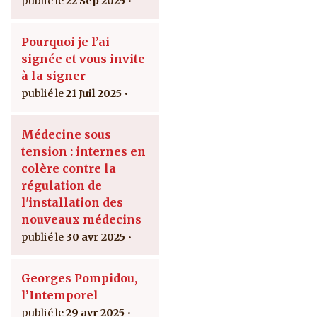
22 Sep 2025
Pourquoi je l’ai
signée et vous invite
à la signer
21 Juil 2025
Médecine sous
tension : internes en
colère contre la
régulation de
l'installation des
nouveaux médecins
30 avr 2025
Georges Pompidou,
l’Intemporel
29 avr 2025