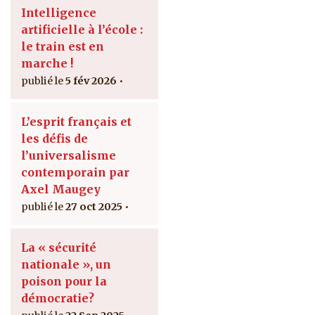
Intelligence
artificielle à l’école :
le train est en
marche !
5 fév 2026
L’esprit français et
les défis de
l’universalisme
contemporain par
Axel Maugey
27 oct 2025
La « sécurité
nationale », un
poison pour la
démocratie?