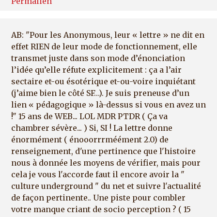
Permalien
AB: "Pour les Anonymous, leur « lettre » ne dit en
effet RIEN de leur mode de fonctionnement, elle
transmet juste dans son mode d’énonciation
l’idée qu’elle réfute explicitement : ça a l’air
sectaire et-ou ésotérique et-ou-voire inquiétant
(j’aime bien le côté SF…). Je suis preneuse d’un
lien « pédagogique » là-dessus si vous en avez un
!" 15 ans de WEB... LOL MDR PTDR ( Ça va
chambrer sévère... ) Si, SI ! La lettre donne
énormément ( énooorrrméément 2.0) de
renseignement, d'une pertinence que l'histoire
nous à donnée les moyens de vérifier, mais pour
cela je vous l'accorde faut il encore avoir la "
culture underground " du net et suivre l'actualité
de façon pertinente.. Une piste pour combler
votre manque criant de socio perception ? ( 15