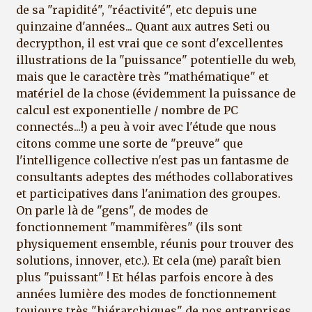
de sa "rapidité", "réactivité", etc depuis une
quinzaine d'années... Quant aux autres Seti ou
decrypthon, il est vrai que ce sont d'excellentes
illustrations de la "puissance" potentielle du web,
mais que le caractère très "mathématique" et
matériel de la chose (évidemment la puissance de
calcul est exponentielle / nombre de PC
connectés...!) a peu à voir avec l'étude que nous
citons comme une sorte de "preuve" que
l'intelligence collective n'est pas un fantasme de
consultants adeptes des méthodes collaboratives
et participatives dans l'animation des groupes.
On parle là de "gens", de modes de
fonctionnement "mammifères" (ils sont
physiquement ensemble, réunis pour trouver des
solutions, innover, etc.). Et cela (me) paraît bien
plus "puissant" ! Et hélas parfois encore à des
années lumière des modes de fonctionnement
toujours très "hiérarchiques" de nos entreprises,