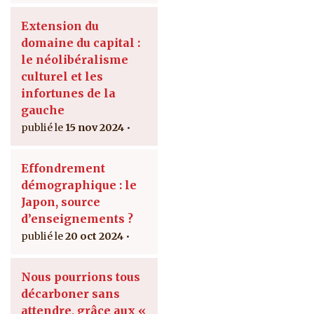
Extension du
domaine du capital :
le néolibéralisme
culturel et les
infortunes de la
gauche
15 nov 2024
Effondrement
démographique : le
Japon, source
d’enseignements ?
20 oct 2024
Nous pourrions tous
décarboner sans
attendre, grâce aux «