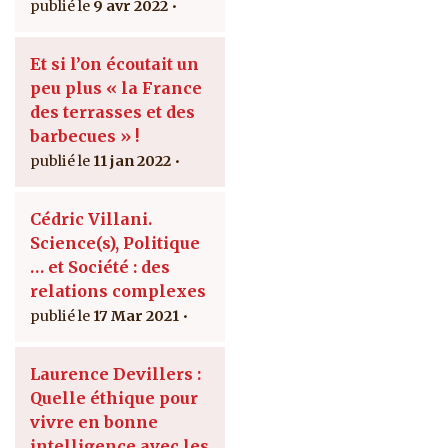
9 avr 2022
Et si l’on écoutait un
peu plus « la France
des terrasses et des
barbecues » !
11 jan 2022
Cédric Villani.
Science(s), Politique
… et Société : des
relations complexes
17 Mar 2021
Laurence Devillers :
Quelle éthique pour
vivre en bonne
intelligence avec les