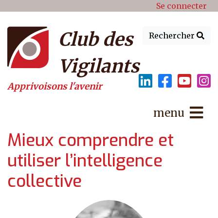
Menu du compte de l'utilisat
Aller au contenu principal
Se connecter
Club des
Rechercher
Vigilants
Apprivoisons l'avenir
menu
Mieux comprendre et
utiliser l’intelligence
collective