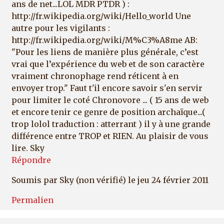
ans de net...LOL MDR PTDR ) :
http://fr.wikipedia.org/wiki/Hello_world Une
autre pour les vigilants :
http://fr.wikipedia.org/wiki/M%C3%A8me AB:
"Pour les liens de manière plus générale, c’est
vrai que l’expérience du web et de son caractère
vraiment chronophage rend réticent à en
envoyer trop." Faut t'il encore savoir s'en servir
pour limiter le coté Chronovore ... ( 15 ans de web
et encore tenir ce genre de position archaïque...(
trop lolol traduction : atterrant ) il y à une grande
différence entre TROP et RIEN. Au plaisir de vous
lire. Sky
Répondre
Soumis par
Sky (non vérifié)
le jeu 24 février 2011
Permalien