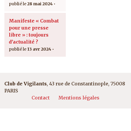
28 mai 2024
Manifeste « Combat
pour une presse
libre » : toujours
d’actualité ?
13 avr 2024
Club de Vigilants
, 43 rue de Constantinople, 75008
PARIS
Pied de page
Contact
Mentions légales