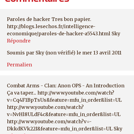
Paroles de hacker Tres bon papier.
http://blogs.lesechos.fr/intelligence-
economique/paroles-de-hacker-a5543.html Sky
Répondre
Soumis par
Sky (non vérifié)
le mer 13 avril 2011
Permalien
Combat Arms - Clan: Anon OPS - An Introduction
Ça va taper... http://www.youtube.com/watch?
v=Cq4F1BpTsUs&feature=mfu_in_order&list=UL
http://www.youtube.com/watch?
v=NvHl8ULdF4c&feature=mfu_in_order&list=UL
http://www.youtube.com/watch?v=-
DkkdKVk22I&feature=mfu_in_order&list=UL Sky