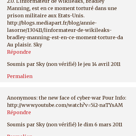
2.0. L'informateur de Wikileaks, Bradley
Manning, est en ce moment torturé dans une
prison militaire aux Etats-Unis.
http://blogs.mediapart.fr/blog/annie-
lasorne/130411/linformateur-de-wikileaks-
bradley-manning-est-en-ce-moment-torture-da
Au plaisir. Sky
Répondre
Soumis par
Sky (non vérifié)
le jeu 14 avril 2011
Permalien
Anonymous: the new face of cyber-war Pour Info:
http://www.youtube.com/watch?v=5i2-naTYsAM
Répondre
Soumis par
Sky (non vérifié)
le dim 6 mars 2011