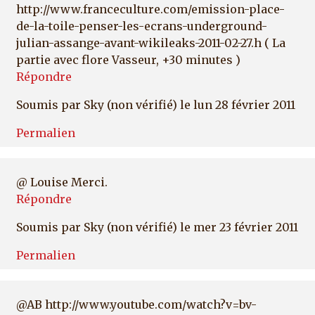
http://www.franceculture.com/emission-place-
de-la-toile-penser-les-ecrans-underground-
julian-assange-avant-wikileaks-2011-02-27.h ( La
partie avec flore Vasseur, +30 minutes )
Répondre
Soumis par
Sky (non vérifié)
le lun 28 février 2011
Permalien
@ Louise Merci.
Répondre
Soumis par
Sky (non vérifié)
le mer 23 février 2011
Permalien
@AB http://www.youtube.com/watch?v=bv-