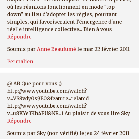
où les réunions fonctionnent en mode "top
down" au lieu d'adopter les règles, pourtant
simples, qui favoriseraient l'émergence d'une
réelle intelligence collective... Bien à vous
Répondre
Soumis par
Anne Beaufumé
le mar 22 février 2011
Permalien
@ AB Que pour vous ;)
http://www.youtube.com/watch?
v=VS8vdy0s9E0&feature=related
http://www.youtube.com/watch?
v=u8KYe3Kh4PU&NR=1 Au plaisir de vous lire Sky
Répondre
Soumis par
Sky (non vérifié)
le jeu 24 février 2011