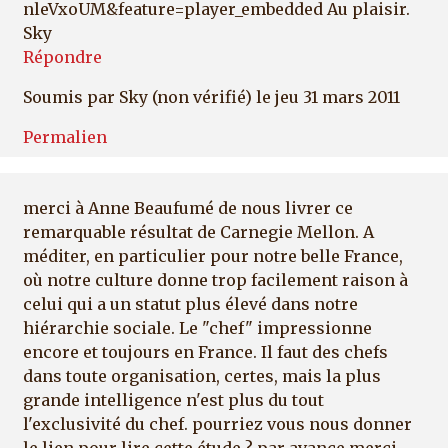
nleVxoUM&feature=player_embedded Au plaisir.
Sky
Répondre
Soumis par
Sky (non vérifié)
le jeu 31 mars 2011
Permalien
merci à Anne Beaufumé de nous livrer ce
remarquable résultat de Carnegie Mellon. A
méditer, en particulier pour notre belle France,
où notre culture donne trop facilement raison à
celui qui a un statut plus élevé dans notre
hiérarchie sociale. Le "chef" impressionne
encore et toujours en France. Il faut des chefs
dans toute organisation, certes, mais la plus
grande intelligence n'est plus du tout
l'exclusivité du chef. pourriez vous nous donner
le lien pour lire cette étude ? par avance merci