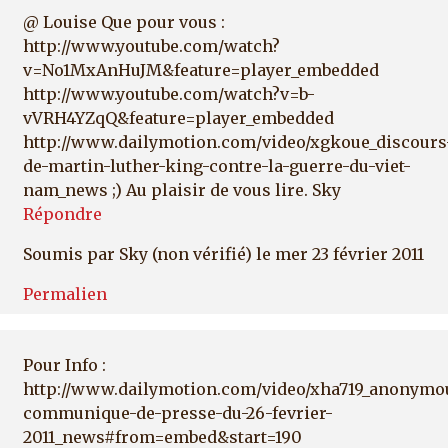
@ Louise Que pour vous :
http://www.youtube.com/watch?
v=No1MxAnHuJM&feature=player_embedded
http://www.youtube.com/watch?v=b-
vVRH4YZqQ&feature=player_embedded
http://www.dailymotion.com/video/xgkoue_discours
de-martin-luther-king-contre-la-guerre-du-viet-
nam_news ;) Au plaisir de vous lire. Sky
Répondre
Soumis par
Sky (non vérifié)
le mer 23 février 2011
Permalien
Pour Info :
http://www.dailymotion.com/video/xha719_anonymo
communique-de-presse-du-26-fevrier-
2011_news#from=embed&start=190