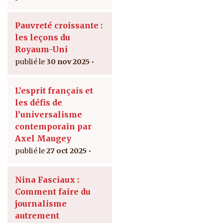
Pauvreté croissante :
les leçons du
Royaum-Uni
30 nov 2025
L’esprit français et
les défis de
l’universalisme
contemporain par
Axel Maugey
27 oct 2025
Nina Fasciaux :
Comment faire du
journalisme
autrement