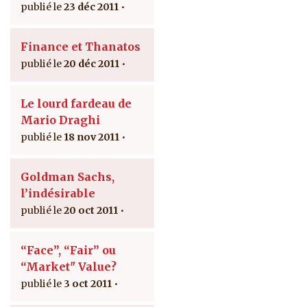
23 déc 2011
Finance et Thanatos
20 déc 2011
Le lourd fardeau de
Mario Draghi
18 nov 2011
Goldman Sachs,
l’indésirable
20 oct 2011
“Face”, “Fair” ou
“Market" Value?
3 oct 2011