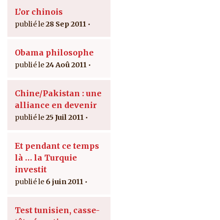
L’or chinois
28 Sep 2011
Obama philosophe
24 Aoû 2011
Chine/Pakistan : une
alliance en devenir
25 Juil 2011
Et pendant ce temps
là … la Turquie
investit
6 juin 2011
Test tunisien, casse-