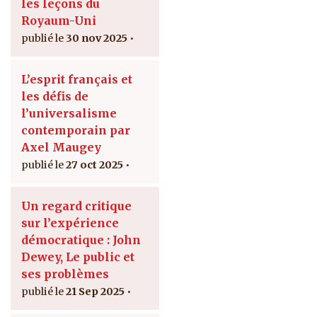
les leçons du
Royaum-Uni
30 nov 2025
L’esprit français et
les défis de
l’universalisme
contemporain par
Axel Maugey
27 oct 2025
Un regard critique
sur l’expérience
démocratique : John
Dewey, Le public et
ses problèmes
21 Sep 2025